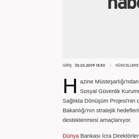
GİRİŞ
30.06.2009 18:50
GÜNCELLEME
H
azine Müsteşarlığı'ndan
Sosyal Güvenlik Kurumu
Sağlıkta Dönüşüm Projesi'nin de
Bakanlığı'nın stratejik hedefle
desteklenmesi amaçlanıyor.
Dünya
Bankası İcra Direktörler