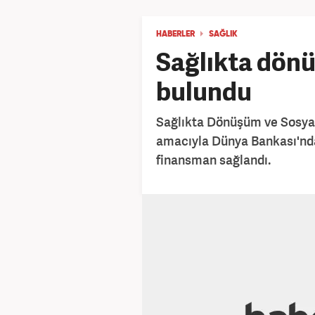
HABERLER
SAĞLIK
Sağlıkta dön
bulundu
Sağlıkta Dönüşüm ve Sosyal
amacıyla Dünya Bankası'nda
finansman sağlandı.