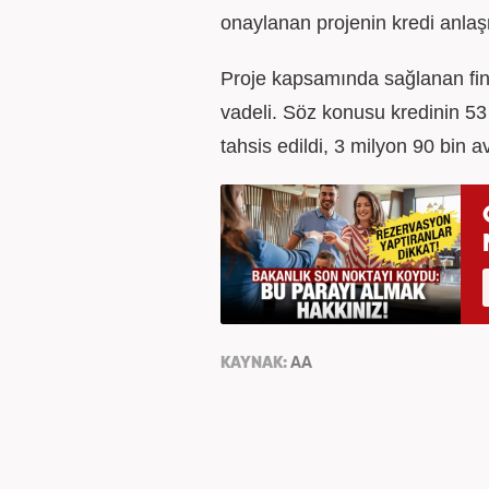
onaylanan projenin kredi anla
Proje kapsamında sağlanan fin
vadeli. Söz konusu kredinin 53
tahsis edildi, 3 milyon 90 bin 
KAYNAK:
AA