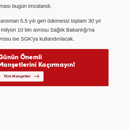
şması bugün imzalandı.
ansman 5,5 yılı geri ödemesiz toplam 30 yıl
 milyon 10 bin avrosu Sağlık Bakanlığı'na
avrosu ise SGK'ya kullandırılacak.