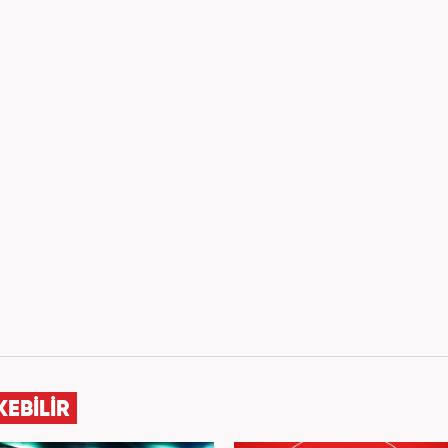
KEBİLİR