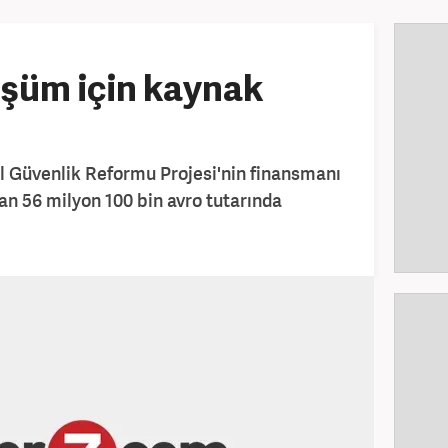
üşüm için kaynak
 Güvenlik Reformu Projesi'nin finansmanı
n 56 milyon 100 bin avro tutarında