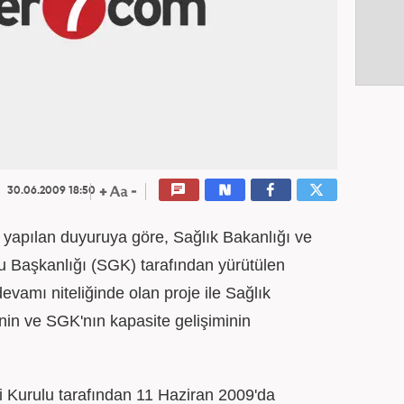
30.06.2009 18:50
 yapılan duyuruya göre, Sağlık Bakanlığı ve
 Başkanlığı (SGK) tarafından yürütülen
vamı niteliğinde olan proje ile Sağlık
rinin ve SGK'nın kapasite gelişiminin
i Kurulu tarafından 11 Haziran 2009'da