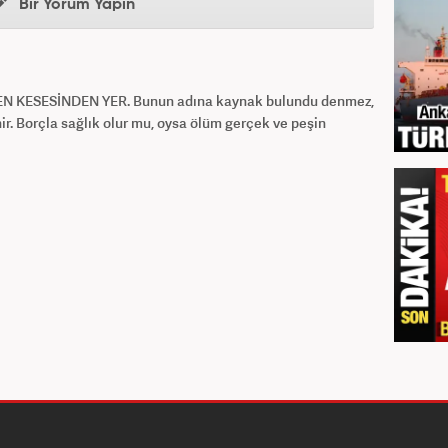
Bir Yorum Yapın
 KESESİNDEN YER. Bunun adına kaynak bulundu denmez,
nir. Borçla sağlık olur mu, oysa ölüm gerçek ve peşin