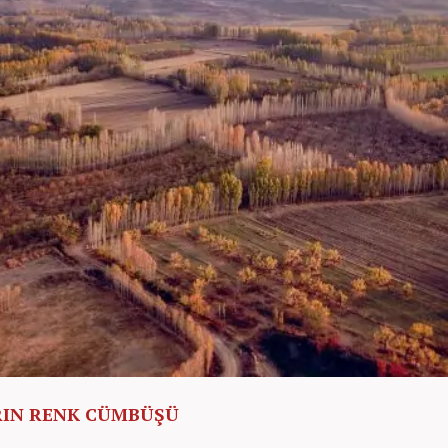
IN RENK CÜMBÜŞÜ