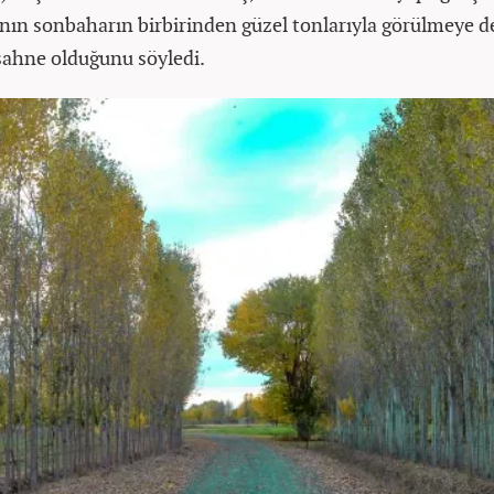
'nın sonbaharın birbirinden güzel tonlarıyla görülmeye d
 sahne olduğunu söyledi.