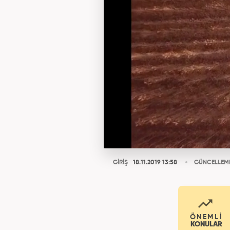
GİRİŞ
18.11.2019 13:58
GÜNCELLEM
ÖNEMLİ
KONULAR