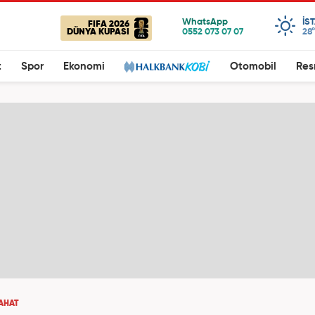
IS
FIFA 2026
DÜNYA KUPASI
28°
t
Spor
Ekonomi
Otomobil
Res
AHAT