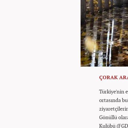
ÇORAK ARA
Türkiye'nin 
ortasında bu
ziyaretçileri
Gönüllü olar
Kulübü (FGD