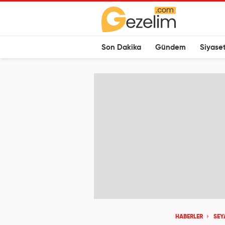
Son Dakika
Gündem
Siyase
HABERLER
SEY