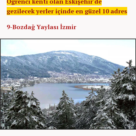
Öğrenci kenti olan Eskişehir'de
gezilecek yerler içinde en güzel 10 adres
9-Bozdağ Yaylası İzmir