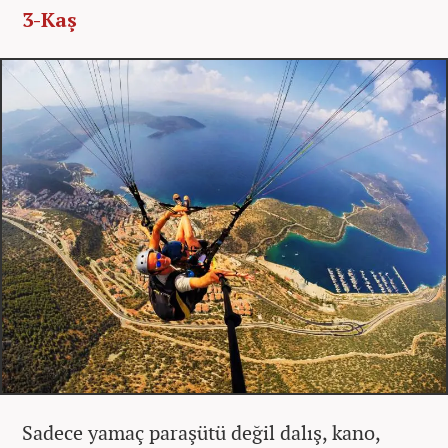
3-Kaş
Sadece yamaç paraşütü değil dalış, kano,