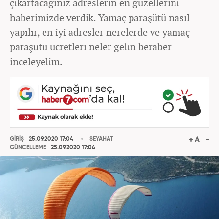
çıkartacağınız adreslerin en güzellerini
haberimizde verdik. Yamaç paraşütü nasıl
yapılır, en iyi adresler nerelerde ve yamaç
paraşütü ücretleri neler gelin beraber
inceleyelim.
GİRİŞ
25.09.2020 17:04
SEYAHAT
GÜNCELLEME
25.09.2020 17:04