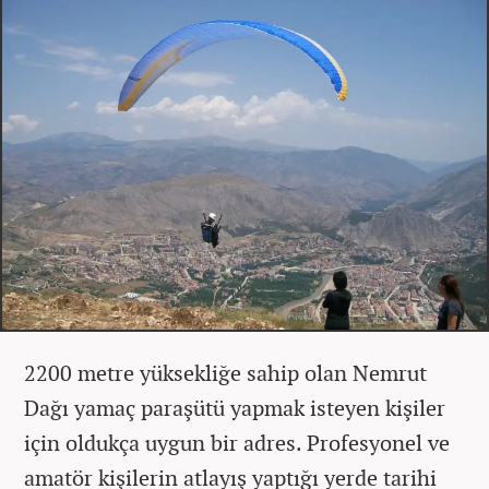
2200 metre yüksekliğe sahip olan Nemrut
Dağı yamaç paraşütü yapmak isteyen kişiler
için oldukça uygun bir adres. Profesyonel ve
amatör kişilerin atlayış yaptığı yerde tarihi