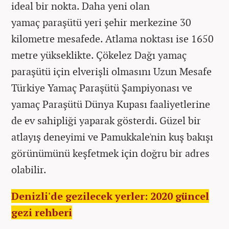
ideal bir nokta. Daha yeni olan
yamaç paraşütü yeri şehir merkezine 30
kilometre mesafede. Atlama noktası ise 1650
metre yükseklikte. Çökelez Dağı yamaç
paraşütü için elverişli olmasını Uzun Mesafe
Türkiye Yamaç Paraşütü Şampiyonası ve
yamaç Paraşütü Dünya Kupası faaliyetlerine
de ev sahipliği yaparak gösterdi. Güzel bir
atlayış deneyimi ve Pamukkale'nin kuş bakışı
görünümünü keşfetmek için doğru bir adres
olabilir.
Denizli'de gezilecek yerler: 2020 güncel
gezi rehberi