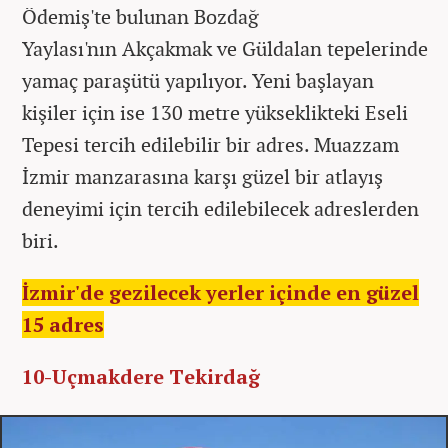
Ödemiş'te bulunan Bozdağ
Yaylası'nın Akçakmak ve Güldalan tepelerinde
yamaç paraşütü yapılıyor. Yeni başlayan
kişiler için ise 130 metre yükseklikteki Eseli
Tepesi tercih edilebilir bir adres. Muazzam
İzmir manzarasına karşı güzel bir atlayış
deneyimi için tercih edilebilecek adreslerden
biri.
İzmir'de gezilecek yerler içinde en güzel
15 adres
10-Uçmakdere Tekirdağ