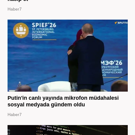
Haber7
Putin'in canlı yayında mikrofon müdahalesi
sosyal medyada gündem oldu
Haber7