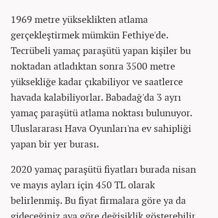
1969 metre yükseklikten atlama
gerçekleştirmek mümkün Fethiye'de.
Tecrübeli yamaç paraşütü yapan kişiler bu
noktadan atladıktan sonra 3500 metre
yüksekliğe kadar çıkabiliyor ve saatlerce
havada kalabiliyorlar. Babadağ'da 3 ayrı
yamaç paraşütü atlama noktası bulunuyor.
Uluslararası Hava Oyunları'na ev sahipliği
yapan bir yer burası.
2020 yamaç paraşütü fiyatları burada nisan
ve mayıs ayları için 450 TL olarak
belirlenmiş. Bu fiyat firmalara göre ya da
gideceğiniz aya göre değişiklik gösterebilir.