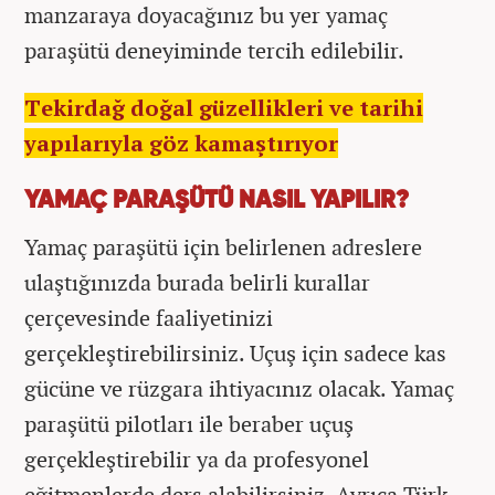
manzaraya doyacağınız bu yer yamaç
paraşütü deneyiminde tercih edilebilir.
Tekirdağ doğal güzellikleri ve tarihi
yapılarıyla göz kamaştırıyor
YAMAÇ PARAŞÜTÜ NASIL YAPILIR?
Yamaç paraşütü için belirlenen adreslere
ulaştığınızda burada belirli kurallar
çerçevesinde faaliyetinizi
gerçekleştirebilirsiniz. Uçuş için sadece kas
gücüne ve rüzgara ihtiyacınız olacak. Yamaç
paraşütü pilotları ile beraber uçuş
gerçekleştirebilir ya da profesyonel
eğitmenlerde ders alabilirsiniz. Ayrıca Türk