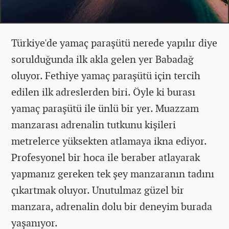
Türkiye'de yamaç paraşütü nerede yapılır diye
sorulduğunda ilk akla gelen yer Babadağ
oluyor. Fethiye yamaç paraşütü için tercih
edilen ilk adreslerden biri. Öyle ki burası
yamaç paraşütü ile ünlü bir yer. Muazzam
manzarası adrenalin tutkunu kişileri
metrelerce yüksekten atlamaya ikna ediyor.
Profesyonel bir hoca ile beraber atlayarak
yapmanız gereken tek şey manzaranın tadını
çıkartmak oluyor. Unutulmaz güzel bir
manzara, adrenalin dolu bir deneyim burada
yaşanıyor.