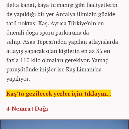
delta kanat, kaya tırmanışı gibi faaliyetlerin
de yapıldığı bir yer Antalya ilimizin güzide
tatil noktası Kaş. Ayrıca Türkiye'nin en
önemli doğa sporu parkuruna da
sahip. Asas Tepesi'nden yapılan atlayışlarda
atlayış yapacak olan kişilerin en az 35 en
fazla 110 kilo olmaları gerekiyor. Yamaç
paraşütünde inişler ise Kaş Limanı'na
yapılıyor.
Kaş'ta gezilecek yerler için tıklayın...
4-Nemrut Dağı