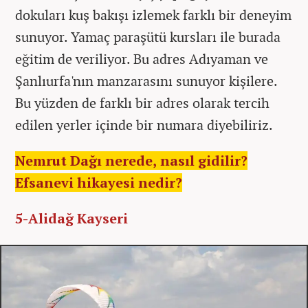
dokuları kuş bakışı izlemek farklı bir deneyim
sunuyor. Yamaç paraşütü kursları ile burada
eğitim de veriliyor. Bu adres Adıyaman ve
Şanlıurfa'nın manzarasını sunuyor kişilere.
Bu yüzden de farklı bir adres olarak tercih
edilen yerler içinde bir numara diyebiliriz.
Nemrut Dağı nerede, nasıl gidilir?
Efsanevi hikayesi nedir?
5-Alidağ Kayseri