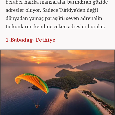
beraber harika manzaralar barındıran güzide
adresler oluyor. Sadece Türkiye'den değil
dünyadan yamaç paraşütü seven adrenalin
tutkunlarını kendine çeken adresler buralar.
1-Babadağ- Fethiye