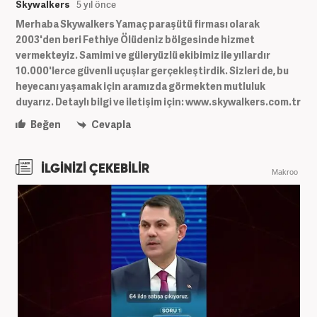
Skywalkers
5 yıl önce
Merhaba Skywalkers Yamaç paraşütü firması olarak
2003'den beri Fethiye Ölüdeniz bölgesinde hizmet
vermekteyiz. Samimi ve güleryüzlü ekibimiz ile yıllardır
10.000'lerce güvenli uçuşlar gerçekleştirdik. Sizleri de, bu
heyecanı yaşamak için aramızda görmekten mutluluk
duyarız. Detaylı bilgi ve iletişim için: www.skywalkers.com.tr
Beğen
Cevapla
İLGİNİZİ ÇEKEBİLİR
Makroo