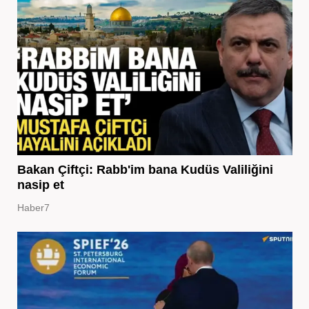
Bakan Çiftçi: Rabb'im bana Kudüs Valiliğini
nasip et
Haber7