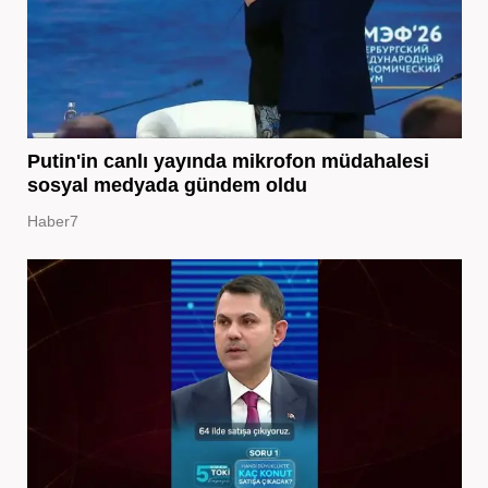
Putin'in canlı yayında mikrofon müdahalesi
sosyal medyada gündem oldu
Haber7