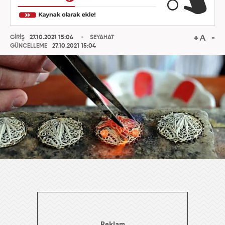
GİRİŞ
27.10.2021 15:04
SEYAHAT
GÜNCELLEME
27.10.2021 15:04