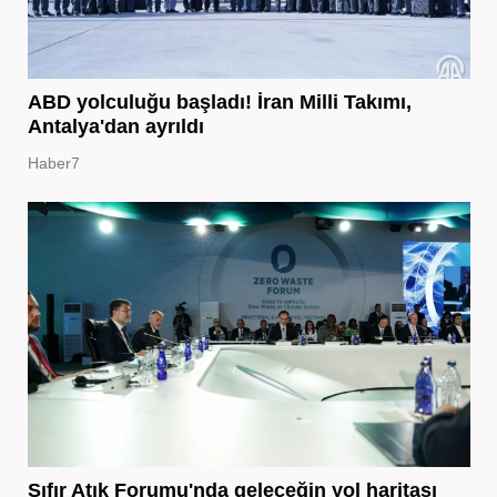
ABD yolculuğu başladı! İran Milli Takımı,
Antalya'dan ayrıldı
Haber7
Sıfır Atık Forumu'nda geleceğin yol haritası