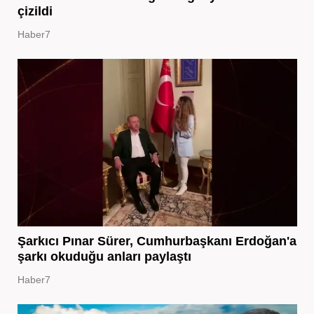
çizildi
Haber7
Şarkıcı Pınar Sürer, Cumhurbaşkanı Erdoğan'a
şarkı okuduğu anları paylaştı
Haber7