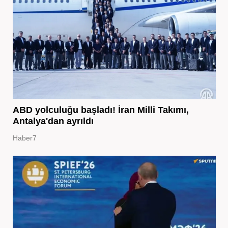
ABD yolculuğu başladı! İran Milli Takımı,
Antalya'dan ayrıldı
Haber7