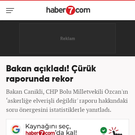
Bakan açıkladı! Çürük
raporunda rekor
Bakan Canikli, CHP Bolu Milletvekili Özcan'ın
‘askerliğe elverişli değildir' raporu hakkındaki
soru önergesini istatistiklerle yanıtladı.