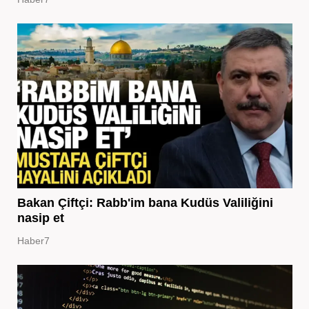
Bakan Çiftçi: Rabb'im bana Kudüs Valiliğini
nasip et
Haber7