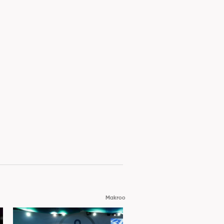
Makroo