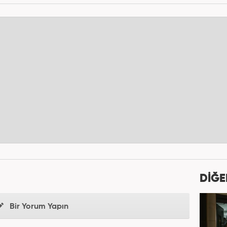
DİĞE
Bir Yorum Yapın