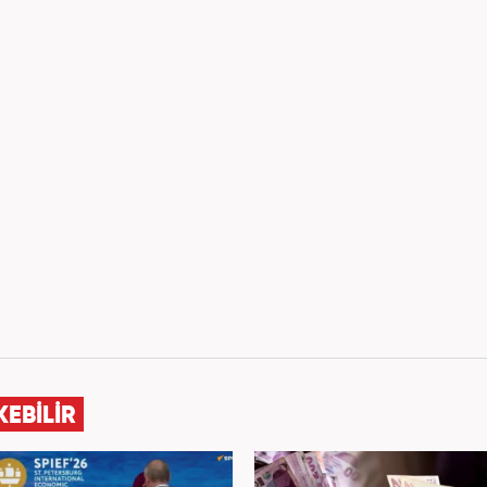
KEBİLİR