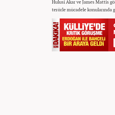
Hulusi Akar ve James Mattis gör
terörle mücadele konularında g