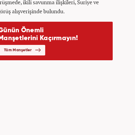
üşmede, ikili savunma ilişkileri, Suriye ve
örüş alışverişinde bulundu.