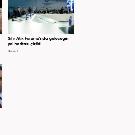
Sıfır Atık Forumu'nda geleceğin
yol haritası çizildi
Haber7