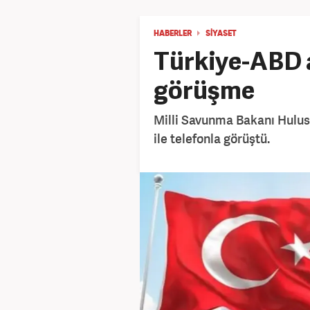
HABERLER
SİYASET
Türkiye-ABD 
görüşme
Milli Savunma Bakanı Hulu
ile telefonla görüştü.