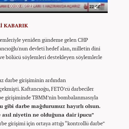
İ KABARIK
ylemleriyle yeniden gündeme gelen CHP
ncıoğlu'nun devleti hedef alan, milletin dini
 ve bölücü söylemleri destekleyen söylemlerle
 darbe girişiminin ardından
 çekmişti.
Kaftancıoğu, FETÖ’cü darbeciler
arbe girişiminde TBMM’nin bombalanmasıyla
u gibi darbe mağdurumuz hayırlı olsun.
asıl niyetin ne olduğuna dair ipucu”
be girişimi için ortaya attığı “kontrollü darbe”