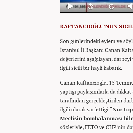
KAFTANCIOĞLU'NUN SİCİL
Son günlerindeki eylem ve sö
İstanbul İl Başkanı Canan Kafta
değerlerini aşağılayan, darbeyi
ilgili sicili bir hayli kabarık.
Canan Kaftancıoğlu, 15 Temmuz
yaptığı
paylaşımlarla da dikkat
tarafından gerçekleştirilen d
ilgili olarak sarfettiği
“Nur top
Meclisin bombalanması bile 
sözleriyle, FETÖ ve CHP’nin dar