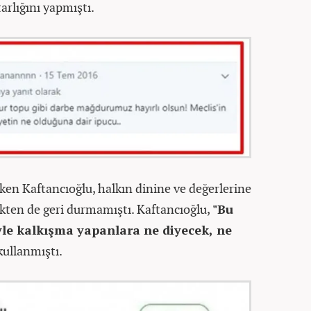
arlığını yapmıştı.
eken Kaftancıoğlu, halkın dinine ve değerlerine
kten de geri durmamıştı. Kaftancıoğlu,
"Bu
le kalkışma yapanlara ne diyecek, ne
 kullanmıştı.