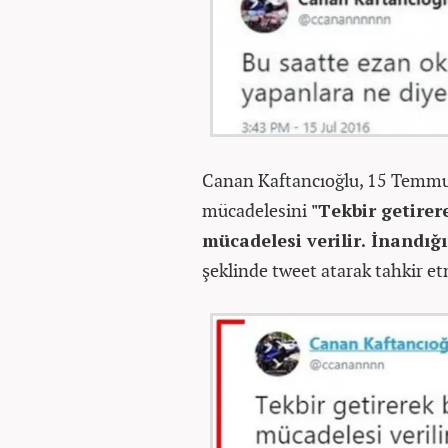
Canan Kaftancıoğlu, 15 Temmuz
mücadelesini
"Tekbir getire
mücadelesi verilir. İnandığı
şeklinde tweet atarak tahkir et