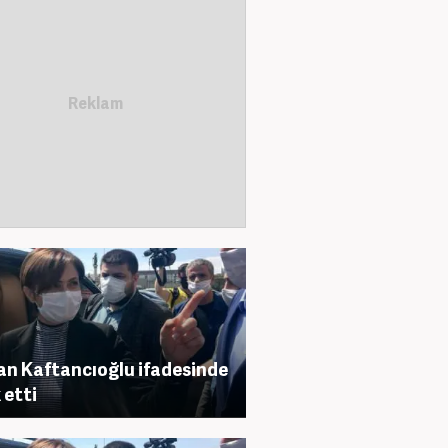
n Kaftancıoğlu ifadesinde
 etti