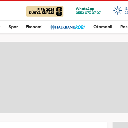
I
FIFA 2026
DÜNYA KUPASI
28
t
Spor
Ekonomi
Otomobil
Res