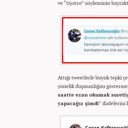
ve “tiyatro” söyleminin bayrakt
Attığı tweetlerle büyük tepki ç
yönelik düşmanlığını gösterme
saatte ezan okumak suretiy
yapacağız şimdi"
ifadelerini