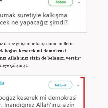
 darbe girişimine karşı duran milletin
rek boğaz keserek mi demokrasi
nız Allah'ınız sizin de belanızı versin”
meye çalışmıştı.