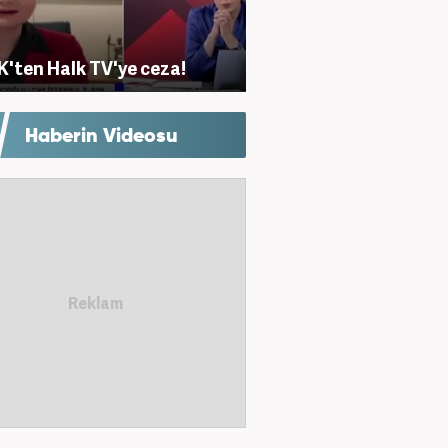
'ten Halk TV'ye ceza!
Haberin Videosu