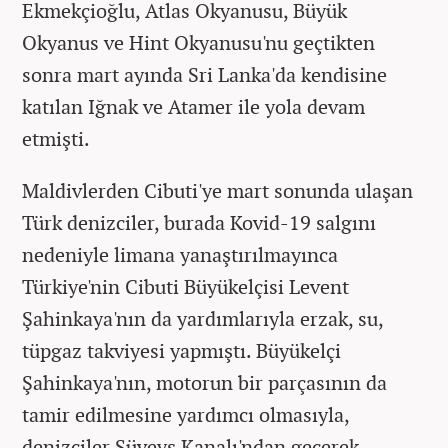
Ekmekçioğlu, Atlas Okyanusu, Büyük
Okyanus ve Hint Okyanusu'nu geçtikten
sonra mart ayında Sri Lanka'da kendisine
katılan Iğnak ve Atamer ile yola devam
etmişti.
Maldivlerden Cibuti'ye mart sonunda ulaşan
Türk denizciler, burada Kovid-19 salgını
nedeniyle limana yanaştırılmayınca
Türkiye'nin Cibuti Büyükelçisi Levent
Şahinkaya'nın da yardımlarıyla erzak, su,
tüpgaz takviyesi yapmıştı. Büyükelçi
Şahinkaya'nın, motorun bir parçasının da
tamir edilmesine yardımcı olmasıyla,
denizciler Süveyş Kanalı'ndan geçerek