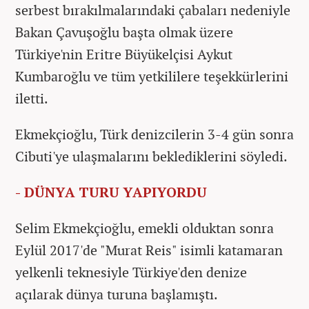
serbest bırakılmalarındaki çabaları nedeniyle
Bakan Çavuşoğlu başta olmak üzere
Türkiye'nin Eritre Büyükelçisi Aykut
Kumbaroğlu ve tüm yetkililere teşekkürlerini
iletti.
Ekmekçioğlu, Türk denizcilerin 3-4 gün sonra
Cibuti'ye ulaşmalarını beklediklerini söyledi.
- DÜNYA TURU YAPIYORDU
Selim Ekmekçioğlu, emekli olduktan sonra
Eylül 2017'de "Murat Reis" isimli katamaran
yelkenli teknesiyle Türkiye'den denize
açılarak dünya turuna başlamıştı.