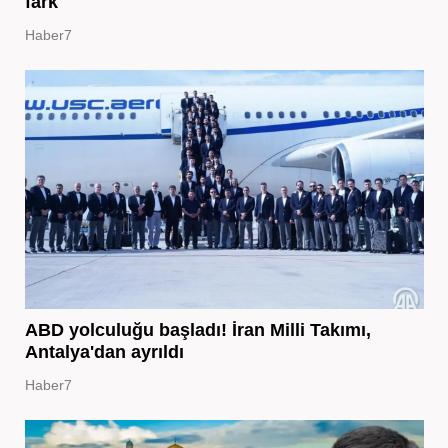
fark
Haber7
ABD yolculuğu başladı! İran Milli Takımı,
Antalya'dan ayrıldı
Haber7