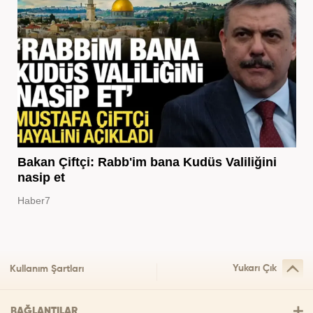
Bakan Çiftçi: Rabb'im bana Kudüs Valiliğini
nasip et
Haber7
Yukarı Çık
Kullanım Şartları
BAĞLANTILAR