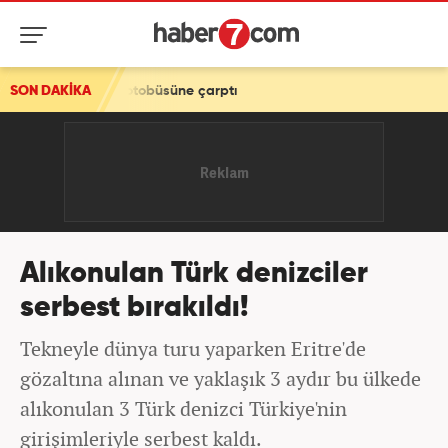
İETT otobüsüne çarptı
SON DAKİKA
Alıkonulan Türk denizciler
serbest bırakıldı!
Tekneyle dünya turu yaparken Eritre'de
gözaltına alınan ve yaklaşık 3 aydır bu ülkede
alıkonulan 3 Türk denizci Türkiye'nin
girişimleriyle serbest kaldı.