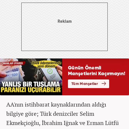
AA'nın istihbarat kaynaklarından aldığı
bilgiye göre; Türk denizciler Selim
Ekmekçioğlu, İbrahim Iğnak ve Erman Lütfü