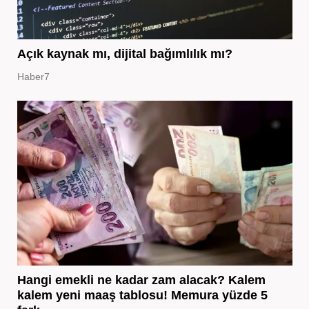
Açık kaynak mı, dijital bağımlılık mı?
Haber7
Hangi emekli ne kadar zam alacak? Kalem
kalem yeni maaş tablosu! Memura yüzde 5