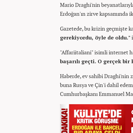
Mario Draghi'nin beyanatlarıyla 
Erdoğan'ın zirve kapsamında iki
Gazetede, bu krizin geçmişte ka
gerekiyordu, öyle de oldu."
i
"Affariitaliani" isimli internet 
başarılı geçti. O gerçek bir
Haberde, ev sahibi Draghi'nin z
buna Rusya ve Çin'i dahil edem
Cumhurbaşkanı Emmanuel Macron 