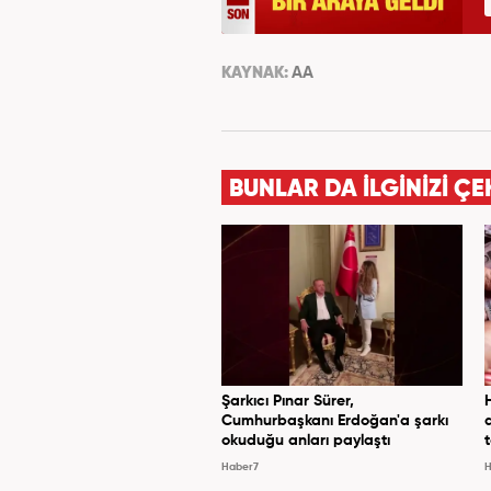
KAYNAK:
AA
BUNLAR DA İLGİNİZİ ÇE
Şarkıcı Pınar Sürer,
Cumhurbaşkanı Erdoğan'a şarkı
okuduğu anları paylaştı
Haber7
H