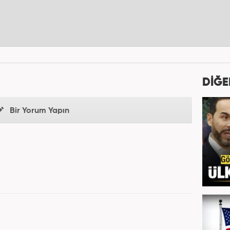
DİĞE
Bir Yorum Yapın