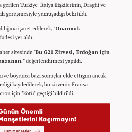
gerilen Türkiye-İtalya ilişkilerinin, Draghi ve
li görüşmesiyle yumuşadığı belirtildi.
ldığına işaret edilerek,
"Onarmak
fadesi yer aldı.
haber sitesinde "
Bu G20 Zirvesi, Erdoğan için
 kazanan."
değerlendirmesi yapıldı.
irve boyunca bazı sonuçlar elde ettiğini ancak
ediği kaydedilerek, bu zirvenin Fransa
için "kötü" geçtiği bildirildi.