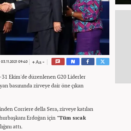
03.11.2021 09:40
-31 Ekim'de düzenlenen G20 Liderler
lyan basınında zirveye dair öne çıkan
inden Corriere della Sera, zirveye katılan
mhurbaşkanı Erdoğan için
"Tüm sıcak
ığını attı.