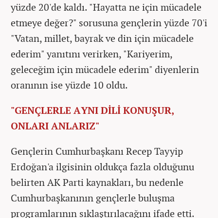
yüzde 20'de kaldı. "Hayatta ne için mücadele
etmeye değer?" sorusuna gençlerin yüzde 70'i
"Vatan, millet, bayrak ve din için mücadele
ederim" yanıtını verirken, "Kariyerim,
geleceğim için mücadele ederim" diyenlerin
oranının ise yüzde 10 oldu.
"GENÇLERLE AYNI DİLİ KONUŞUR,
ONLARI ANLARIZ"
Gençlerin Cumhurbaşkanı Recep Tayyip
Erdoğan'a ilgisinin oldukça fazla olduğunu
belirten AK Parti kaynakları, bu nedenle
Cumhurbaşkanının gençlerle buluşma
programlarının sıklaştırılacağını ifade etti.