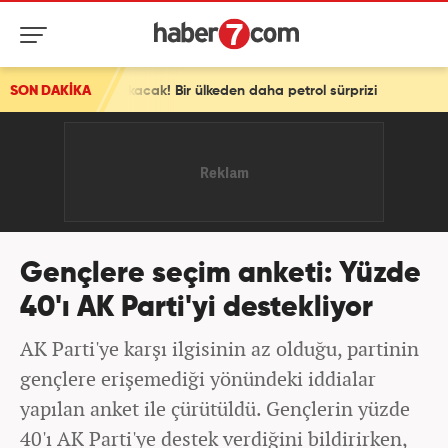
akacak! Bir ülkeden daha petrol sürprizi
SON DAKİKA
Gençlere seçim anketi: Yüzde
40'ı AK Parti'yi destekliyor
AK Parti'ye karşı ilgisinin az olduğu, partinin
gençlere erişemediği yönündeki iddialar
yapılan anket ile çürütüldü. Gençlerin yüzde
40'ı AK Parti'ye destek verdiğini bildirirken,