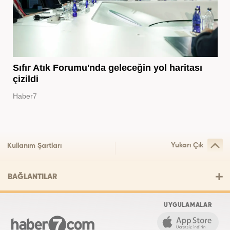
Sıfır Atık Forumu'nda geleceğin yol haritası
çizildi
Haber7
Yukarı Çık
Kullanım Şartları
BAĞLANTILAR
UYGULAMALAR