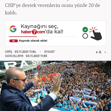
CHP'ye destek verenlerin oranı yüzde 20'de
kaldı.
GİRİŞ
03.11.2021 11:54
SİYASET
GÜNCELLEME
03.11.2021 11:55