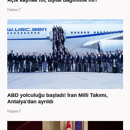
Haber7
ABD yolculuğu başladı! İran Milli Takımı,
Antalya'dan ayrıldı
Haber7