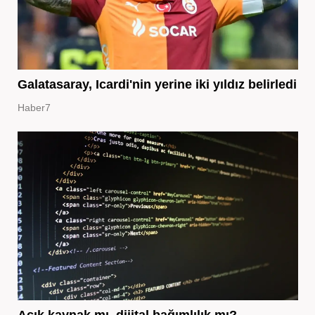
Galatasaray, Icardi'nin yerine iki yıldız belirledi
Haber7
Açık kaynak mı, dijital bağımlılık mı?