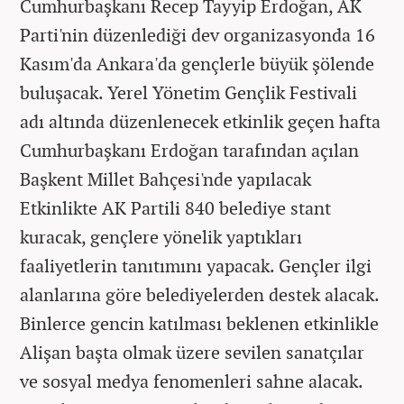
Cumhurbaşkanı Recep Tayyip Erdoğan, AK
Parti'nin düzenlediği dev organizasyonda 16
Kasım'da Ankara'da gençlerle büyük şölende
buluşacak. Yerel Yönetim Gençlik Festivali
adı altında düzenlenecek etkinlik geçen hafta
Cumhurbaşkanı Erdoğan tarafından açılan
Başkent Millet Bahçesi'nde yapılacak
Etkinlikte AK Partili 840 belediye stant
kuracak, gençlere yönelik yaptıkları
faaliyetlerin tanıtımını yapacak. Gençler ilgi
alanlarına göre belediyelerden destek alacak.
Binlerce gencin katılması beklenen etkinlikle
Alişan başta olmak üzere sevilen sanatçılar
ve sosyal medya fenomenleri sahne alacak.