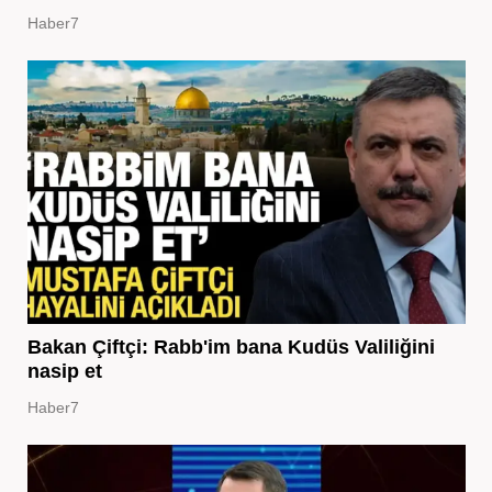
Haber7
Bakan Çiftçi: Rabb'im bana Kudüs Valiliğini
nasip et
Haber7