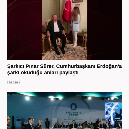
Şarkıcı Pınar Sürer, Cumhurbaşkanı Erdoğan'a
şarkı okuduğu anları paylaştı
Haber7