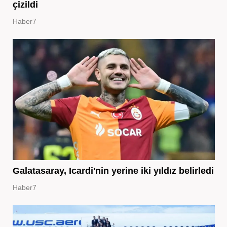
çizildi
Haber7
Galatasaray, Icardi'nin yerine iki yıldız belirledi
Haber7