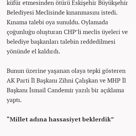
küfür etmesinden ötürü Eskişehir Büyükşehir
Belediyesi Meclisinde kınanmasını istedi.
Kınama talebi oya sunuldu. Oylamada
çoğunluğu oluşturan CHP’li meclis üyeleri ve
belediye başkanları talebin reddedilmesi
yönünde el kaldırdı.
Bunun üzerine yaşanan olaya tepki gösteren
AK Parti İl Başkanı Zihni Çalışkan ve MHP İl
Başkanı İsmail Candemir yazılı bir açıklama
yaptı.
“Millet adına hassasiyet beklerdik”