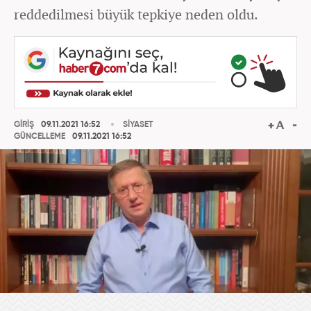
reddedilmesi büyük tepkiye neden oldu.
GİRİŞ
09.11.2021 16:52
SİYASET
GÜNCELLEME
09.11.2021 16:52