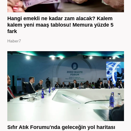
Hangi emekli ne kadar zam alacak? Kalem
kalem yeni maaş tablosu! Memura yüzde 5
fark
Haber7
Sıfır Atık Forumu'nda geleceğin yol haritası