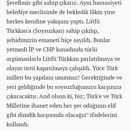
Şerefimiz gibi sahip çıkarız. Aynı hassasiyeti
belediye meclisinde de bekledik lâkin yine
herkes kendine yakışanı yaptı. Lütfü
Türkkan'a (Soysuzkan) sahip çıkılıp,
şehidimizin emaneti hiçe sayıldı. Bunlar
yetmedi İP ve CHP kanadında türlü
argümanlarla Lütfü Türkkan parlatılmaya ve
olayın üstü kapatılmaya çalışıldı. Yüce Türk
milleti bu yapılanı unutmaz! Gerektiğinde ve
yeri geldiğinde bu soysuzluğunuzu karşınıza
çıkaracaktır. And olsun ki, biz; Türk'e ve Türk
Milletine ihanet eden her şer odağının elif
gibi dimdik karşısında olacağız” ifadelerini
kullandı.