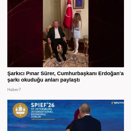
Şarkıcı Pınar Sürer, Cumhurbaşkanı Erdoğan'a
şarkı okuduğu anları paylaştı
Haber7