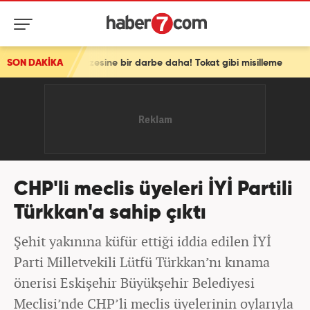
n vizesine bir darbe daha! Tokat gibi misilleme
SON DAKİKA
CHP'li meclis üyeleri İYİ Partili
Türkkan'a sahip çıktı
Şehit yakınına küfür ettiği iddia edilen İYİ
Parti Milletvekili Lütfü Türkkan’nı kınama
önerisi Eskişehir Büyükşehir Belediyesi
Meclisi’nde CHP’li meclis üyelerinin oylarıyla