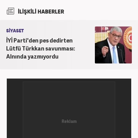
İLİŞKİLİ HABERLER
SİYASET
İYİ Parti'den pes dedirten
Lütfü Türkkan savunması:
Alnında yazmıyordu