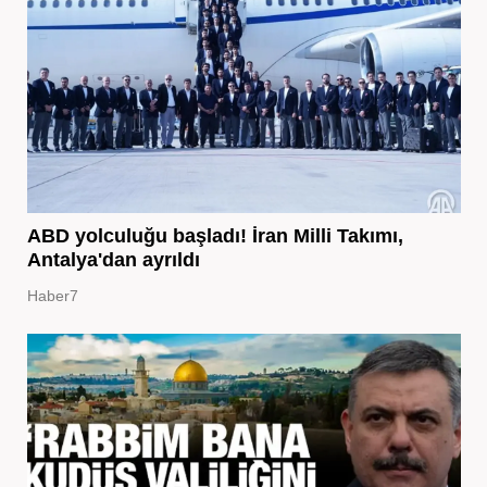
ABD yolculuğu başladı! İran Milli Takımı,
Antalya'dan ayrıldı
Haber7