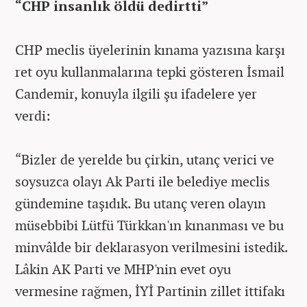
“CHP insanlık öldü dedirtti”
CHP meclis üyelerinin kınama yazısına karşı
ret oyu kullanmalarına tepki gösteren İsmail
Candemir, konuyla ilgili şu ifadelere yer
verdi:
“Bizler de yerelde bu çirkin, utanç verici ve
soysuzca olayı Ak Parti ile belediye meclis
gündemine taşıdık. Bu utanç veren olayın
müsebbibi Lütfü Türkkan'ın kınanması ve bu
minvâlde bir deklarasyon verilmesini istedik.
Lâkin AK Parti ve MHP'nin evet oyu
vermesine rağmen, İYİ Partinin zillet ittifakı