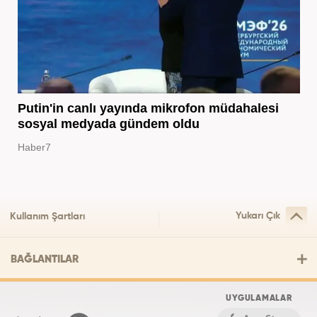
Putin'in canlı yayında mikrofon müdahalesi
sosyal medyada gündem oldu
Haber7
Yukarı Çık
Kullanım Şartları
BAĞLANTILAR
UYGULAMALAR