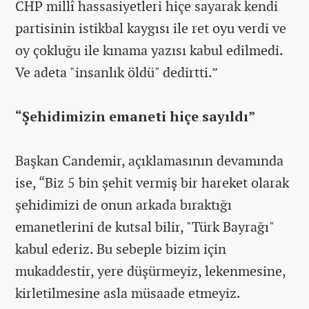
CHP millî hassasiyetleri hiçe sayarak kendi
partisinin istikbal kaygısı ile ret oyu verdi ve
oy çokluğu ile kınama yazısı kabul edilmedi.
Ve adeta "insanlık öldü" dedirtti.”
“Şehidimizin emaneti hiçe sayıldı”
Başkan Candemir, açıklamasının devamında
ise, “Biz 5 bin şehit vermiş bir hareket olarak
şehidimizi de onun arkada bıraktığı
emanetlerini de kutsal bilir, "Türk Bayrağı"
kabul ederiz. Bu sebeple bizim için
mukaddestir, yere düşürmeyiz, lekenmesine,
kirletilmesine asla müsaade etmeyiz.