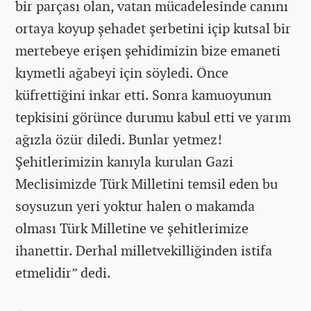
bir parçası olan, vatan mücadelesinde canını
ortaya koyup şehadet şerbetini içip kutsal bir
mertebeye erişen şehidimizin bize emaneti
kıymetli ağabeyi için söyledi. Önce
küfrettiğini inkar etti. Sonra kamuoyunun
tepkisini görünce durumu kabul etti ve yarım
ağızla özür diledi. Bunlar yetmez!
Şehitlerimizin kanıyla kurulan Gazi
Meclisimizde Türk Milletini temsil eden bu
soysuzun yeri yoktur halen o makamda
olması Türk Milletine ve şehitlerimize
ihanettir. Derhal milletvekilliğinden istifa
etmelidir” dedi.