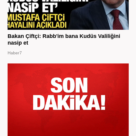
Bakan Çiftçi: Rabb'im bana Kudüs Valiliğini
nasip et
Haber7