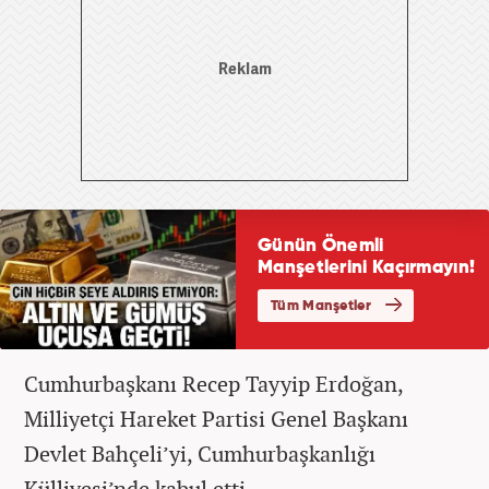
Cumhurbaşkanı Recep Tayyip Erdoğan,
Milliyetçi Hareket Partisi Genel Başkanı
Devlet Bahçeli’yi, Cumhurbaşkanlığı
Külliyesi’nde kabul etti.