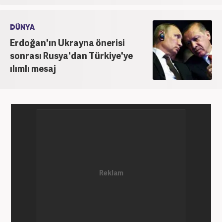
DÜNYA
Erdoğan'ın Ukrayna önerisi
sonrası Rusya'dan Türkiye'ye
ılımlı mesaj