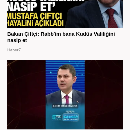
Bakan Çiftçi: Rabb'im bana Kudüs Valiliğini
nasip et
Haber7