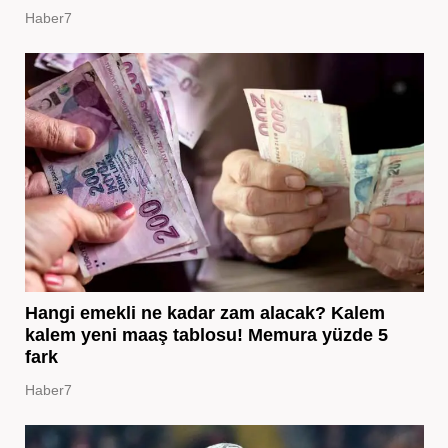
Haber7
Hangi emekli ne kadar zam alacak? Kalem
kalem yeni maaş tablosu! Memura yüzde 5
fark
Haber7