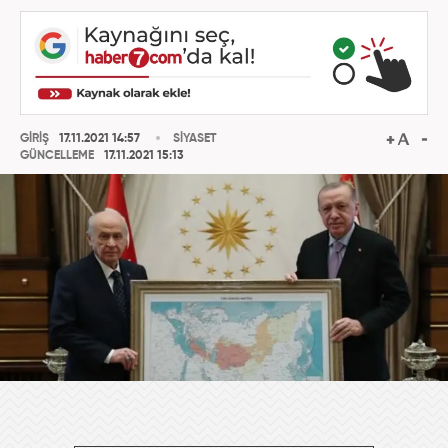
GİRİŞ
17.11.2021 14:57
SİYASET
GÜNCELLEME
17.11.2021 15:13