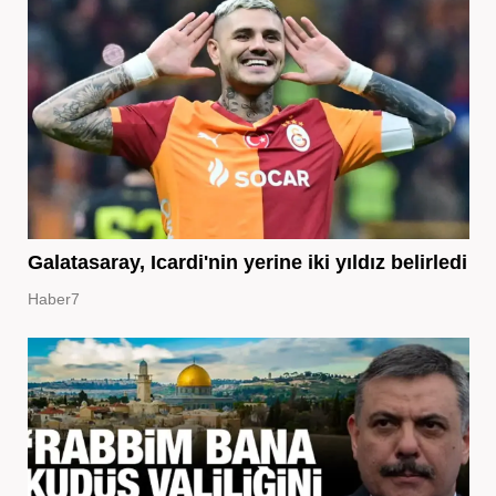
Galatasaray, Icardi'nin yerine iki yıldız belirledi
Haber7