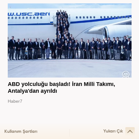
ABD yolculuğu başladı! İran Milli Takımı,
Antalya'dan ayrıldı
Haber7
Yukarı Çık
Kullanım Şartları