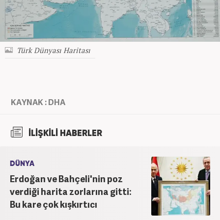
Türk Dünyası Haritası
KAYNAK : DHA
İLİŞKİLİ HABERLER
DÜNYA
Erdoğan ve Bahçeli'nin poz
verdiği harita zorlarına gitti:
Bu kare çok kışkırtıcı