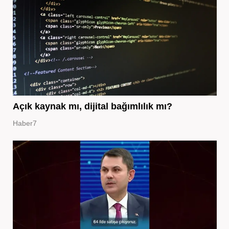
Açık kaynak mı, dijital bağımlılık mı?
Haber7