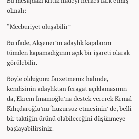
Bu mesajdaki kritik ifadeyi herkes fark etmiş
olmalı:
“Mecburiyet oluşabilir”
Bu ifade, Akşener’in adaylık kapılarını
tümden kapamadığının açık bir işareti olarak
görülebilir.
Böyle olduğunu farzetmeniz halinde,
kendisinin adaylıktan feragat açıklamasının
da, Ekrem İmamoğlu’na destek vererek Kemal
Kılıçdaroğlu’nu ‘huzursuz etmesinin’ de, belli
bir taktiğin ürünü olabileceğini düşünmeye
başlayabilirsiniz.