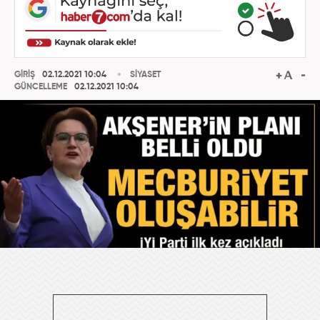
GİRİŞ
02.12.2021 10:04
SİYASET
GÜNCELLEME
02.12.2021 10:04