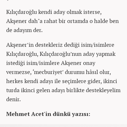
Kılıçdaroğlu kendi aday olmak isterse,
Akşener dah"a rahat bir ortamda o halde ben
de adayım der.
Akşener’in destekleriz dediği isim/isimlere
Kılıçdaroğlu, Kılıçdaroğlu’nun aday yapmak
istediği isim/isimlere Akşener onay
vermezse, ‘mecburiyet’ durumu hâsıl olur,
herkes kendi adayı ile seçimlere gider, ikinci
turda ikinci gelen adayı birlikte destekleyelim
denir.
Mehmet Acet'in dünkü yazısı: