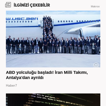
İLGİNİZİ ÇEKEBİLİR
Makroo
ABD yolculuğu başladı! İran Milli Takımı,
Antalya'dan ayrıldı
Haber7