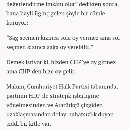
değerlendirme imkânı olur” dedikten sonra,
bana hayli ilginç gelen şöyle bir cümle
kuruyor:
“Sağ seçmen kızınca sola oy vermez ama sol
seçmen kızınca sağa oy verebilir.”
Demek istiyor ki, bizden CHP’ye oy gitmez
ama CHP’den bize oy gelir.
Malum, Cumhuriyet Halk Partisi tabanında,
partinin HDP ile stratejik işbirliğine
yönelmesinden ve Atatürkçü çizgiden
uzaklaşmasından dolayı rahatsızlık duyan
ciddi bir kitle var.