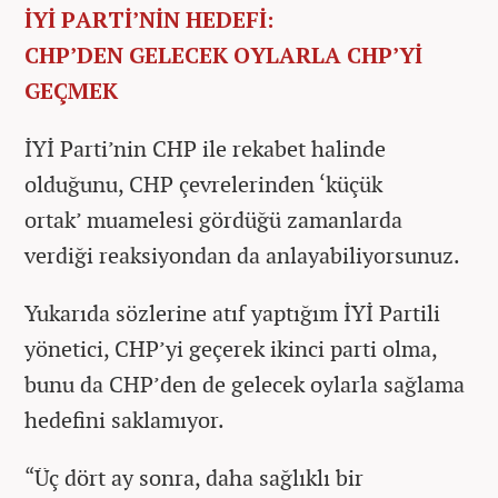
İYİ PARTİ’NİN HEDEFİ:
CHP’DEN GELECEK OYLARLA CHP’Yİ
GEÇMEK
İYİ Parti’nin CHP ile rekabet halinde
olduğunu, CHP çevrelerinden ‘küçük
ortak’ muamelesi gördüğü zamanlarda
verdiği reaksiyondan da anlayabiliyorsunuz.
Yukarıda sözlerine atıf yaptığım İYİ Partili
yönetici, CHP’yi geçerek ikinci parti olma,
bunu da CHP’den de gelecek oylarla sağlama
hedefini saklamıyor.
“Üç dört ay sonra, daha sağlıklı bir