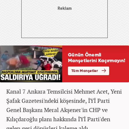
Kanal 7 Ankara Temsilcisi Mehmet Acet, Yeni
Şafak Gazetesi'ndeki köşesinde, İYİ Parti
Genel Başkanı Meral Akşener'in CHP ve
Kılıçdaroğlu planı hakkında İYİ Parti'den
gelen geri dönüşleri kaleme aldı.