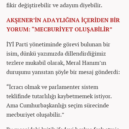
fikir değiştirebilir ve adayım diyebilir.
AKŞENER’İN ADAYLIĞINA İÇERİDEN BİR
YORUM: “MECBURİYET OLUŞABİLİR”
İYİ Parti yönetiminde görevi bulunan bir
isim, dünkü yazımızda dillendirdiğimiz
tezlere mukabil olarak, Meral Hanım’ın
duruşunu yansıtan şöyle bir mesaj gönderdi:
“İcracı olmak ve parlamenter sistem
teklifinde tutarlılığı kaybetmemek istiyor.
Ama Cumhurbaşkanlığı seçim sürecinde
mecburiyet oluşabilir.”