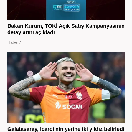
Bakan Kurum, TOKİ Açık Satış Kampanyasının
detaylarını açıkladı
Haber7
Galatasaray, Icardi'nin yerine iki yıldız belirledi