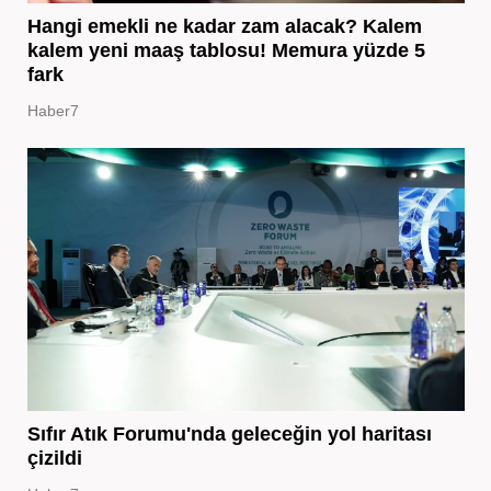
Hangi emekli ne kadar zam alacak? Kalem
kalem yeni maaş tablosu! Memura yüzde 5
fark
Haber7
Sıfır Atık Forumu'nda geleceğin yol haritası
çizildi