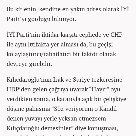
Bu kitlenin, kendine en yakın adres olarak İYİ
Parti’yi gördüğü biliniyor.
İYİ Parti’nin iktidar karşıtı cephede ve CHP
ile aynı ittifakta yer alması da, bu geçişi
kolaylaştırıcı/rahatlatıcı bir faktör olarak
devreye girebilir.
Kılıçdaroğlu’nun Irak ve Suriye tezkeresine
HDP’den gelen çağrıya uyarak “Hayır” oyu
verdikten sonra, o kararıyla açık bir çelişkiye
düşme pahasına “Söz veriyorum o Kandil
denen yuvayı yerle yeksan etmezsem
Kılıçdaroğlu demesinler” diye konuşması,