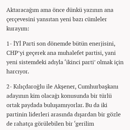
Aktaracağım ama önce dünkü yazının ana
çerçevesini yansıtan yeni bazı cümleler
kurayım:
1- İYİ Parti son dönemde bütün enerjisini,
CHP’yi geçerek ana muhalefet partisi, yani
yeni sistemdeki adıyla ‘ikinci parti’ olmak için
harcıyor.
2- Kılıçdaroğlu ile Akşener, Cumhurbaşkanı
adayının kim olacağı konusunda bir türlü
ortak paydada buluşamıyorlar. Bu da iki
partinin liderleri arasında dışardan bir gözle
de rahatça görülebilen bir ‘gerilim