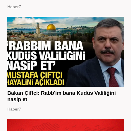
Haber7
Bakan Çiftçi: Rabb'im bana Kudüs Valiliğini
nasip et
Haber7