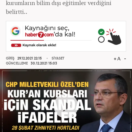
kurumların bilim dışı eğitimler verdiğini
belirtti..
GİRİŞ
29.12.2021 22:15
SİYASET
GÜNCELLEME
30.12.2021 15:03