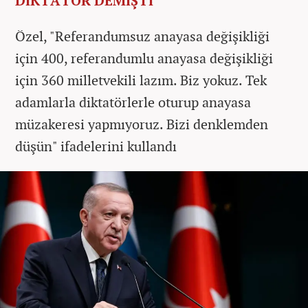
DİKTATÖR DEMİŞTİ
Özel, "Referandumsuz anayasa değişikliği
için 400, referandumlu anayasa değişikliği
için 360 milletvekili lazım. Biz yokuz. Tek
adamlarla diktatörlerle oturup anayasa
müzakeresi yapmıyoruz. Bizi denklemden
düşün" ifadelerini kullandı