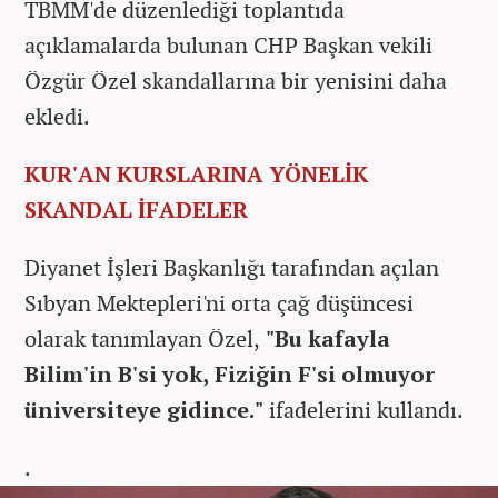
TBMM'de düzenlediği toplantıda
açıklamalarda bulunan CHP Başkan vekili
Özgür Özel skandallarına bir yenisini daha
ekledi.
KUR'AN KURSLARINA YÖNELİK
SKANDAL İFADELER
Diyanet İşleri Başkanlığı tarafından açılan
Sıbyan Mektepleri'ni orta çağ düşüncesi
olarak tanımlayan Özel,
"Bu kafayla
Bilim'in B'si yok, Fiziğin F'si olmuyor
üniversiteye gidince."
ifadelerini kullandı.
.