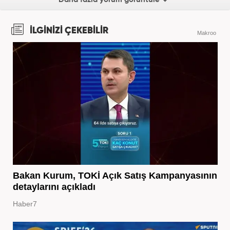
İLGİNİZİ ÇEKEBİLİR
Makroo
Bakan Kurum, TOKİ Açık Satış Kampanyasının
detaylarını açıkladı
Haber7