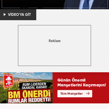
VİDEO'YA GİT