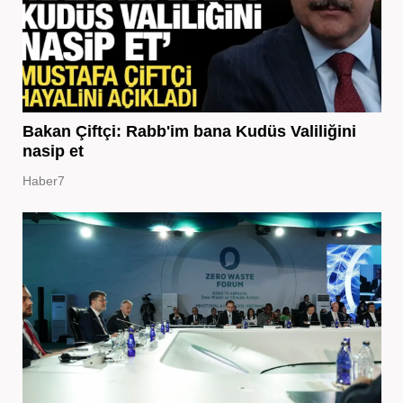
Bakan Çiftçi: Rabb'im bana Kudüs Valiliğini
nasip et
Haber7