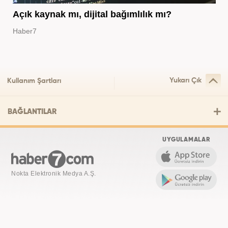
Açık kaynak mı, dijital bağımlılık mı?
Haber7
Yukarı Çık
Kullanım Şartları
BAĞLANTILAR
UYGULAMALAR
Nokta Elektronik Medya A.Ş.