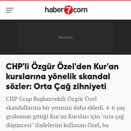
CHP'li Özgür Özel'den Kur'an
kurslarına yönelik skandal
sözler: Orta Çağ zihniyeti
CHP Grup Başkanvekili Özgür Özel
skandallarına bir yenisini daha ekledi. 4-6 yaş
grubunun gittiği Kur'an Kursları için "orta çağ
düşüncesi" ifadelerini kullanan Özel, bu