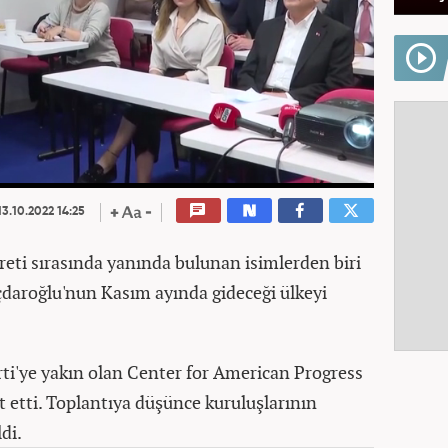
3.10.2022 14:25
reti sırasında yanında bulunan isimlerden biri
çdaroğlu'nun Kasım ayında gideceği ülkeyi
ti'ye yakın olan Center for American Progress
 etti. Toplantıya düşünce kuruluşlarının
di.