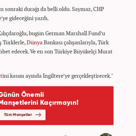
 sonraki durağı da belli oldu. Saymaz, CHP
'ye gideceğini yazdı.
 Kılıçdaroğlu, bugün German Marshall Fund’u
ş Türklerle,
Dünya
Bankası çalışanlarıyla, Türk
ohbet edecek. Ve en son Türkiye Büyükelçi Murat
t
ini kasım ayında İngiltere’ye gerçekleştirecek."