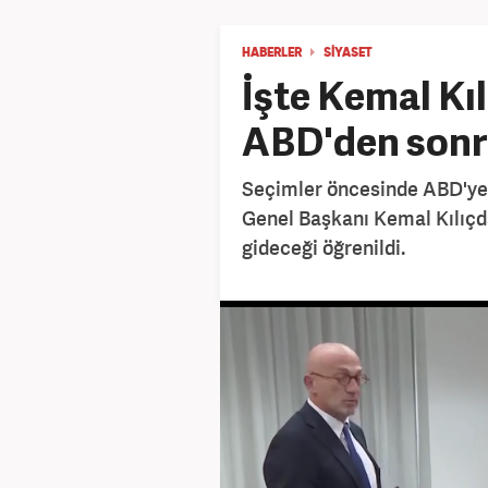
HABERLER
SİYASET
İşte Kemal Kı
ABD'den sonra
Seçimler öncesinde ABD'ye 
Genel Başkanı Kemal Kılıçda
gideceği öğrenildi.