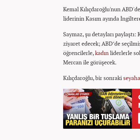
Kemal Kılıçdaroğlu'nun ABD'den
liderinin Kasım ayında İngiltere
Saymaz, şu detayları paylaştı:
ziyaret edecek; ABD’de seçilmi
öğrencilerle,
kadın
liderlerle s
Mercan ile görüşecek.
Kılıçdaroğlu, bir sonraki
seyaha