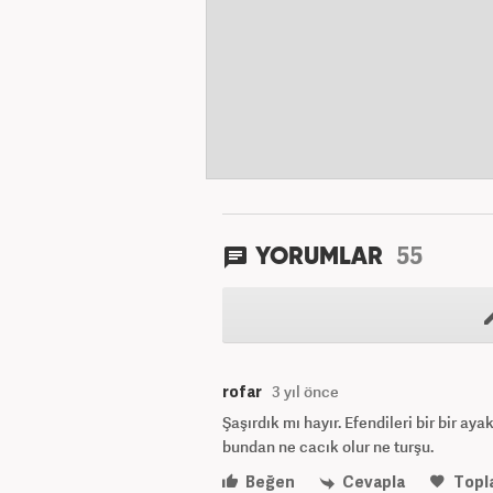
55
YORUMLAR
rofar
3 yıl önce
Şaşırdık mı hayır. Efendileri bir bir ayak
bundan ne cacık olur ne turşu.
Beğen
Cevapla
Topl