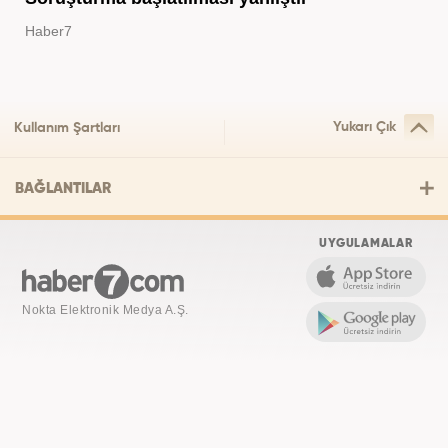
Haber7
Yukarı Çık
Kullanım Şartları
BAĞLANTILAR
UYGULAMALAR
Nokta Elektronik Medya A.Ş.