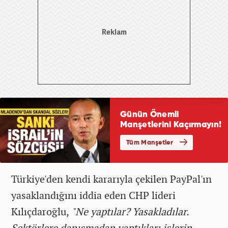
Türkiye'den kendi kararıyla çekilen PayPal'ın
yasaklandığını iddia eden CHP lideri
Kılıçdaroğlu,
"Ne yaptılar? Yasakladılar.
Sektörlere danışmadan yaptıkları işlerin