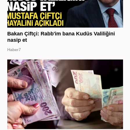
Bakan Çiftçi: Rabb'im bana Kudüs Valiliğini
nasip et
Haber7