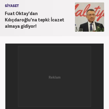
yapmaktadır.
SİYASET
Fuat Oktay'dan
Kılıçdaroğlu'na tepki: İcazet
almaya gidiyor!