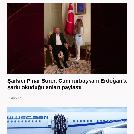
Şarkıcı Pınar Sürer, Cumhurbaşkanı Erdoğan'a
şarkı okuduğu anları paylaştı
Haber7