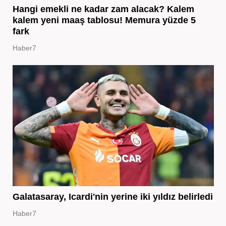
Hangi emekli ne kadar zam alacak? Kalem
kalem yeni maaş tablosu! Memura yüzde 5
fark
Haber7
Galatasaray, Icardi'nin yerine iki yıldız belirledi
Haber7