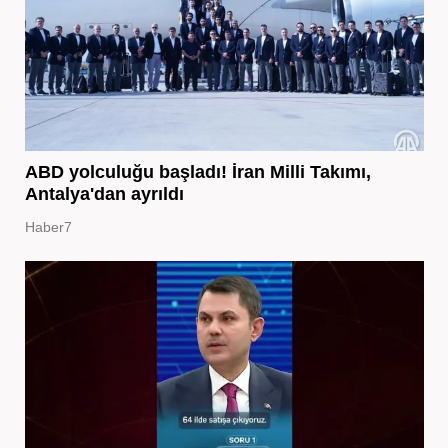
ABD yolculuğu başladı! İran Milli Takımı,
Antalya'dan ayrıldı
Haber7