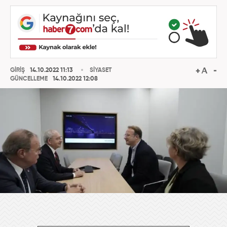
GİRİŞ
14.10.2022 11:13
SİYASET
GÜNCELLEME
14.10.2022 12:08