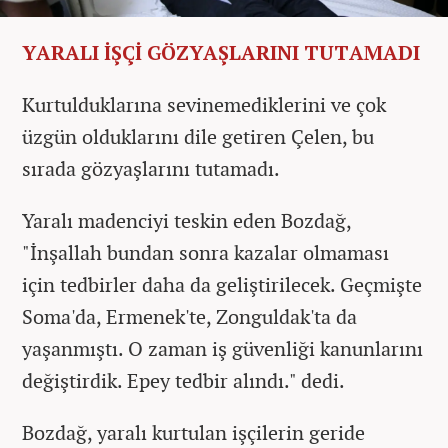
YARALI İŞÇİ GÖZYAŞLARINI TUTAMADI
Kurtulduklarına sevinemediklerini ve çok
üzgün olduklarını dile getiren Çelen, bu
sırada gözyaşlarını tutamadı.
Yaralı madenciyi teskin eden Bozdağ,
"İnşallah bundan sonra kazalar olmaması
için tedbirler daha da geliştirilecek. Geçmişte
Soma'da, Ermenek'te, Zonguldak'ta da
yaşanmıştı. O zaman iş güvenliği kanunlarını
değiştirdik. Epey tedbir alındı." dedi.
Bozdağ, yaralı kurtulan işçilerin geride