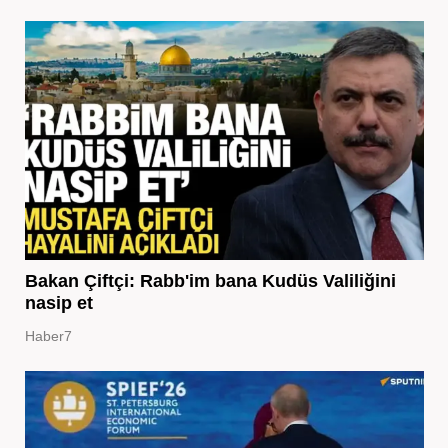
Bakan Çiftçi: Rabb'im bana Kudüs Valiliğini
nasip et
Haber7