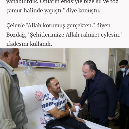
yanabilirdik. Onların etkisiyle bize su ve toz
çamur halinde yapıştı." diye konuştu.
Çelen'e "Allah korumuş gerçekten." diyen
Bozdağ, "Şehitlerimize Allah rahmet eylesin."
ifadesini kullandı.