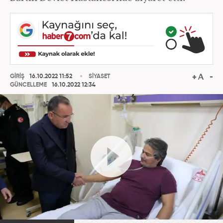
GİRİŞ
16.10.2022 11:52
SİYASET
GÜNCELLEME
16.10.2022 12:34