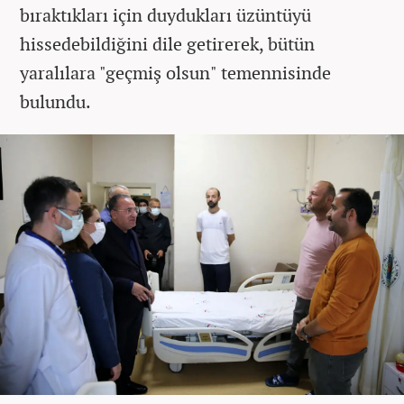
bıraktıkları için duydukları üzüntüyü
hissedebildiğini dile getirerek, bütün
yaralılara "geçmiş olsun" temennisinde
bulundu.