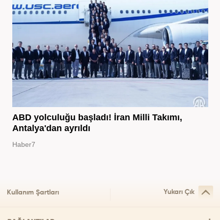
ABD yolculuğu başladı! İran Milli Takımı,
Antalya'dan ayrıldı
Haber7
Yukarı Çık
Kullanım Şartları