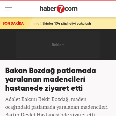
sıldı! Ekipler 104 şüpheliyi yakaladı
SON DAKİKA
Bakan Bozdağ patlamada
yaralanan madencileri
hastanede ziyaret etti
Adalet Bakanı Bekir Bozdağ, maden
ocağındaki patlamada yaralanan madencileri
Bartın Devlet Hastanesi'nde ziyaret etti.