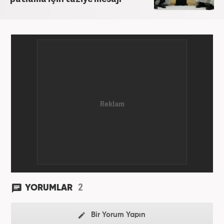
etmektedir. Evli ve 2 çocuk annesidir.
2
YORUMLAR
Bir Yorum Yapın