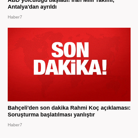
ABD yolculuğu başladı! İran Milli Takımı,
Antalya'dan ayrıldı
Haber7
Bahçeli'den son dakika Rahmi Koç açıklaması:
Soruşturma başlatılması yanlıştır
Haber7