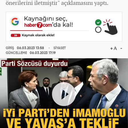
önerilerini iletmiştir" açıklamasını yaptı.
GİRİŞ
06.03.2023 13:58
SİYASET
GÜNCELLEME
06.03.2023 17:19