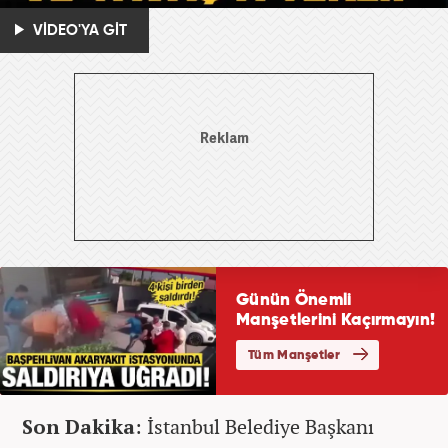
VİDEO'YA GİT
Son Dakika
: İstanbul Belediye Başkanı