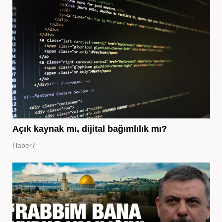
Açık kaynak mı, dijital bağımlılık mı?
Haber7