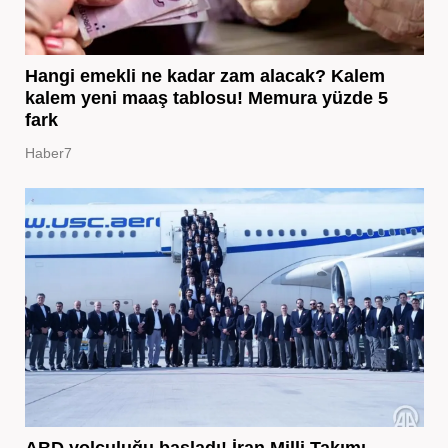
Hangi emekli ne kadar zam alacak? Kalem
kalem yeni maaş tablosu! Memura yüzde 5
fark
Haber7