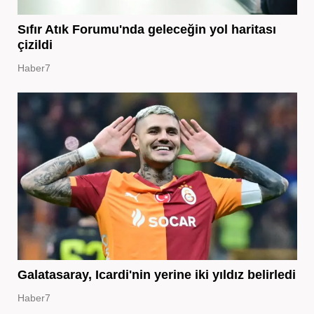
Sıfır Atık Forumu'nda geleceğin yol haritası
çizildi
Haber7
Galatasaray, Icardi'nin yerine iki yıldız belirledi
Haber7