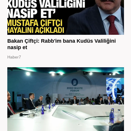
Bakan Çiftçi: Rabb'im bana Kudüs Valiliğini
nasip et
Haber7