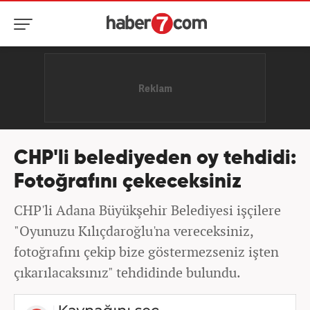
CHP'li belediyeden oy tehdidi:
Fotoğrafını çekeceksiniz
CHP'li Adana Büyükşehir Belediyesi işçilere
"Oyunuzu Kılıçdaroğlu'na vereceksiniz,
fotoğrafını çekip bize göstermezseniz işten
çıkarılacaksınız" tehdidinde bulundu.