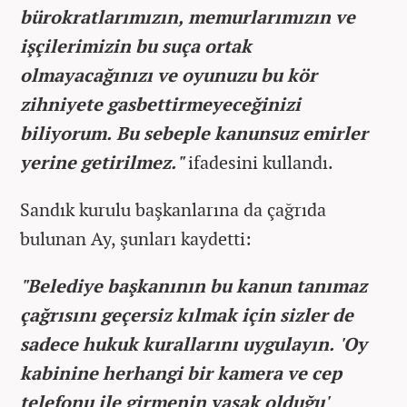
bürokratlarımızın, memurlarımızın ve
işçilerimizin bu suça ortak
olmayacağınızı ve oyunuzu bu kör
zihniyete gasbettirmeyeceğinizi
biliyorum. Bu sebeple kanunsuz emirler
yerine getirilmez."
ifadesini kullandı.
Sandık kurulu başkanlarına da çağrıda
bulunan Ay, şunları kaydetti:
"Belediye başkanının bu kanun tanımaz
çağrısını geçersiz kılmak için sizler de
sadece hukuk kurallarını uygulayın. 'Oy
kabinine herhangi bir kamera ve cep
telefonu ile girmenin yasak olduğu'