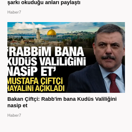
şarkı okuduğu anları paylaştı
Haber7
Bakan Çiftçi: Rabb'im bana Kudüs Valiliğini
nasip et
Haber7