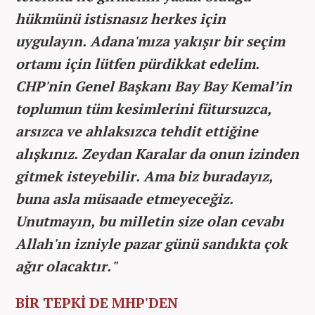
hükmünü istisnasız herkes için
uygulayın. Adana'mıza yakışır bir seçim
ortamı için lütfen pürdikkat edelim.
CHP'nin Genel Başkanı Bay Bay Kemal’in
toplumun tüm kesimlerini fütursuzca,
arsızca ve ahlaksızca tehdit ettiğine
alışkınız. Zeydan Karalar da onun izinden
gitmek isteyebilir. Ama biz buradayız,
buna asla müsaade etmeyeceğiz.
Unutmayın, bu milletin size olan cevabı
Allah'ın izniyle pazar günü sandıkta çok
ağır olacaktır."
BİR TEPKİ DE MHP'DEN