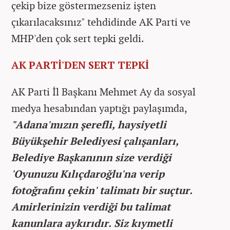
çekip bize göstermezseniz işten
çıkarılacaksınız" tehdidinde AK Parti ve
MHP'den çok sert tepki geldi.
AK PARTİ'DEN SERT TEPKİ
AK Parti İl Başkanı Mehmet Ay da sosyal
medya hesabından yaptığı paylaşımda,
"Adana'mızın şerefli, haysiyetli
Büyükşehir Belediyesi çalışanları,
Belediye Başkanının size verdiği
'Oyunuzu Kılıçdaroğlu'na verip
fotoğrafını çekin' talimatı bir suçtur.
Amirlerinizin verdiği bu talimat
kanunlara aykırıdır. Siz kıymetli