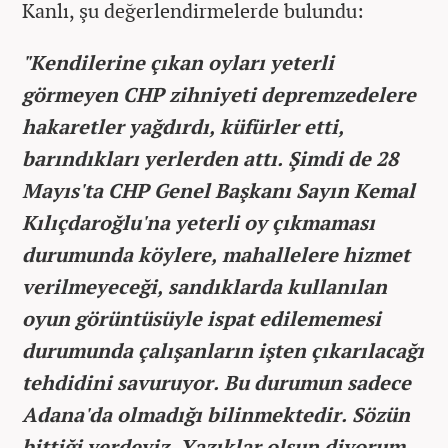
Kanlı, şu değerlendirmelerde bulundu:
"Kendilerine çıkan oyları yeterli
görmeyen CHP zihniyeti depremzedelere
hakaretler yağdırdı, küfürler etti,
barındıkları yerlerden attı. Şimdi de 28
Mayıs'ta CHP Genel Başkanı Sayın Kemal
Kılıçdaroğlu'na yeterli oy çıkmaması
durumunda köylere, mahallelere hizmet
verilmeyeceği, sandıklarda kullanılan
oyun görüntüsüyle ispat edilememesi
durumunda çalışanların işten çıkarılacağı
tehdidini savuruyor. Bu durumun sadece
Adana'da olmadığı bilinmektedir. Sözün
bittiği yerdeyiz. Yazıklar olsun diyorum.