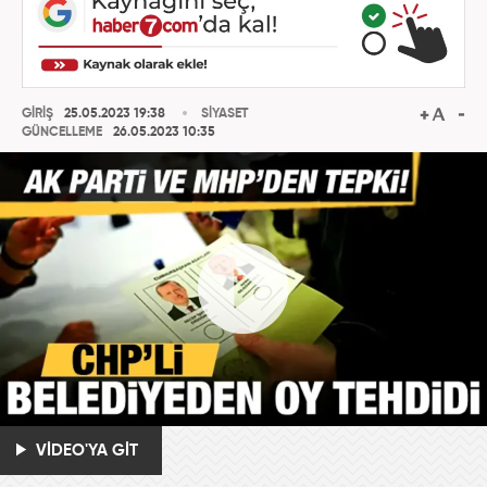
GİRİŞ
25.05.2023 19:38
SİYASET
GÜNCELLEME
26.05.2023 10:35
VİDEO'YA GİT