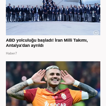
ABD yolculuğu başladı! İran Milli Takımı,
Antalya'dan ayrıldı
Haber7