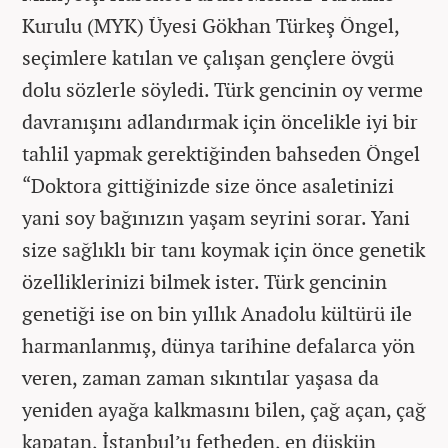
Kurulu (MYK) Üyesi Gökhan Türkeş Öngel,
seçimlere katılan ve çalışan gençlere övgü
dolu sözlerle söyledi. Türk gencinin oy verme
davranışını adlandırmak için öncelikle iyi bir
tahlil yapmak gerektiğinden bahseden Öngel
“Doktora gittiğinizde size önce asaletinizi
yani soy bağınızın yaşam seyrini sorar. Yani
size sağlıklı bir tanı koymak için önce genetik
özelliklerinizi bilmek ister. Türk gencinin
genetiği ise on bin yıllık Anadolu kültürü ile
harmanlanmış, dünya tarihine defalarca yön
veren, zaman zaman sıkıntılar yaşasa da
yeniden ayağa kalkmasını bilen, çağ açan, çağ
kapatan, İstanbul’u fetheden, en düşkün