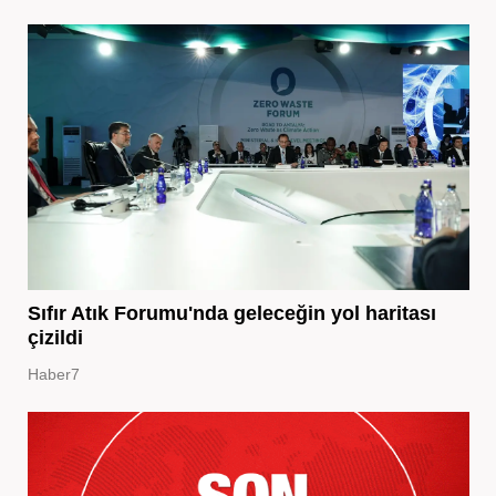
Sıfır Atık Forumu'nda geleceğin yol haritası
çizildi
Haber7