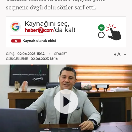
seçmene övgü dolu sözler sarf etti.
GİRİŞ
02.06.2023 15:14
SİYASET
GÜNCELLEME
02.06.2023 16:16