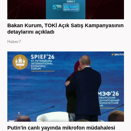
Bakan Kurum, TOKİ Açık Satış Kampanyasının
detaylarını açıkladı
Haber7
Putin'in canlı yayında mikrofon müdahalesi