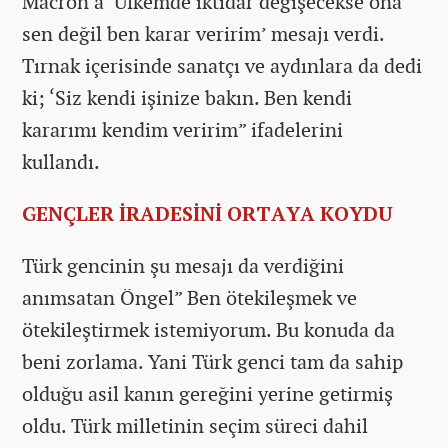
Macron’a ‘Ülkemde iktidar değişecekse ona
sen değil ben karar veririm’ mesajı verdi.
Tırnak içerisinde sanatçı ve aydınlara da dedi
ki; ‘Siz kendi işinize bakın. Ben kendi
kararımı kendim veririm” ifadelerini
kullandı.
GENÇLER İRADESİNİ ORTAYA KOYDU
Türk gencinin şu mesajı da verdiğini
anımsatan Öngel” Ben ötekileşmek ve
ötekileştirmek istemiyorum. Bu konuda da
beni zorlama. Yani Türk genci tam da sahip
olduğu asil kanın gereğini yerine getirmiş
oldu. Türk milletinin seçim süreci dahil