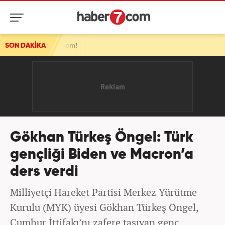
 deprem!
SON DAKİKA
Gökhan Türkeş Öngel: Türk
gençliği Biden ve Macron’a
ders verdi
Milliyetçi Hareket Partisi Merkez Yürütme
Kurulu (MYK) üyesi Gökhan Türkeş Öngel,
Cumhur İttifakı’nı zafere taşıyan genç