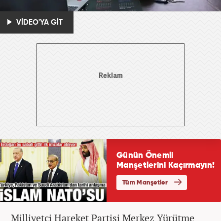
VİDEO'YA GİT
Milliyetçi Hareket Partisi Merkez Yürütme