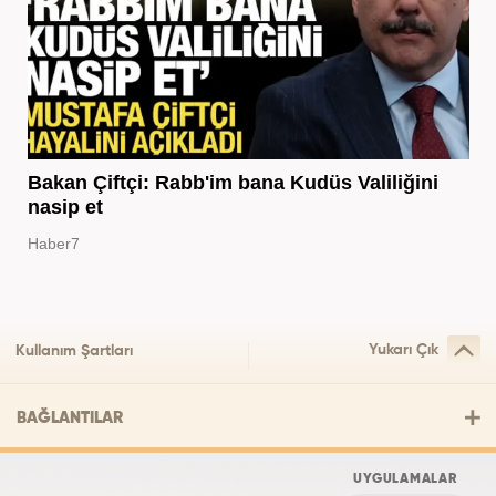
Bakan Çiftçi: Rabb'im bana Kudüs Valiliğini
nasip et
Haber7
Yukarı Çık
Kullanım Şartları
BAĞLANTILAR
UYGULAMALAR