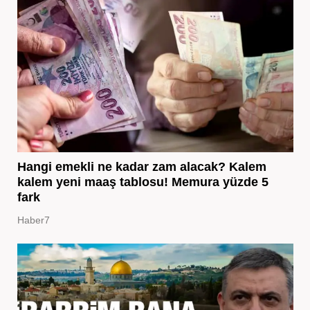
Hangi emekli ne kadar zam alacak? Kalem
kalem yeni maaş tablosu! Memura yüzde 5
fark
Haber7