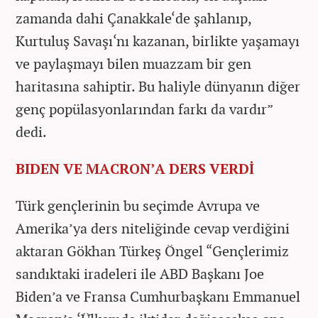
zamanda dahi Çanakkale‘de şahlanıp,
Kurtuluş Savaşı‘nı kazanan, birlikte yaşamayı
ve paylaşmayı bilen muazzam bir gen
haritasına sahiptir. Bu haliyle dünyanın diğer
genç popülasyonlarından farkı da vardır”
dedi.
BIDEN VE MACRON’A DERS VERDİ
Türk gençlerinin bu seçimde Avrupa ve
Amerika’ya ders niteliğinde cevap verdiğini
aktaran Gökhan Türkeş Öngel “Gençlerimiz
sandıktaki iradeleri ile ABD Başkanı Joe
Biden’a ve Fransa Cumhurbaşkanı Emmanuel