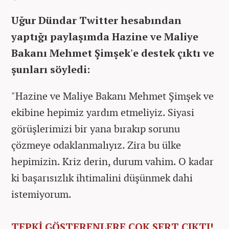
Uğur Dündar Twitter hesabından
yaptığı paylaşımda Hazine ve Maliye
Bakanı Mehmet Şimşek'e destek çıktı ve
şunları söyledi:
"Hazine ve Maliye Bakanı Mehmet Şimşek ve
ekibine hepimiz yardım etmeliyiz. Siyasi
görüşlerimizi bir yana bırakıp sorunu
çözmeye odaklanmalıyız. Zira bu ülke
hepimizin. Kriz derin, durum vahim. O kadar
ki başarısızlık ihtimalini düşünmek dahi
istemiyorum.
TEPKİ GÖSTERENLERE ÇOK SERT ÇIKTI!