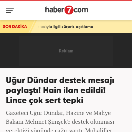
ın adıyla ilgili sürpriz açıklama
SON DAKİKA
Uğur Dündar destek mesajı
paylaştı! Hain ilan edildi!
Lince çok sert tepki
Gazeteci Uğur Dündar, Hazine ve Maliye
Bakanı Mehmet Şimşek'e destek olunması
gerektiği yönünde çağrı yaptı. Muhalifler