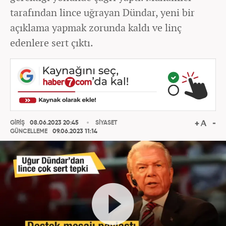
tarafından lince uğrayan Dündar, yeni bir
açıklama yapmak zorunda kaldı ve linç
edenlere sert çıktı.
GİRİŞ
08.06.2023 20:45
SİYASET
GÜNCELLEME
09.06.2023 11:14