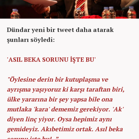
Dündar yeni bir tweet daha atarak
şunları söyledi:
'ASIL BEKA SORUNU İŞTE BU'
"Öylesine derin bir kutuplaşma ve
ayrışma yaşıyoruz ki karşı taraftan biri,
ülke yararına bir şey yapsa bile ona
mutlaka 'kara' dememiz gerekiyor. 'Ak'
diyen linç yiyor. Oysa hepimiz aynı
gemideyiz. Akıbetimiz ortak. Asıl beka
sorunu işte bu!..”