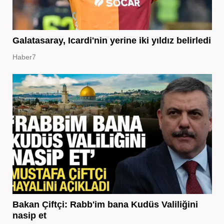
Galatasaray, Icardi'nin yerine iki yıldız belirledi
Haber7
Bakan Çiftçi: Rabb'im bana Kudüs Valiliğini
nasip et