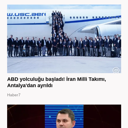
ABD yolculuğu başladı! İran Milli Takımı,
Antalya'dan ayrıldı
Haber7