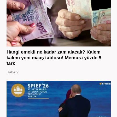
Hangi emekli ne kadar zam alacak? Kalem
kalem yeni maaş tablosu! Memura yüzde 5
fark
Haber7