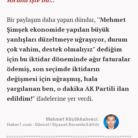
Bir paylaşım daha yapan dündar,
''Mehmet
Şimşek ekonomide yapılan büyük
yanlışları düzeltmeye uğraşıyor, durum
çok vahim, destek olmalıyız" dediğim
için bu iktidar döneminde ağır faturalar
ödemiş, son seçimde iktidarın
değişmesi için uğraşmış, hala
yargılanan ben, o dakika AK Partili ilan
edildim!"
ifadelerine yer verdi.
Mehmet Küçükkahveci .
Haber7.com - Güncel / Siyaset Sorumlu Editör