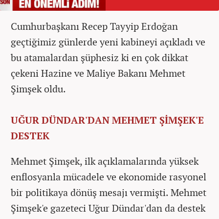
Cumhurbaşkanı Recep Tayyip Erdoğan
geçtiğimiz günlerde yeni kabineyi açıkladı ve
bu atamalardan şüphesiz ki en çok dikkat
çekeni Hazine ve Maliye Bakanı Mehmet
Şimşek oldu.
UĞUR DÜNDAR'DAN MEHMET ŞİMŞEK'E
DESTEK
Mehmet Şimşek, ilk açıklamalarında yüksek
enflosyanla mücadele ve ekonomide rasyonel
bir politikaya dönüş mesajı vermişti. Mehmet
Şimşek'e gazeteci Uğur Dündar'dan da destek