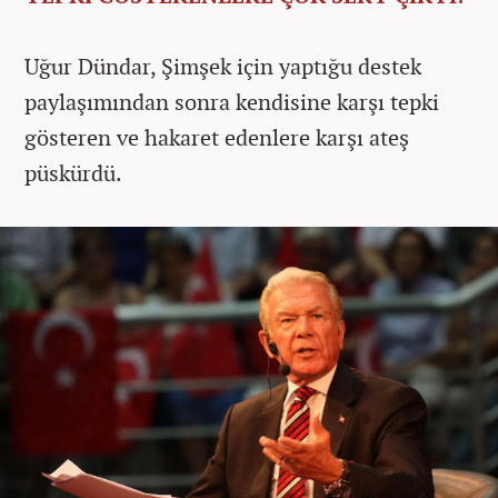
Uğur Dündar, Şimşek için yaptığu destek
paylaşımından sonra kendisine karşı tepki
gösteren ve hakaret edenlere karşı ateş
püskürdü.