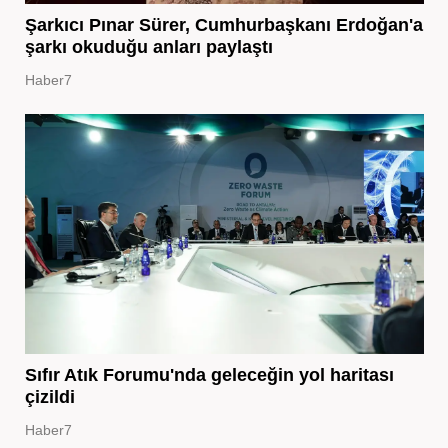
Şarkıcı Pınar Sürer, Cumhurbaşkanı Erdoğan'a
şarkı okuduğu anları paylaştı
Haber7
Sıfır Atık Forumu'nda geleceğin yol haritası
çizildi
Haber7