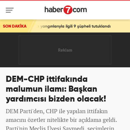
ngınlarıyla ilgili 9 şüpheli tutuklandı
SON DAKİKA
DEM-CHP ittifakında
malumun ilamı: Başkan
yardımcısı bizden olacak!
DEM Parti'den, CHP ile yapılan ittifakın
amacını özetler nitelikte bir açıklama geldi.
Parti'nin Meclis Üyesi Saymedi, seçimlerin