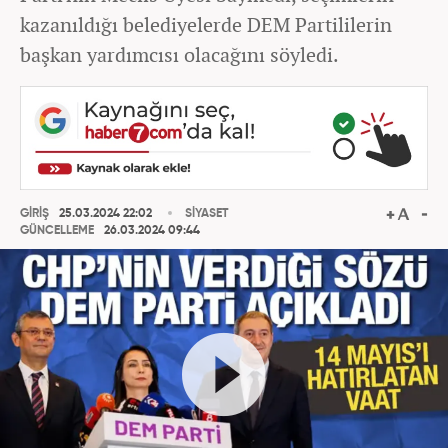
kazanıldığı belediyelerde DEM Partililerin
başkan yardımcısı olacağını söyledi.
GİRİŞ
25.03.2024 22:02
SİYASET
GÜNCELLEME
26.03.2024 09:44