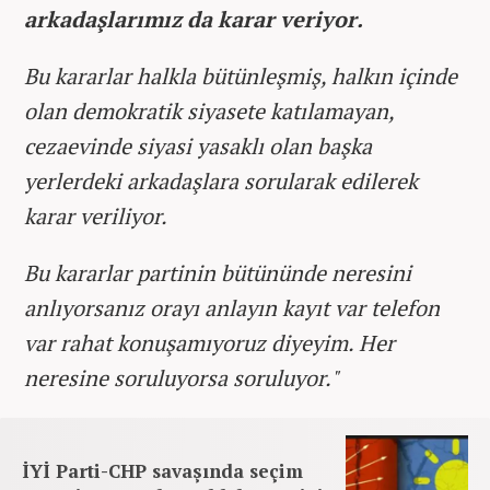
arkadaşlarımız da karar veriyor.
Bu kararlar halkla bütünleşmiş, halkın içinde
olan demokratik siyasete katılamayan,
cezaevinde siyasi yasaklı olan başka
yerlerdeki arkadaşlara sorularak edilerek
karar veriliyor.
Bu kararlar partinin bütününde neresini
anlıyorsanız orayı anlayın kayıt var telefon
var rahat konuşamıyoruz diyeyim. Her
neresine soruluyorsa soruluyor."
İYİ Parti-CHP savaşında seçim