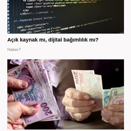
Açık kaynak mı, dijital bağımlılık mı?
Haber7