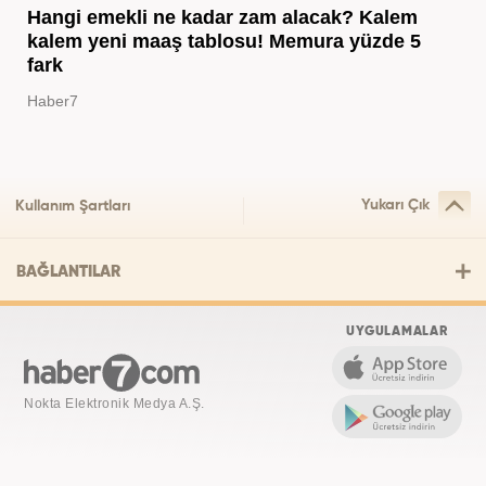
Hangi emekli ne kadar zam alacak? Kalem
kalem yeni maaş tablosu! Memura yüzde 5
fark
Haber7
Yukarı Çık
Kullanım Şartları
BAĞLANTILAR
UYGULAMALAR
Nokta Elektronik Medya A.Ş.