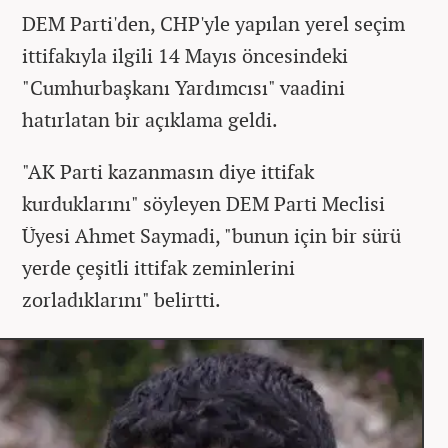
DEM Parti'den, CHP'yle yapılan yerel seçim
ittifakıyla ilgili 14 Mayıs öncesindeki
"Cumhurbaşkanı Yardımcısı" vaadini
hatırlatan bir açıklama geldi.
"AK Parti kazanmasın diye ittifak
kurduklarını" söyleyen DEM Parti Meclisi
Üyesi Ahmet Saymadi, "bunun için bir sürü
yerde çeşitli ittifak zeminlerini
zorladıklarını" belirtti.