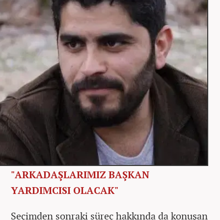
"ARKADAŞLARIMIZ BAŞKAN
YARDIMCISI OLACAK"
Seçimden sonraki süreç hakkında da konuşan