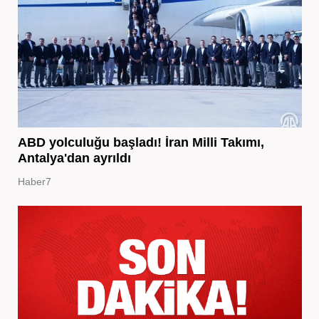
ABD yolculuğu başladı! İran Milli Takımı,
Antalya'dan ayrıldı
Haber7