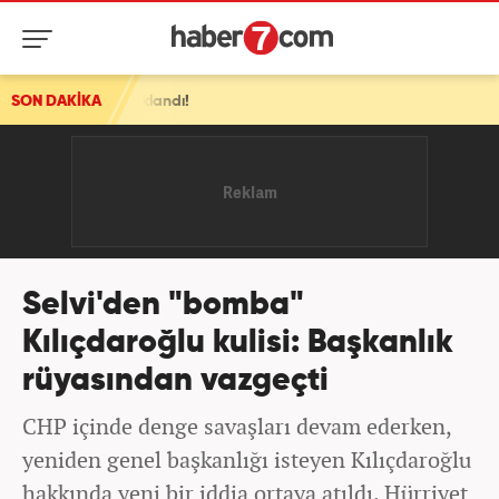
landı!
SON DAKİKA
Selvi'den "bomba"
Kılıçdaroğlu kulisi: Başkanlık
rüyasından vazgeçti
CHP içinde denge savaşları devam ederken,
yeniden genel başkanlığı isteyen Kılıçdaroğlu
hakkında yeni bir iddia ortaya atıldı. Hürriyet