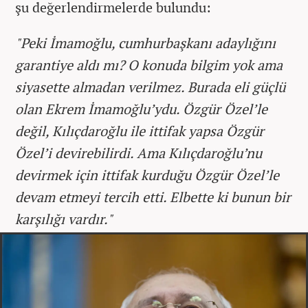
şu değerlendirmelerde bulundu:
"Peki İmamoğlu, cumhurbaşkanı adaylığını
garantiye aldı mı? O konuda bilgim yok ama
siyasette almadan verilmez. Burada eli güçlü
olan Ekrem İmamoğlu’ydu. Özgür Özel’le
değil, Kılıçdaroğlu ile ittifak yapsa Özgür
Özel’i devirebilirdi. Ama Kılıçdaroğlu’nu
devirmek için ittifak kurduğu Özgür Özel’le
devam etmeyi tercih etti. Elbette ki bunun bir
karşılığı vardır."