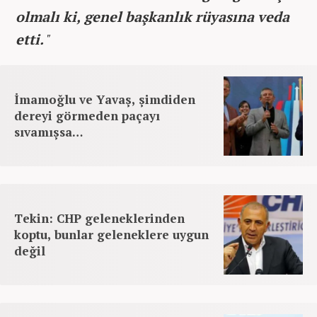
olmalı ki, genel başkanlık rüyasına veda
etti.
"
İmamoğlu ve Yavaş, şimdiden
dereyi görmeden paçayı
sıvamışsa…
Tekin: CHP geleneklerinden
koptu, bunlar geleneklere uygun
değil