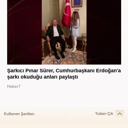
Şarkıcı Pınar Sürer, Cumhurbaşkanı Erdoğan'a
şarkı okuduğu anları paylaştı
Haber7
Yukarı Çık
Kullanım Şartları