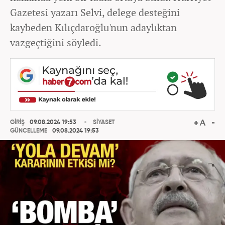
Gazetesi yazarı Selvi, delege desteğini
kaybeden Kılıçdaroğlu'nun adaylıktan
vazgeçtiğini söyledi.
GİRİŞ
09.08.2024 19:53
SİYASET
GÜNCELLEME
09.08.2024 19:53