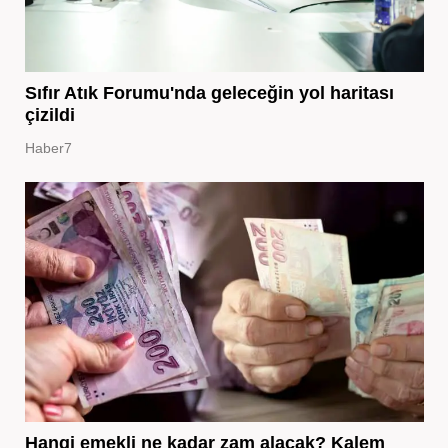
Sıfır Atık Forumu'nda geleceğin yol haritası
çizildi
Haber7
Hangi emekli ne kadar zam alacak? Kalem