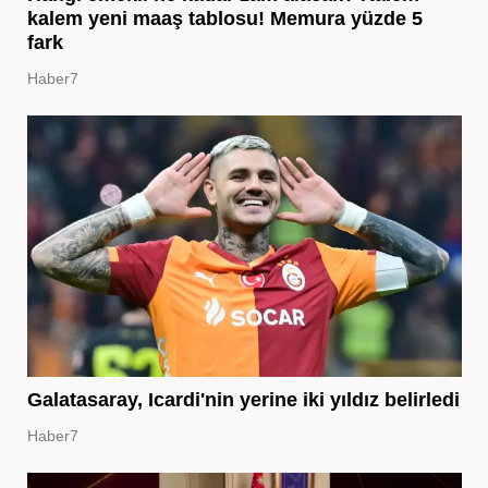
kalem yeni maaş tablosu! Memura yüzde 5
fark
Haber7
Galatasaray, Icardi'nin yerine iki yıldız belirledi
Haber7