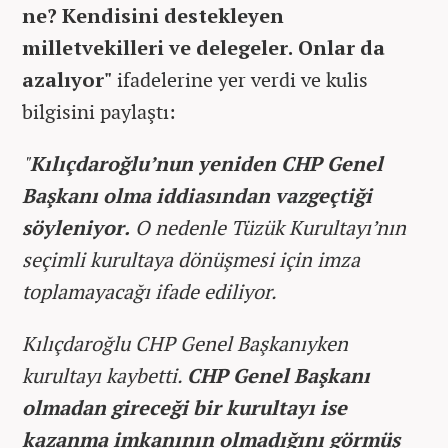
ne? Kendisini destekleyen
milletvekilleri ve delegeler. Onlar da
azalıyor"
ifadelerine yer verdi ve kulis
bilgisini paylaştı:
"
Kılıçdaroğlu’nun yeniden CHP Genel
Başkanı olma iddiasından vazgeçtiği
söyleniyor.
O nedenle Tüzük Kurultayı’nın
seçimli kurultaya dönüşmesi için imza
toplamayacağı ifade ediliyor.
Kılıçdaroğlu CHP Genel Başkanıyken
kurultayı kaybetti.
CHP Genel Başkanı
olmadan gireceği bir kurultayı ise
kazanma imkanının olmadığını görmüş