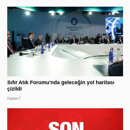
Sıfır Atık Forumu'nda geleceğin yol haritası
çizildi
Haber7