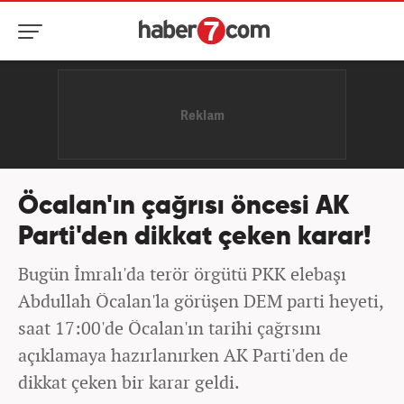
Öcalan'ın çağrısı öncesi AK
Parti'den dikkat çeken karar!
Bugün İmralı'da terör örgütü PKK elebaşı
Abdullah Öcalan'la görüşen DEM parti heyeti,
saat 17:00'de Öcalan'ın tarihi çağrsını
açıklamaya hazırlanırken AK Parti'den de
dikkat çeken bir karar geldi.