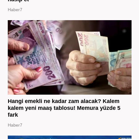
Haber7
Hangi emekli ne kadar zam alacak? Kalem
kalem yeni maaş tablosu! Memura yüzde 5
fark
Haber7