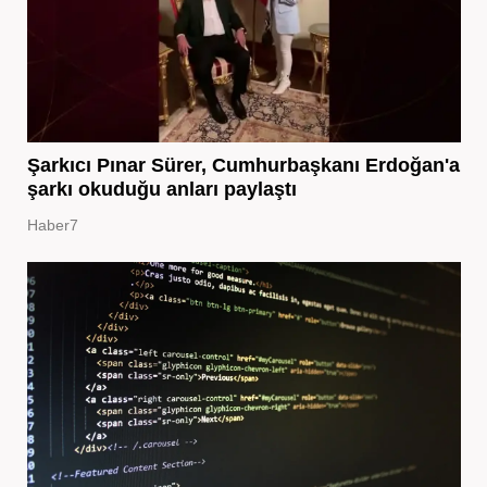
Şarkıcı Pınar Sürer, Cumhurbaşkanı Erdoğan'a
şarkı okuduğu anları paylaştı
Haber7