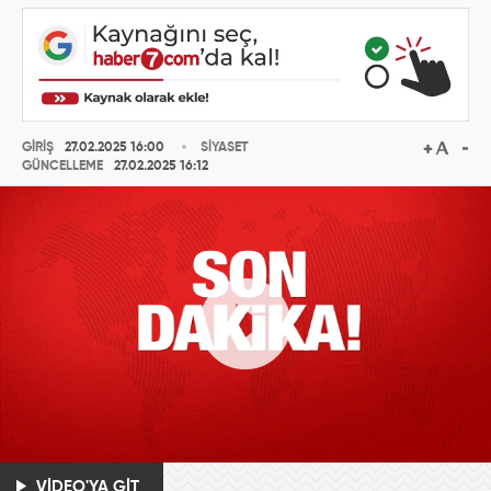
GİRİŞ
27.02.2025 16:00
SİYASET
GÜNCELLEME
27.02.2025 16:12
VİDEO'YA GİT