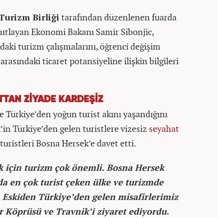
urizm Birliği
tarafından düzenlenen fuarda
nıtlayan Ekonomi Bakanı Samir Sibonjic,
daki turizm çalışmalarını, öğrenci değişim
arasındaki ticaret potansiyeline ilişkin bilgileri
TTAN ZİYADE KARDEŞİZ
Türkiye’den yoğun turist akını yaşandığını
’in Türkiye’den gelen turistlere vizesiz
seyahat
 turistleri Bosna Hersek’e davet etti.
 için turizm çok önemli. Bosna Hersek
da en çok turist çeken ülke ve turizmde
. Eskiden Türkiye’den gelen misafirlerimiz
 Köprüsü ve Travnik’i ziyaret ediyordu.