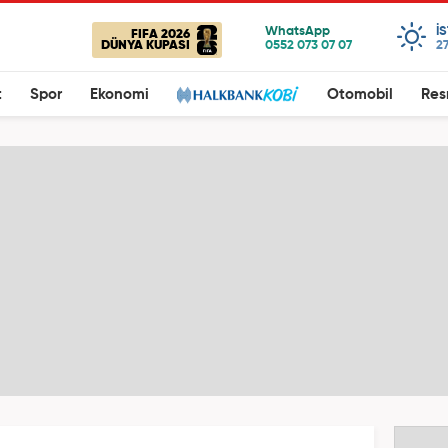
I
FIFA 2026
DÜNYA KUPASI
27
t
Spor
Ekonomi
Otomobil
Res