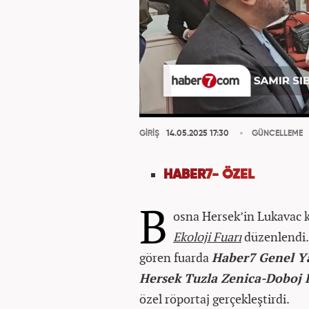
GİRİŞ
14.05.2025 17:30
GÜNCELLEME
HABER
7- ÖZEL
B
osna Hersek’in Lukavac 
Ekoloji Fuarı
düzenlendi. 
gören fuarda
Haber7 Genel Y
Hersek Tuzla Zenica-Doboj
özel röportaj gerçekleştirdi.