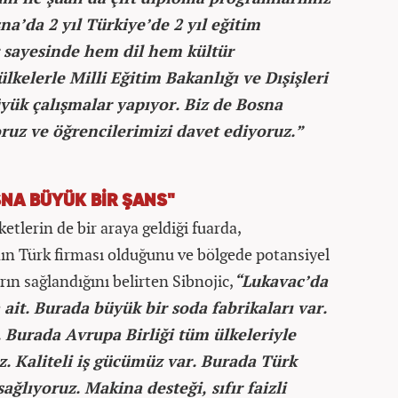
na’da 2 yıl Türkiye’de 2 yıl eğitim
r sayesinde hem dil hem kültür
lkelerle Milli Eğitim Bakanlığı ve Dışişleri
üyük çalışmalar yapıyor. Biz de Bosna
ruz ve öğrencilerimizi davet ediyoruz.”
SNA BÜYÜK BİR ŞANS"
etlerin de bir araya geldiği fuarda,
ın Türk firması olduğunu ve bölgede potansiyel
rın sağlandığını belirten Sibnojic,
“Lukavac’da
ait. Burada büyük bir soda fabrikaları var.
 Burada Avrupa Birliği tüm ülkeleriyle
. Kaliteli iş gücümüz var. Burada Türk
sağlıyoruz. Makina desteği, sıfır faizli