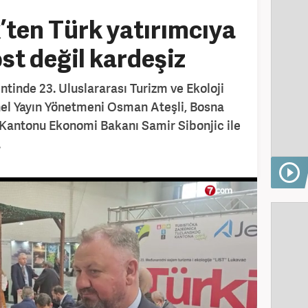
ten Türk yatırımcıya
st değil kardeşiz
tinde 23. Uluslararası Turizm ve Ekoloji
nel Yayın Yönetmeni Osman Ateşli, Bosna
Kantonu Ekonomi Bakanı Samir Sibonjic ile
.