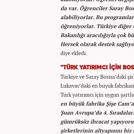
da var. Öğrenciler Saray Bos
alabiliyorlar. Bu programla
öğreniyorlar. Türkiye diğer ü
Bakanlığı aracılığıyla çok b
Hersek olarak destek sağlıyo
diye ekledi.
"TÜRK YATIRIMCI İÇİN BO
Türkiye ve Saray Bosna’daki şirk
Lukavac’daki en büyük fabrikan
Türk yatırımcı için uygun şartla
en büyük fabrika Şişe Cam’a 
Şuan Avrupa’da 4. Sıradalar.
gümrüksüz ihracat yapıyoruz
şirketlerinin altyapısını biz 