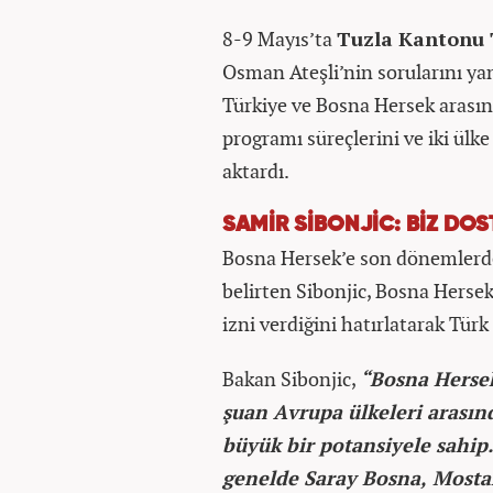
8-9 Mayıs’ta
Tuzla Kantonu T
Osman Ateşli’nin sorularını ya
Türkiye ve Bosna Hersek arasın
programı süreçlerini ve iki ülke 
aktardı.
SAMİR SİBONJİC: BİZ DOS
Bosna Hersek’e son dönemlerde 
belirten Sibonjic, Bosna Hersek
izni verdiğini hatırlatarak Türk
Bakan Sibonjic,
“Bosna Hersek
şuan Avrupa ülkeleri arasın
büyük bir potansiyele sahip
genelde Saray Bosna, Mostar