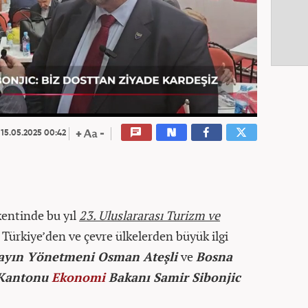
15.05.2025 00:42
kentinde bu yıl
23. Uluslararası Turizm ve
Türkiye’den ve çevre ülkelerden büyük ilgi
ayın Yönetmeni Osman Ateşli
ve
Bosna
 Kantonu
Ekonomi
Bakanı Samir Sibonjic