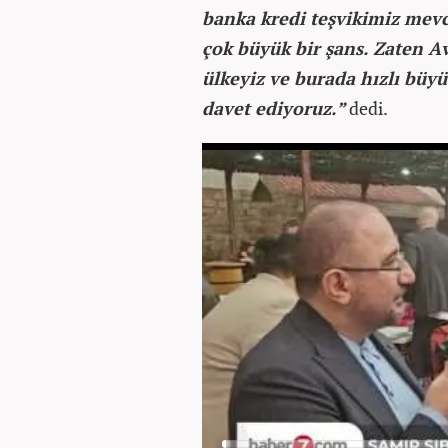
banka kredi teşvikimiz mevc
çok büyük bir şans. Zaten Av
ülkeyiz ve burada hızlı büy
davet ediyoruz.”
dedi.