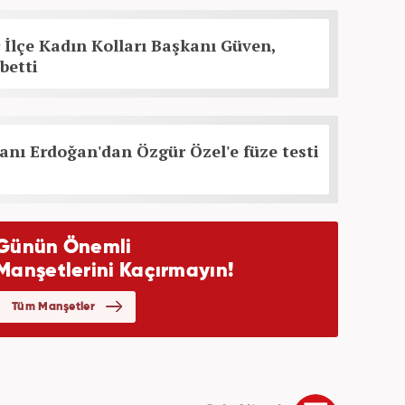
İlçe Kadın Kolları Başkanı Güven,
betti
nı Erdoğan'dan Özgür Özel'e füze testi