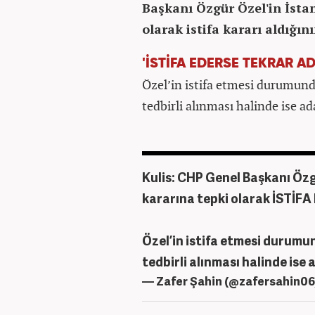
Başkanı Özgür Özel'in İstan
olarak istifa kararı aldığın
'İSTİFA EDERSE TEKRAR AD
Özel’in istifa etmesi durumund
tedbirli alınması halinde ise ad
️Kulis: CHP Genel Başkanı Özgü
kararına tepki olarak İSTİFA k
️Özel’in istifa etmesi durum
tedbirli alınması halinde ise 
— Zafer Şahin (@zafersahin0