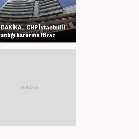
DAKİKA... CHP İstanbul il
anlığı kararına itiraz