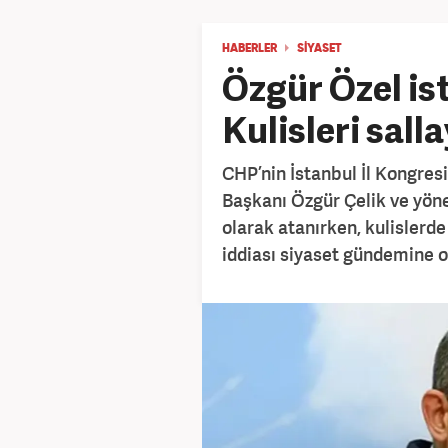
HABERLER
SİYASET
Özgür Özel is
Kulisleri sall
CHP’nin İstanbul İl Kongresi
Başkanı Özgür Çelik ve yöne
olarak atanırken, kulislerd
iddiası siyaset gündemine o