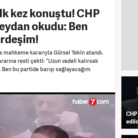
ilk kez konuştu! CHP
eydan okudu: Ben
rdeşim!
na mahkeme kararıyla Gürsel Tekin atandı.
rarına resti çekti: “Uzun vadeli kalırsak
. Ben bu partide barışı sağlayacağım
CHP 
edil