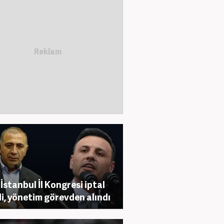
İstanbul İl Kongresi iptal
di, yönetim görevden alındı