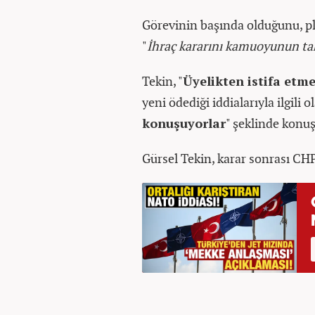
Görevinin başında olduğunu, pl
"
İhraç kararını kamuoyunun tak
Tekin, "
Üyelikten istifa etm
yeni ödediği iddialarıyla ilgili ol
konuşuyorlar
" şeklinde konu
Gürsel Tekin, karar sonrası CH