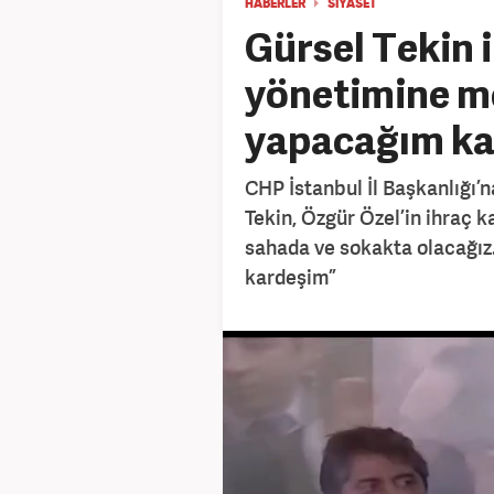
HABERLER
SİYASET
Gürsel Tekin 
yönetimine m
yapacağım ka
CHP İstanbul İl Başkanlığı’
Tekin, Özgür Özel’in ihraç ka
sahada ve sokakta olacağız
kardeşim”