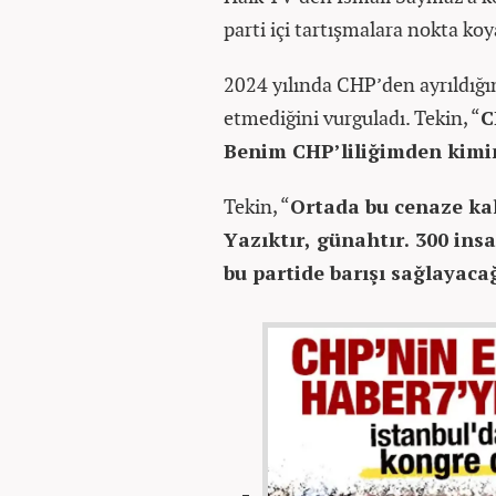
parti içi tartışmalara nokta koy
2024 yılında CHP’den ayrıldığın
etmediğini vurguladı. Tekin, “
C
Benim CHP’liliğimden kimin
Tekin, “
Ortada bu cenaze ka
Yazıktır, günahtır. 300 in
bu partide barışı sağlayac