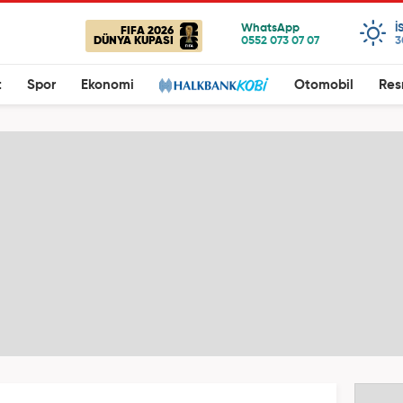
I
FIFA 2026
DÜNYA KUPASI
3
t
Spor
Ekonomi
Otomobil
Res