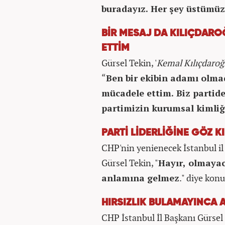
buradayız. Her şey üstümüz
BİR MESAJ DA KILIÇDARO
ETTİM
Gürsel Tekin, '
Kemal Kılıçdaroğ
“
Ben bir ekibin adamı olma
mücadele ettim. Biz partide
partimizin kurumsal kimliğ
PARTİ LİDERLİĞİNE GÖZ KI
CHP'nin yenienecek İstanbul il
Gürsel Tekin, "
Hayır, olmaya
anlamına gelmez
." diye konu
HIRSIZLIK BULAMAYINCA
CHP İstanbul İl Başkanı Gürsel