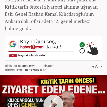
Kritik tarih öncesi ziyaretçi akınına uğrayan
Eski Genel Başkan Kemal Kılıçdaroğlu'nun
Ankara'daki ofisi adeta "2. genel merkez"
haline geldi.
GİRİŞ
10.09.2025 12:20
SİYASET
GÜNCELLEME
10.09.2025 12:35