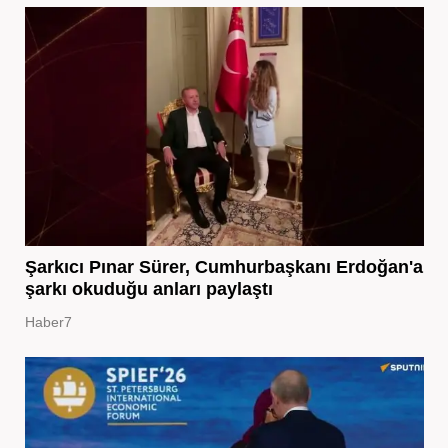
Şarkıcı Pınar Sürer, Cumhurbaşkanı Erdoğan'a
şarkı okuduğu anları paylaştı
Haber7