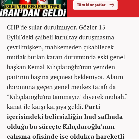
CHP'de sular durulmuyor. Gözler 15
Eylül'deki şaibeli kurultay duruşmasına
çevrilmişken, mahkemeden çıkabilecek
mutlak butlan kararı durumunda eski genel
başkan Kemal Kılıçdaroğlu'nun yeniden
partinin başına geçmesi bekleniyor. Alarm
durumuna geçen genel merkez tarafı da
"Kılıçdaroğlu'nu tanımayız" diyerek muhalif
kanat ile karşı karşıya geldi.
Parti
içerisindeki belirsizliğin had safhada
olduğu bu süreçte Kılıçdaroğlu'nun
çalışma ofisinde ise oldukça hareketli