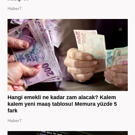
Haber7
Hangi emekli ne kadar zam alacak? Kalem
kalem yeni maaş tablosu! Memura yüzde 5
fark
Haber7