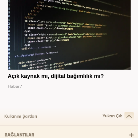
Açık kaynak mı, dijital bağımlılık mı?
Haber7
Yukarı Çık
Kullanım Şartları
BAĞLANTILAR