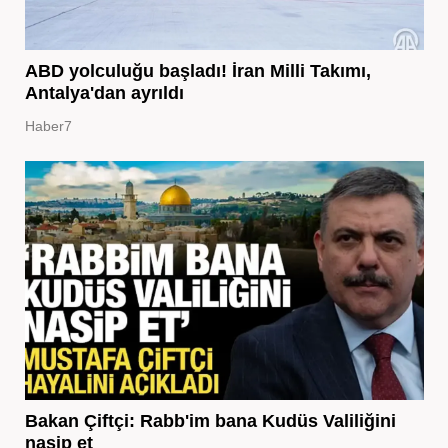
ABD yolculuğu başladı! İran Milli Takımı,
Antalya'dan ayrıldı
Haber7
Bakan Çiftçi: Rabb'im bana Kudüs Valiliğini
nasip et