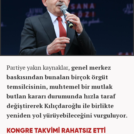
Partiye yakın kaynaklar,
genel merkez
baskısından bunalan birçok örgüt
temsilcisinin, muhtemel bir mutlak
butlan kararı durumunda hızla taraf
değiştirerek Kılıçdaroğlu ile birlikte
yeniden yol yürüyebileceğini vurguluyor.
KONGRE TAKVİMİ RAHATSIZ ETTİ