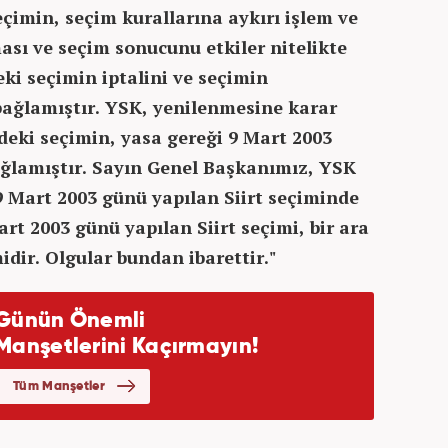
çimin, seçim kurallarına aykırı işlem ve
ası ve seçim sonucunu etkiler nitelikte
eki seçimin iptalini ve seçimin
ağlamıştır. YSK, yenilenmesine karar
ndeki seçimin, yasa gereği 9 Mart 2003
ğlamıştır. Sayın Genel Başkanımız, YSK
9 Mart 2003 günü yapılan Siirt seçiminde
Mart 2003 günü yapılan Siirt seçimi, bir ara
idir. Olgular bundan ibarettir."