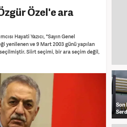
Özgür Özel'e ara
mcısı Hayati Yazıcı, "Sayın Genel
ği yenilenen ve 9 Mart 2003 günü yapılan
seçilmiştir. Siirt seçimi, bir ara seçim değil,
Son 
Serd