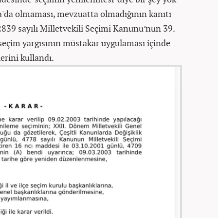
asa'da olmaması, mevzuatta olmadığının kanıtı
839 sayılı Milletvekili Seçimi Kanunu’nun 39.
seçim yargısının müstakar uygulaması içinde
erini kullandı.