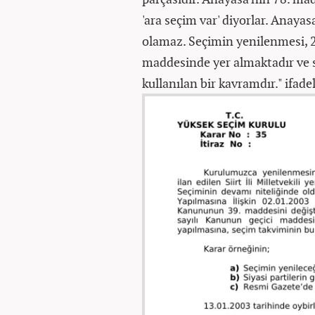
'ara seçim var' diyorlar. Anay
olamaz. Seçimin yenilenmesi, 2
maddesinde yer almaktadır ve 
kullanılan bir kavramdır." ifadel