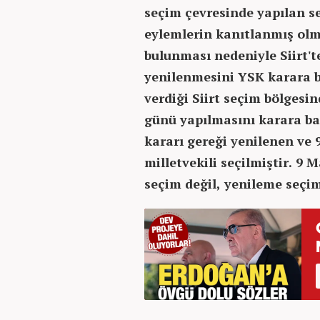
seçim çevresinde yapılan se
eylemlerin kanıtlanmış olm
bulunması nedeniyle Siirt't
yenilenmesini YSK karara b
verdiği Siirt seçim bölgesi
günü yapılmasını karara ba
kararı gereği yenilenen ve 
milletvekili seçilmiştir. 9 
seçim değil, yenileme seçim