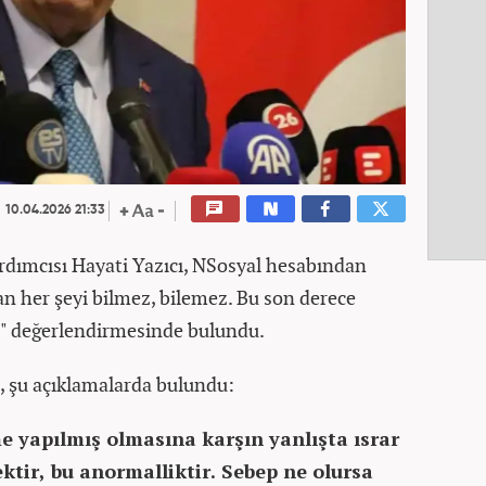
10.04.2026 21:33
rdımcısı Hayati Yazıcı, NSosyal hesabından
an her şeyi bilmez, bilemez. Bu son derece
." değerlendirmesinde bulundu.
, şu açıklamalarda bulundu:
e yapılmış olmasına karşın yanlışta ısrar
tir, bu anormalliktir. Sebep ne olursa