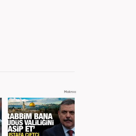
Makroo