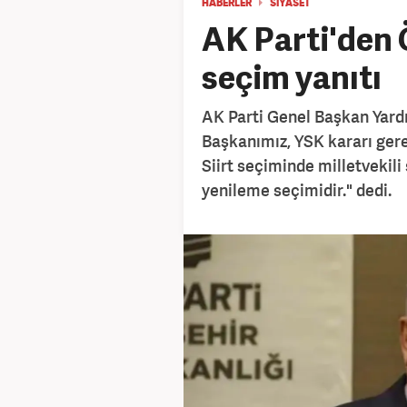
HABERLER
SİYASET
AK Parti'den 
seçim yanıtı
AK Parti Genel Başkan Yardı
Başkanımız, YSK kararı gere
Siirt seçiminde milletvekili 
yenileme seçimidir." dedi.