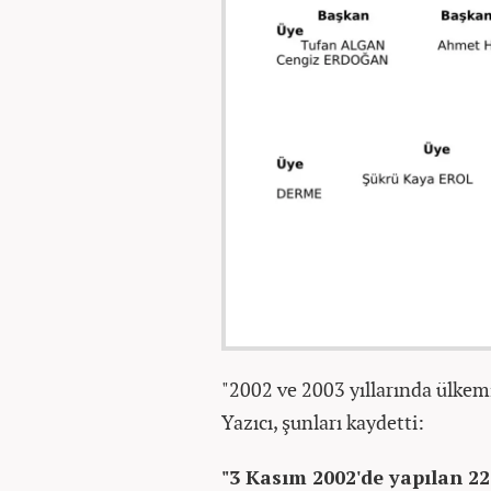
"2002 ve 2003 yıllarında ülkemi
Yazıcı, şunları kaydetti:
"3 Kasım 2002'de yapılan 22