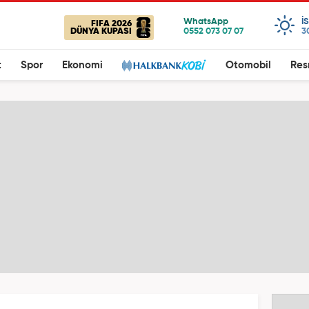
I
FIFA 2026
DÜNYA KUPASI
3
t
Spor
Ekonomi
Otomobil
Res