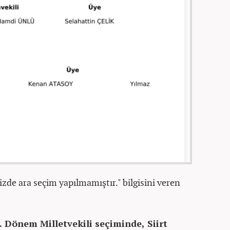
zde ara seçim yapılmamıştır." bilgisini veren
. Dönem Milletvekili seçiminde, Siirt