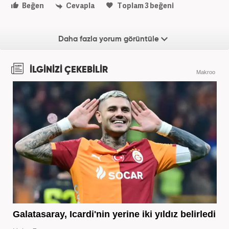
Beğen
Cevapla
Toplam
3
beğeni
Daha fazla yorum görüntüle
İLGİNİZİ ÇEKEBİLİR
Makroo
Galatasaray, Icardi'nin yerine iki yıldız belirledi