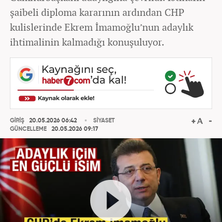
şaibeli diploma kararının ardından CHP
kulislerinde Ekrem İmamoğlu’nun adaylık
ihtimalinin kalmadığı konuşuluyor.
GİRİŞ
20.05.2026 06:42
SİYASET
GÜNCELLEME
20.05.2026 09:17