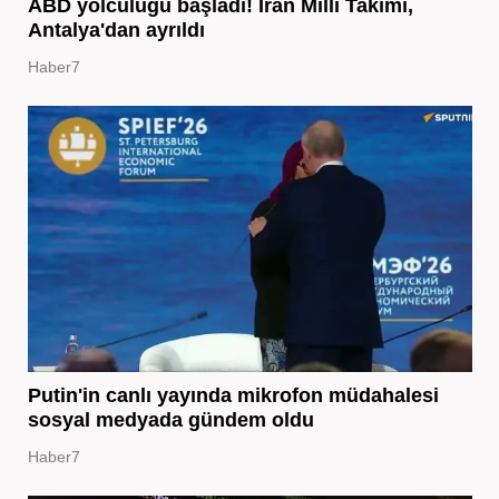
ABD yolculuğu başladı! İran Milli Takımı,
Antalya'dan ayrıldı
Haber7
Putin'in canlı yayında mikrofon müdahalesi
sosyal medyada gündem oldu
Haber7