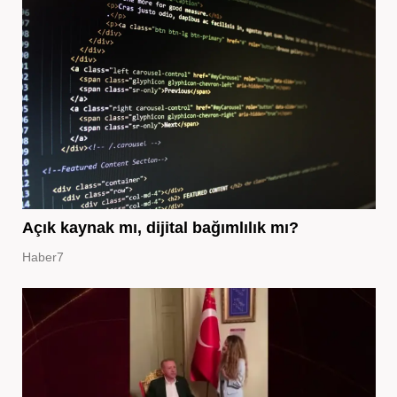
Açık kaynak mı, dijital bağımlılık mı?
Haber7