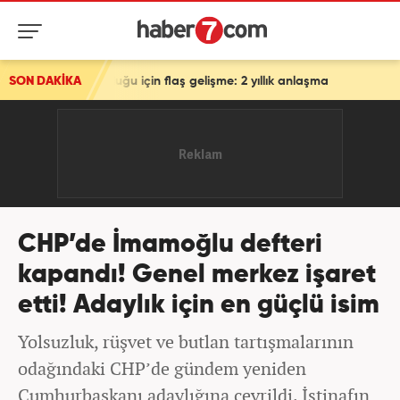
rluğu için flaş gelişme: 2 yıllık anlaşma
SON DAKİKA
CHP’de İmamoğlu defteri
kapandı! Genel merkez işaret
etti! Adaylık için en güçlü isim
Yolsuzluk, rüşvet ve butlan tartışmalarının
odağındaki CHP’de gündem yeniden
Cumhurbaşkanı adaylığına çevrildi. İstinafın