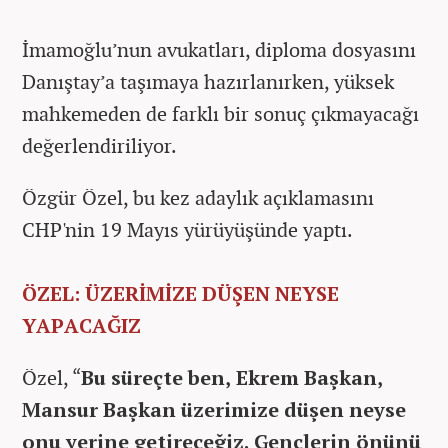
İmamoğlu’nun avukatları, diploma dosyasını
Danıştay’a taşımaya hazırlanırken, yüksek
mahkemeden de farklı bir sonuç çıkmayacağı
değerlendiriliyor.
Özgür Özel, bu kez adaylık açıklamasını
CHP'nin 19 Mayıs yürüyüşünde yaptı.
ÖZEL: ÜZERİMİZE DÜŞEN NEYSE
YAPACAĞIZ
Özel, “
Bu süreçte ben, Ekrem Başkan,
Mansur Başkan üzerimize düşen neyse
onu yerine getireceğiz. Gençlerin önünü