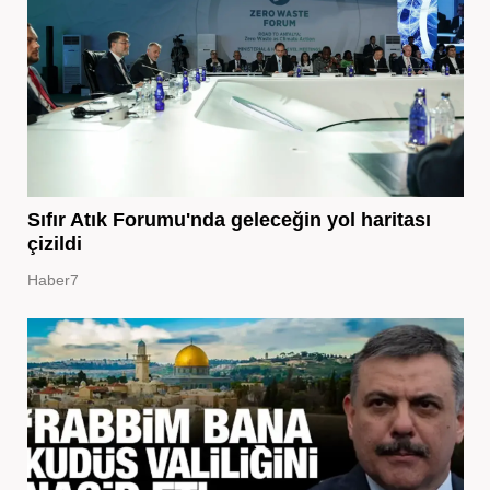
Sıfır Atık Forumu'nda geleceğin yol haritası
çizildi
Haber7