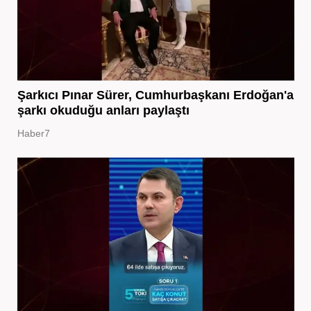
Şarkıcı Pınar Sürer, Cumhurbaşkanı Erdoğan'a
şarkı okuduğu anları paylaştı
Haber7