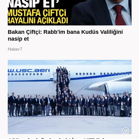
Bakan Çiftçi: Rabb'im bana Kudüs Valiliğini
nasip et
Haber7