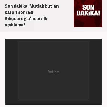
Son dakika: Mutlak butlan
olarak devam etmektedir.
kararı sonrası
Kılıçdaroğlu'ndan ilk
açıklama!