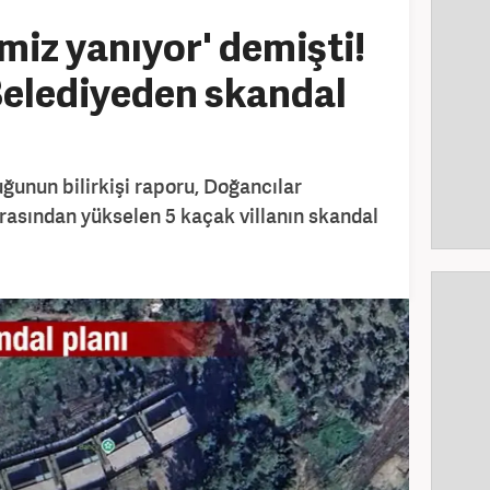
miz yanıyor' demişti!
 Belediyeden skandal
uğunun bilirkişi raporu, Doğancılar
arasından yükselen 5 kaçak villanın skandal