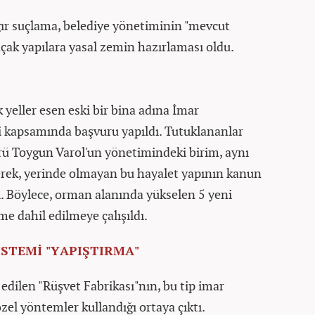
ır suçlama, belediye yönetiminin "mevcut
çak yapılara yasal zemin hazırlaması oldu.
 yeller esen eski bir bina adına İmar
 kapsamında başvuru yapıldı. Tutuklananlar
ü Toygun Varol'un yönetimindeki birim, aynı
rerek, yerinde olmayan bu hayalet yapının kanun
 Böylece, orman alanında yükselen 5 yeni
eme dahil edilmeye çalışıldı.
İSTEMİ "YAPIŞTIRMA"
dilen "Rüşvet Fabrikası"nın, bu tip imar
zel yöntemler kullandığı ortaya çıktı.