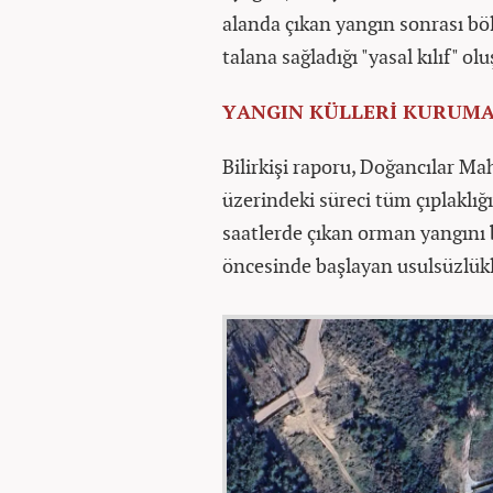
alanda çıkan yangın sonrası böl
talana sağladığı "yasal kılıf" ol
YANGIN KÜLLERİ KURUMA
Bilirkişi raporu, Doğancılar Ma
üzerindeki süreci tüm çıplaklığı
saatlerde çıkan orman yangını 
öncesinde başlayan usulsüzlükle