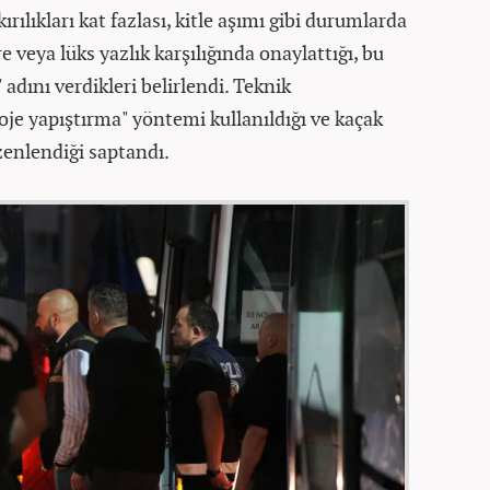
rılıkları kat fazlası, kitle aşımı gibi durumlarda
re veya lüks yazlık karşılığında onaylattığı, bu
 adını verdikleri belirlendi. Teknik
roje yapıştırma" yöntemi kullanıldığı ve kaçak
zenlendiği saptandı.