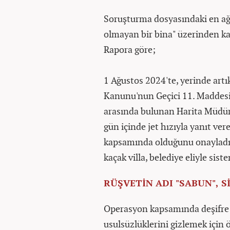
Soruşturma dosyasındaki en ağ
olmayan bir bina" üzerinden ka
Rapora göre;
1 Ağustos 2024'te, yerinde artık
Kanunu'nun Geçici 11. Maddesi
arasında bulunan Harita Müdür
gün içinde jet hızıyla yanıt ve
kapsamında olduğunu onayladı.
kaçak villa, belediye eliyle sist
RÜŞVETİN ADI "SABUN", S
Operasyon kapsamında deşifre e
usulsüzlüklerini gizlemek için ö