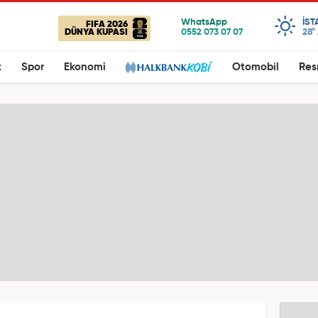
IST
FIFA 2026
DÜNYA KUPASI
28°
t
Spor
Ekonomi
Otomobil
Res