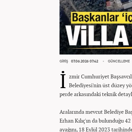
GİRİŞ
07.06.2026 07:42
GÜNCELLEME
İ
zmir Cumhuriyet Başsavcıl
Belediyesi'nin üst düzey 
perde arkasındaki teknik detayla
Aralarında mevcut Belediye B
Erhan Kılıç'ın da bulunduğu 42
ayağını, 18 Eylül 2023 tarihin