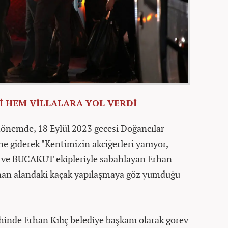
İ HEM VİLLALARA YOL VERDİ
dönemde, 18 Eylül 2023 gecesi Doğancılar
e giderek "Kentimizin akciğerleri yanıyor,
en ve BUCAKUT ekipleriyle sabahlayan Erhan
 yanan alandaki kaçak yapılaşmaya göz yumduğu
ihinde Erhan Kılıç belediye başkanı olarak görev