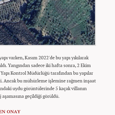
yapı varken, Kasım 2022'de bu yapı yıkılarak
tıldı. Yangından sadece iki hafta sonra, 2 Ekim
 Yapı Kontrol Müdürlüğü tarafından bu yapılar
endi. Ancak bu mühürleme işlemine rağmen inşaat
ındaki uydu görüntülerinde 5 kaçak villanın
aj aşamasına geçildiği görüldü.
DEN ONAY