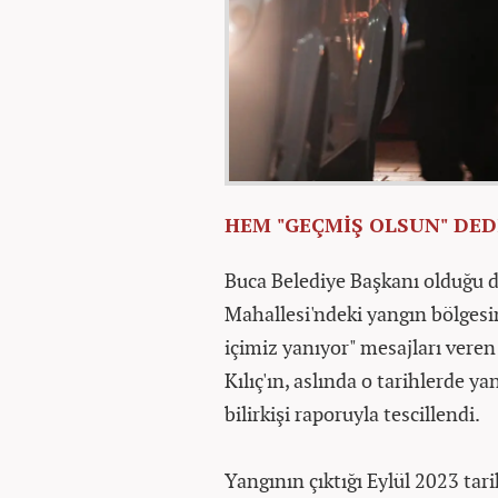
HEM "GEÇMİŞ OLSUN" DED
Buca Belediye Başkanı olduğu 
Mahallesi'ndeki yangın bölgesin
içimiz yanıyor" mesajları ver
Kılıç'ın, aslında o tarihlerde
bilirkişi raporuyla tescillendi.
Yangının çıktığı Eylül 2023 tar