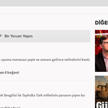
DİĞE
Bir Yorum Yapın
 uyuma numarası yaptı ve zamanı gelince nefeslerini kesti,
am
4
beğeni
Sevgilisi ile Taylndta Türk milletinin parasını yiyen bu