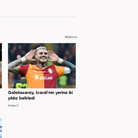
Makroo
Galatasaray, Icardi'nin yerine iki
yıldız belirledi
Haber7