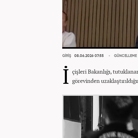
GİRİŞ
08.06.2026 07:55
GÜNCELLEME
İ
çişleri Bakanlığı, tutukla
görevinden uzaklaştırıldığın