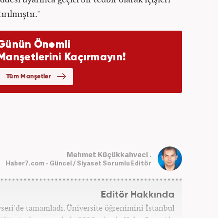
rılmıştır."
Mehmet Küçükkahveci .
Haber7.com - Güncel / Siyaset Sorumlu Editör
Editör Hakkında
ayseri'de tamamladı. Üniversite öğrenimini İstanbul