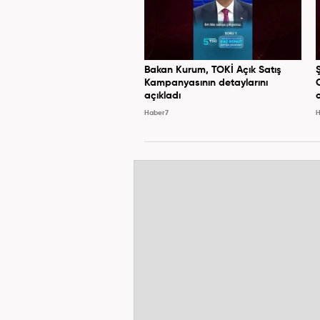
Bakan Kurum, TOKİ Açık Satış
Kampanyasının detaylarını
açıkladı
Haber7
H