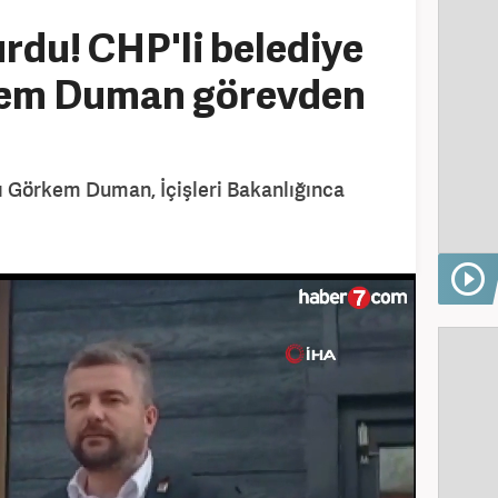
rdu! CHP'li belediye
kem Duman görevden
ı Görkem Duman, İçişleri Bakanlığınca