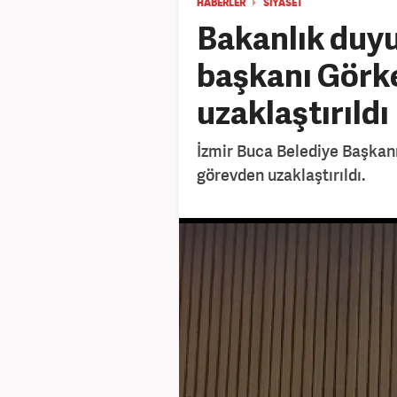
HABERLER
SİYASET
Bakanlık duyu
başkanı Gör
uzaklaştırıldı
İzmir Buca Belediye Başkan
görevden uzaklaştırıldı.