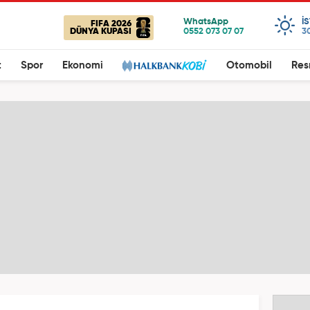
I
FIFA 2026
DÜNYA KUPASI
3
t
Spor
Ekonomi
Otomobil
Res