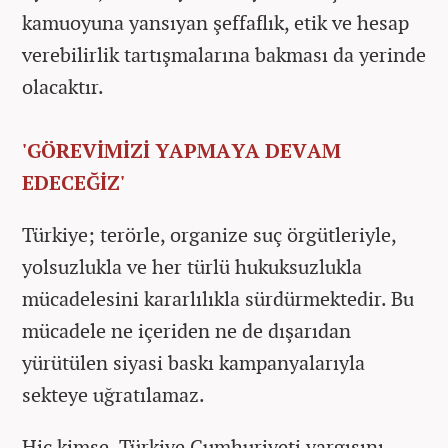
kamuoyuna yansıyan şeffaflık, etik ve hesap
verebilirlik tartışmalarına bakması da yerinde
olacaktır.
'GÖREVİMİZİ YAPMAYA DEVAM
EDECEĞİZ'
Türkiye; terörle, organize suç örgütleriyle,
yolsuzlukla ve her türlü hukuksuzlukla
mücadelesini kararlılıkla sürdürmektedir. Bu
mücadele ne içeriden ne de dışarıdan
yürütülen siyasi baskı kampanyalarıyla
sekteye uğratılamaz.
Hiç kimse, Türkiye Cumhuriyeti yargısını