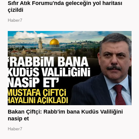
Sıfır Atık Forumu'nda geleceğin yol haritası
çizildi
Haber7
Bakan Çiftçi: Rabb'im bana Kudüs Valiliğini
nasip et
Haber7