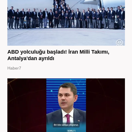
ABD yolculuğu başladı! İran Milli Takımı,
Antalya'dan ayrıldı
Haber7