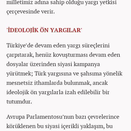
milletimiz adına sahip olduğu yargı yetkisi
çerçevesinde verir.
'İDEOLOJİK ÖN YARGILAR'
Türkiye’de devam eden yargı süreçlerini
çarpıtarak, henüz kovuşturması devam eden
dosyalar üzerinden siyasi kampanya
yürütmek; Türk yargısına ve şahsıma yönelik
mesnetsiz ithamlarda bulunmak, ancak
ideolojik ön yargılarla izah edilebilir bir
tutumdur.
Avrupa Parlamentosu’nun bazı çevrelerince
körüklenen bu siyasi içerikli yaklaşım, bu