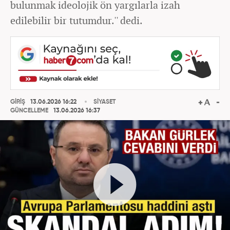
bulunmak ideolojik ön yargılarla izah
edilebilir bir tutumdur.'' dedi.
GİRİŞ
13.06.2026 16:22
SİYASET
GÜNCELLEME
13.06.2026 16:37