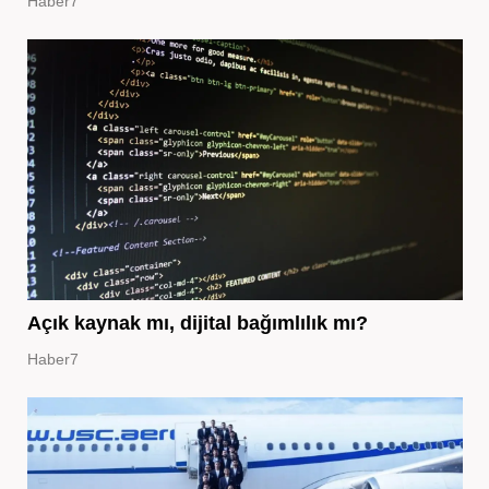
Haber7
Açık kaynak mı, dijital bağımlılık mı?
Haber7