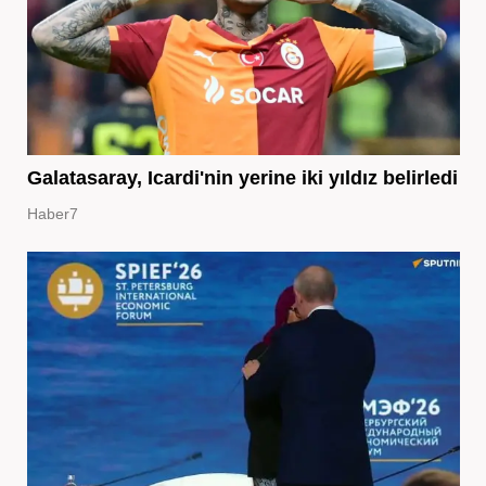
Galatasaray, Icardi'nin yerine iki yıldız belirledi
Haber7