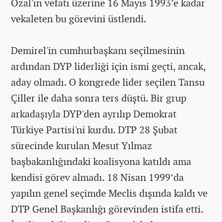
Özal'ın vefatı üzerine 16 Mayıs 1993’e kadar
vekaleten bu görevini üstlendi.
Demirel'in cumhurbaşkanı seçilmesinin
ardından DYP liderliği için ismi geçti, ancak,
aday olmadı. O kongrede lider seçilen Tansu
Çiller ile daha sonra ters düştü. Bir grup
arkadaşıyla DYP'den ayrılıp Demokrat
Türkiye Partisi'ni kurdu. DTP 28 Şubat
sürecinde kurulan Mesut Yılmaz
başbakanlığındaki koalisyona katıldı ama
kendisi görev almadı. 18 Nisan 1999’da
yapılın genel seçimde Meclis dışında kaldı ve
DTP Genel Başkanlığı görevinden istifa etti.