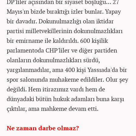
DP'liler açısından bir siyaset boşluğu... 27
Mayıs'ın bizde bıraktığı izler bunlar. Yapay
bir davadır. Dokunulmazlığı olan iktidar
partisi milletvekillerinin dokunulmazlıkları
bir emirname ile kaldırıldı. 600 kişilik
parlamentoda CHP'liler ve diğer partiden
olanların dokunulmazlıkları sürdü,
yargılanmadılar, ama 400 kişi Yassıada'da bir
spor salonunda muhakeme edildiler. Olur şey
değildi. Hem itirazımız vardı hem de
dünyadaki bütün hukuk adamları buna karşı
çıktılar, ama mahkeme devam etti.
Ne zaman darbe olmaz?