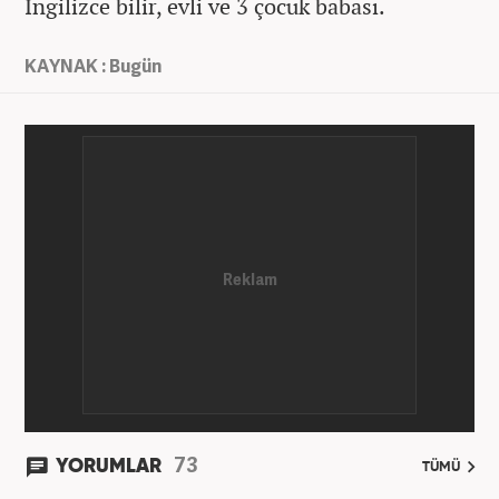
İngilizce bilir, evli ve 3 çocuk babası.
KAYNAK : Bugün
73
YORUMLAR
TÜMÜ