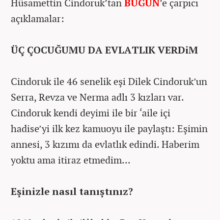
Hüsamettin Cindoruk’tan
BUGÜN
’e çarpıcı
açıklamalar:
ÜÇ ÇOCUĞUMU DA EVLATLIK VERDiM
Cindoruk ile 46 senelik eşi Dilek Cindoruk’un
Serra, Revza ve Nerma adlı 3 kızları var.
Cindoruk kendi deyimi ile bir ‘aile içi
hadise’yi ilk kez kamuoyu ile paylaştı: Eşimin
annesi, 3 kızımı da evlatlık edindi. Haberim
yoktu ama itiraz etmedim...
Eşinizle nasıl tanıştınız?