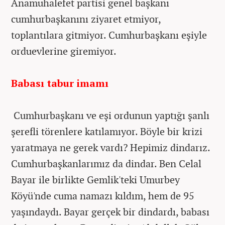
Anamuhalefet partisi genel başkanı
cumhurbaşkanını ziyaret etmiyor,
toplantılara gitmiyor. Cumhurbaşkanı eşiyle
orduevlerine giremiyor.
Babası tabur imamı
Cumhurbaşkanı ve eşi ordunun yaptığı şanlı
şerefli törenlere katılamıyor. Böyle bir krizi
yaratmaya ne gerek vardı? Hepimiz dindarız.
Cumhurbaşkanlarımız da dindar. Ben Celal
Bayar ile birlikte Gemlik'teki Umurbey
Köyü'nde cuma namazı kıldım, hem de 95
yaşındaydı. Bayar gerçek bir dindardı, babası