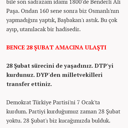
bile son sadrazam idamı 1800'de Benderli Ali
Paşa. Ondan 160 sene sonra biz Osmanlı'nın
yapmadığını yaptık, Başbakan'ı astık. Bu çok
ayıp, utanılacak bir hadisedir.
BENCE 28 ŞUBAT AMACINA ULAŞTI
28 Şubat sürecini de yaşadınız. DTP'yi
kurdunuz. DYP'den milletvekilleri
transfer ettiniz.
Demokrat Türkiye Partisi'ni 7 Ocak'ta
kurdum. Partiyi kurduğumuz zaman 28 Şubat
yoktu. 28 Şubat'ı biz kucağımızda bulduk.