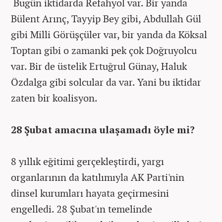
Bugün iktidarda Refahyol var. Bir yanda
Bülent Arınç, Tayyip Bey gibi, Abdullah Gül
gibi Milli Görüşçüler var, bir yanda da Köksal
Toptan gibi o zamanki pek çok Doğruyolcu
var. Bir de üstelik Ertuğrul Günay, Haluk
Özdalga gibi solcular da var. Yani bu iktidar
zaten bir koalisyon.
28 Şubat amacına ulaşamadı öyle mi?
8 yıllık eğitimi gerçekleştirdi, yargı
organlarının da katılımıyla AK Parti'nin
dinsel kurumları hayata geçirmesini
engelledi. 28 Şubat'ın temelinde