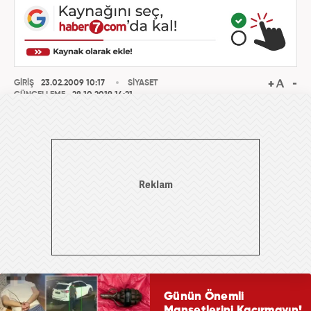
GİRİŞ
23.02.2009 10:17
SİYASET
GÜNCELLEME
28.10.2019 14:21