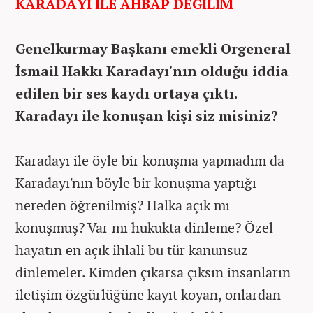
KARADAYI İLE AHBAP DEĞİLİM
Genelkurmay Başkanı emekli Orgeneral
İsmail Hakkı Karadayı'nın olduğu iddia
edilen bir ses kaydı ortaya çıktı.
Karadayı ile konuşan kişi siz misiniz?
Karadayı ile öyle bir konuşma yapmadım da
Karadayı'nın böyle bir konuşma yaptığı
nereden öğrenilmiş? Halka açık mı
konuşmuş? Var mı hukukta dinleme? Özel
hayatın en açık ihlali bu tür kanunsuz
dinlemeler. Kimden çıkarsa çıksın insanların
iletişim özgürlüğüne kayıt koyan, onlardan