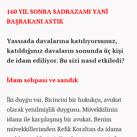
160 YIL SONRA SADRAZAMI YANİ
BAŞBAKANI ASTIK
Yassıada davalarına katılıyorsunuz,
katıldığınız davaların sonunda üç kişi
de idam ediliyor. Bu sizi nasıl etkiledi?
İdam sehpası ve sandık
İki duygu var. Birincisi bir hukukçu, avukat
olarak yenilmişlik duygusu. Müvekkilinin
idamı ile karşılaşmış bir avukat. Benim
müvekkillerimden Refik Koraltan da idama