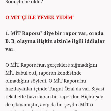
Sonuçta ne oldu?
O MİT'Çİ İLE YEMEK YEDİM"
1. MİT Raporu" diye bir rapor var, orada
B. B. olayına ilişkin sizinle ilgili iddialar
var.
O MİT Raporu'nun gerçeklere sığmadığını
MİT kabul etti, raporun kendisinde
olmadığını söyledi. O MİT Raporu'nu
hazılayanlar içinde Turgut Özal da var. Siyasi
rekabetle hazırlanan bir rapordur. Hiçbir şey
de çıkmamıştır, ayıp da bir şeydir. MİT o