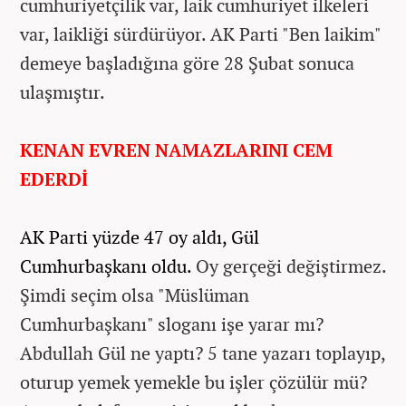
cumhuriyetçilik var, laik cumhuriyet ilkeleri
var, laikliği sürdürüyor. AK Parti "Ben laikim"
demeye başladığına göre 28 Şubat sonuca
ulaşmıştır.
KENAN EVREN NAMAZLARINI CEM
EDERDİ
AK Parti yüzde 47 oy aldı, Gül
Cumhurbaşkanı oldu.
Oy gerçeği değiştirmez.
Şimdi seçim olsa "Müslüman
Cumhurbaşkanı" sloganı işe yarar mı?
Abdullah Gül ne yaptı? 5 tane yazarı toplayıp,
oturup yemek yemekle bu işler çözülür mü?