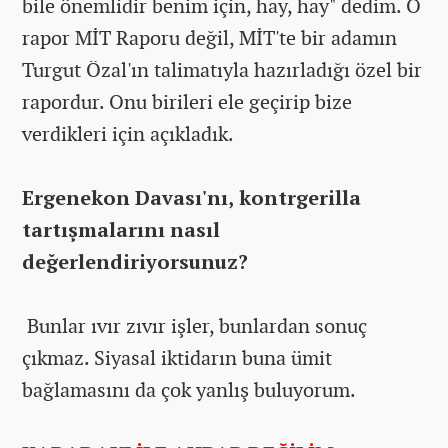
bile önemlidir benim için, hay, hay" dedim. O
rapor MİT Raporu değil, MİT'te bir adamın
Turgut Özal'ın talimatıyla hazırladığı özel bir
rapordur. Onu birileri ele geçirip bize
verdikleri için açıkladık.
Ergenekon Davası'nı, kontrgerilla
tartışmalarını nasıl
değerlendiriyorsunuz?
Bunlar ıvır zıvır işler, bunlardan sonuç
çıkmaz. Siyasal iktidarın buna ümit
bağlamasını da çok yanlış buluyorum.