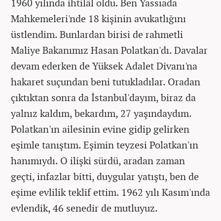
1960 yılında ihtilâl oldu. Ben Yassıada
Mahkemeleri'nde 18 kişinin avukatlığını
üstlendim. Bunlardan birisi de rahmetli
Maliye Bakanımız Hasan Polatkan'dı. Davalar
devam ederken de Yüksek Adalet Divanı'na
hakaret suçundan beni tutukladılar. Oradan
çıktıktan sonra da İstanbul'dayım, biraz da
yalnız kaldım, bekardım, 27 yaşındaydım.
Polatkan'ın ailesinin evine gidip gelirken
eşimle tanıştım. Eşimin teyzesi Polatkan'ın
hanımıydı. O ilişki sürdü, aradan zaman
geçti, infazlar bitti, duygular yatıştı, ben de
eşime evlilik teklif ettim. 1962 yılı Kasım'ında
evlendik, 46 senedir de mutluyuz.