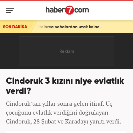
SON DAKİKA
Sturm Graz maçında sakatlanmıştı! Oosterwolde haftalarca sahalardan uzak kalacak
Cindoruk 3 kızını niye evlatlık
verdi?
Cindoruk’tan yıllar sonra gelen itiraf. Üç
çocuğunu evlatlık verdiğini doğrulayan
Cindoruk, 28 Şubat ve Karadayı yanıtı verdi.