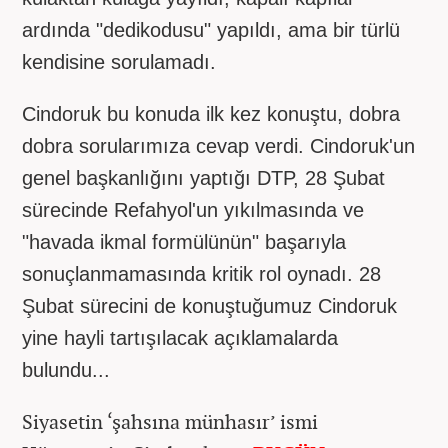
ardında "dedikodusu" yapıldı, ama bir türlü
kendisine sorulamadı.
Cindoruk bu konuda ilk kez konuştu, dobra
dobra sorularımıza cevap verdi. Cindoruk'un
genel başkanlığını yaptığı DTP, 28 Şubat
sürecinde Refahyol'un yıkılmasında ve
"havada ikmal formülünün" başarıyla
sonuçlanmamasında kritik rol oynadı. 28
Şubat sürecini de konuştuğumuz Cindoruk
yine hayli tartışılacak açıklamalarda
bulundu...
Siyasetin ‘şahsına münhasır’ ismi