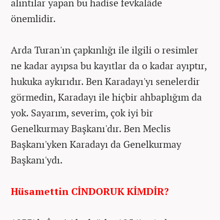
alıntılar yapan bu hadise fevkalâde
önemlidir.
Arda Turan'ın çapkınlığı ile ilgili o resimler
ne kadar ayıpsa bu kayıtlar da o kadar ayıptır,
hukuka aykırıdır. Ben Karadayı'yı senelerdir
görmedin, Karadayı ile hiçbir ahbaplığım da
yok. Sayarım, severim, çok iyi bir
Genelkurmay Başkanı'dır. Ben Meclis
Başkanı'yken Karadayı da Genelkurmay
Başkanı'ydı.
Hüsamettin CİNDORUK KİMDİR?