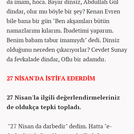
da imam, hoca. Bayar dinsiz, Abdullah Gül
dindar, olur mu böyle bir şey? Kenan Evren
bile bana bir gün "Ben akşamları bütün
namazlarımı kılarım. İbadetimi yaparım.
Benim babam tabur imamıydı" dedi. Dinsiz
olduğunu nereden çıkarıyorlar? Cevdet Sunay
da fevkalade dindar, Oflu bir adamdır.
27 NİSAN'DA İSTİFA EDERDİM
27 Nisan'la ilgili değerlendirmeleriniz
de oldukça tepki topladı.
"27 Nisan da darbedir" dedim. Hatta "e-