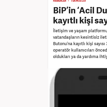
HABERLER
TEKNOLOJİ
BiP’in ‘Acil 
kayıtlı kişi sa
İletişim ve yaşam platformu
vatandaşların kesintisiz ile
Butonu’na kayıtlı kişi sayıs
operatör kullanıcıları önced
oldukları ya da yardıma ihtiy