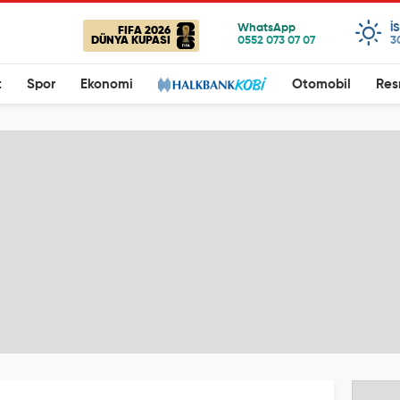
I
FIFA 2026
DÜNYA KUPASI
3
t
Spor
Ekonomi
Otomobil
Res