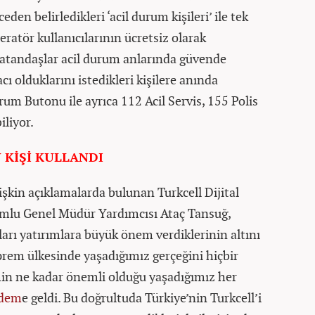
en belirledikleri ‘acil durum kişileri’ ile tek
eratör kullanıcılarının ücretsiz olarak
 vatandaşlar acil durum anlarında güvende
cı olduklarını istedikleri kişilere anında
Durum Butonu ile ayrıca 112 Acil Servis, 155 Polis
iliyor.
 KİŞİ KULLANDI
işkin açıklamalarda bulunan Turkcell Dijital
mlu Genel Müdür Yardımcısı Ataç Tansuğ,
arı yatırımlara büyük önem verdiklerinin altını
eprem ülkesinde yaşadığımız gerçeğini hiçbir
in ne kadar önemli olduğu yaşadığımız her
dem
e geldi. Bu doğrultuda Türkiye’nin Turkcell’i