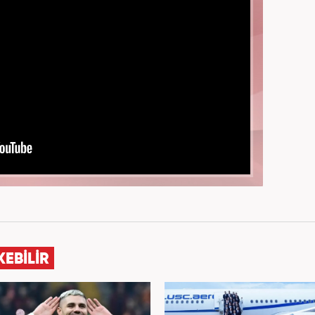
KEBİLİR