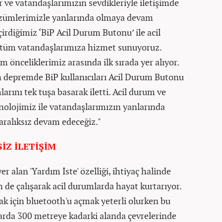
 ve vatandaşlarımızın sevdikleriyle iletişimde
çözümlerimizle yanlarında olmaya devam
çirdiğimiz ‘BiP Acil Durum Butonu’ ile acil
 tüm vatandaşlarımıza hizmet sunuyoruz.
im önceliklerimiz arasında ilk sırada yer alıyor.
 depremde BiP kullanıcıları Acil Durum Butonu
larını tek tuşa basarak iletti. Acil durum ve
nolojimiz ile vatandaşlarımızın yanlarında
aralıksız devam edeceğiz."
İZ İLETİŞİM
 alan 'Yardım İste' özelliği, ihtiyaç halinde
 de çalışarak acil durumlarda hayat kurtarıyor.
mak için bluetooth'u açmak yeterli olurken bu
larda 300 metreye kadarki alanda çevrelerinde