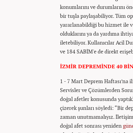
konumlarını ve durumlarını önced
bir tuşla paylaşabiliyor. Tüm op
yararlanabildiği bu hizmet ile
olduklarını ya da yardıma ihtiya
iletebiliyor. Kullanıcılar Acil 
ve 184 SABİM'e de direkt erişeb
İZMİR DEPREMİNDE 40 BİN
1 - 7 Mart Deprem Haftası’na il
Servisler ve Çözümlerden Soru
doğal afetler konusunda yaptıkl
çizerek şunları söyledi: “Bir d
zaman unutmamalıyız. İletişim
doğal afet sonrası yeniden
gün