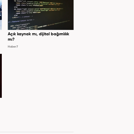
Açık kaynak mı, dijital bağımlılık
mı?
Haber7