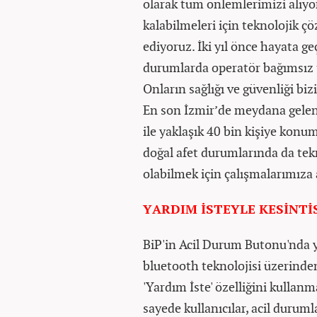
olarak tüm önlemlerimizi alıyor
kalabilmeleri için teknolojik 
ediyoruz. İki yıl önce hayata ge
durumlarda operatör bağımsız
Onların sağlığı ve güvenliği biz
En son İzmir’de meydana gelen
ile yaklaşık 40 bin kişiye konum
doğal afet durumlarında da tek
olabilmek için çalışmalarımıza 
YARDIM İSTEYLE KESİNTİS
BiP'in Acil Durum Butonu'nda yer
bluetooth teknolojisi üzerinden
'Yardım İste' özelliğini kullan
sayede kullanıcılar, acil durum