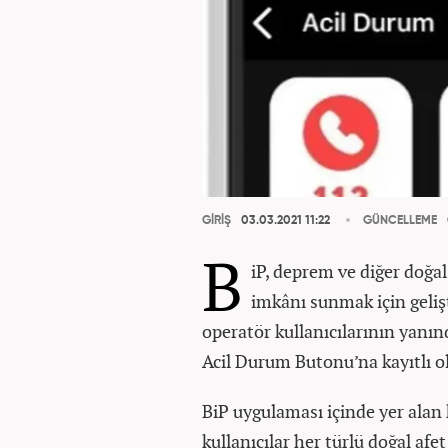
GİRİŞ
03.03.2021 11:22
GÜNCELLEME
B
iP, deprem ve diğer doğal 
imkânı sunmak için geli
operatör kullanıcılarının yanın
Acil Durum Butonu’na kayıtlı ol
BiP uygulaması içinde yer alan 
kullanıcılar her türlü doğal afe