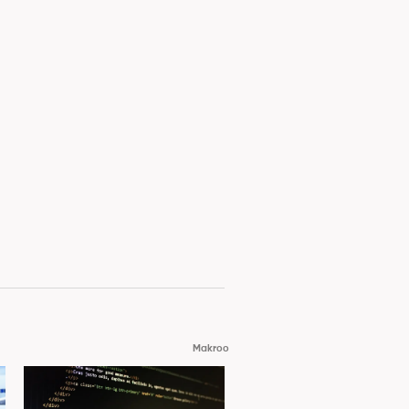
Makroo