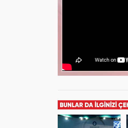
BUNLAR DA İLGİNİZİ ÇE