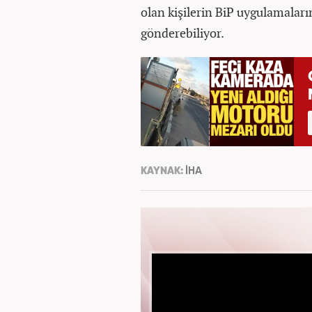
olan kişilerin BiP uygulamaların
gönderebiliyor.
KAYNAK:
İHA