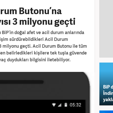
Durum Butonu’na
yısı 3 milyonu geçti
 BiP’in doğal afet ve acil durum anlarında
tişim sürdürebildikleri Acil Durum
ı 3 milyonu geçti. Acil Durum Butonu ile tüm
en belirledikleri kişilere tek tuşla güvende
aç duydukları bilgisini iletebiliyor.
BiP 
İndi
yakl