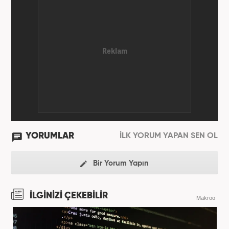
YORUMLAR
İLK YORUM YAPAN SEN OL
Bir Yorum Yapın
İLGİNİZİ ÇEKEBİLİR
Makroo