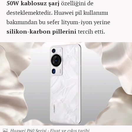
50W kablosuz şarj
özelliğini de
desteklemektedir. Huawei pil kullanımı
bakımından bu sefer lityum-iyon yerine
silikon-karbon pillerini
tercih etti.
Huawei P60 Serisi - Fiyat ve çıkış tarihi