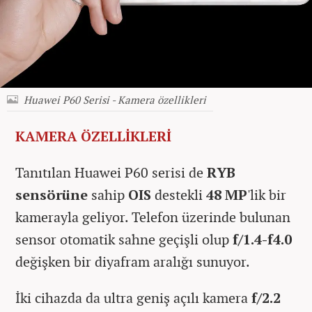
Huawei P60 Serisi - Kamera özellikleri
KAMERA ÖZELLİKLERİ
Tanıtılan Huawei P60 serisi de
RYB
sensörüne
sahip
OIS
destekli
48 MP
'lik bir
kamerayla geliyor. Telefon üzerinde bulunan
sensor otomatik sahne geçişli olup
f/1.4-f4.0
değişken bir diyafram aralığı sunuyor.
İki cihazda da ultra geniş açılı kamera
f/2.2