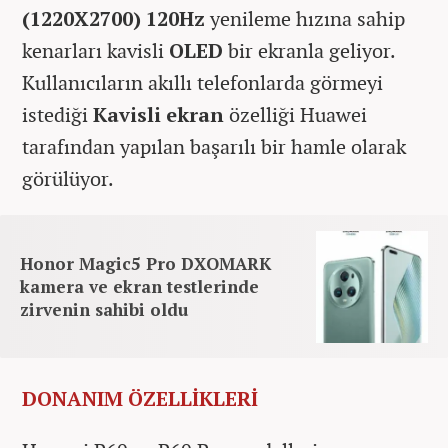
(1220X2700) 120Hz
yenileme hızına sahip
kenarları kavisli
OLED
bir ekranla geliyor.
Kullanıcıların akıllı telefonlarda görmeyi
istediği
Kavisli ekran
özelliği Huawei
tarafından yapılan başarılı bir hamle olarak
görülüyor.
Honor Magic5 Pro DXOMARK
kamera ve ekran testlerinde
zirvenin sahibi oldu
DONANIM ÖZELLİKLERİ