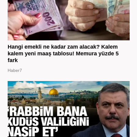
Hangi emekli ne kadar zam alacak? Kalem
kalem yeni maaş tablosu! Memura yüzde 5
fark
Haber7