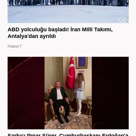
ABD yolculuğu başladı! İran Milli Takımı,
Antalya'dan ayrıldı
Haber7
Şarkıcı Pınar Sürer, Cumhurbaşkanı Erdoğan'a