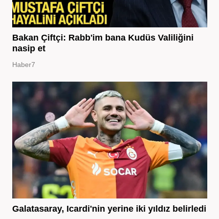
Bakan Çiftçi: Rabb'im bana Kudüs Valiliğini
nasip et
Haber7
Galatasaray, Icardi'nin yerine iki yıldız belirledi