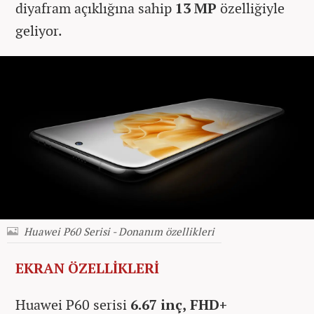
diyafram açıklığına sahip
13 MP
özelliğiyle
geliyor.
Huawei P60 Serisi - Donanım özellikleri
EKRAN ÖZELLİKLERİ
Huawei P60 serisi
6.67 inç, FHD+