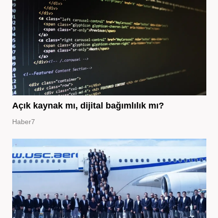
Açık kaynak mı, dijital bağımlılık mı?
Haber7