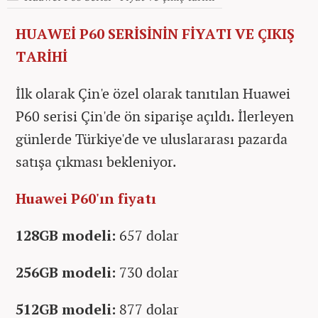
HUAWEİ P60 SERİSİNİN FİYATI VE ÇIKIŞ
TARİHİ
İlk olarak Çin'e özel olarak tanıtılan Huawei
P60 serisi Çin'de ön siparişe açıldı. İlerleyen
günlerde Türkiye'de ve uluslararası pazarda
satışa çıkması bekleniyor.
Huawei P60'ın fiyatı
128GB modeli:
657 dolar
256GB modeli:
730 dolar
512GB modeli:
877 dolar