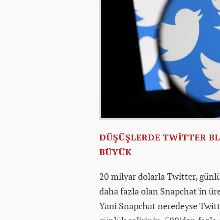
DÜŞÜŞLERDE TWİTTER BLU
BÜYÜK
20 milyar dolarla Twitter, günlü
daha fazla olan Snapchat'in üre
Yani Snapchat neredeyse Twitte