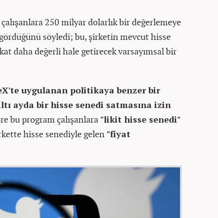
 çalışanlara 250 milyar dolarlık bir değerlemeye
gördüğünü söyledi; bu, şirketin mevcut hisse
 kat daha değerli hale getirecek varsayımsal bir
eX'te uygulanan politikaya benzer bir
altı ayda bir hisse senedi satmasına izin
re bu program çalışanlara
"likit hisse senedi"
irkette hisse senediyle gelen
"fiyat