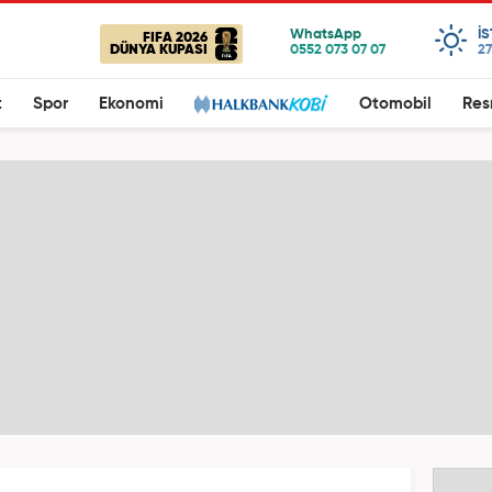
I
FIFA 2026
DÜNYA KUPASI
27
t
Spor
Ekonomi
Otomobil
Res