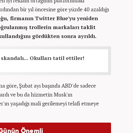
 en iyi reklam ortağının platformdaki
dından bir yıl öncesine göre yüzde 40 azaldığı
oğu, firmanın Twitter Blue'yu yeniden
ğrulanmış trollerin markaları taklit
ullandığını gördükten sonra ayrıldı.
skandalı... Okulları tatil ettiler!
na göre, Şubat ayı başında ABD'de sadece
ardı ve bu da hizmetin Musk'ın
'ın yaşadığı mali gerilemeyi telafi etmeye