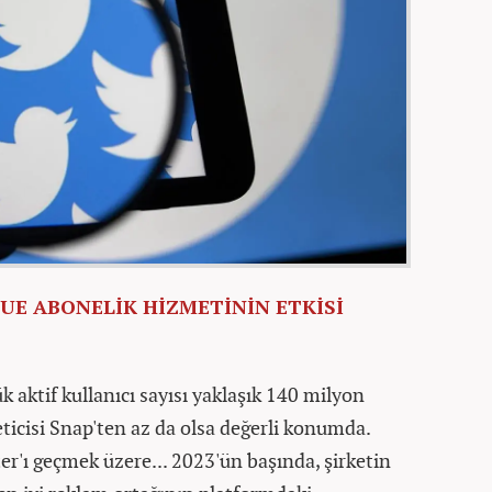
E ABONELİK HİZMETİNİN ETKİSİ
k aktif kullanıcı sayısı yaklaşık 140 milyon
ticisi Snap'ten az da olsa değerli konumda.
r'ı geçmek üzere... 2023'ün başında, şirketin