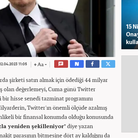
15 N
Onay
kull
12.04.2023 11:05
a şirketi satın almak için ödediği 44 milyar
üş olan değerlemeyi, Cuma günü Twitter
i bir hisse senedi tazminat programını
ilyarderin, Twitter'ın önemli ölçüde azalmış
ehlikeli bir finansal konumda olduğu konusunda
zla yeniden şekilleniyor"
diye yazan
 nakit parasının bitmesine dört ay kaldığını da