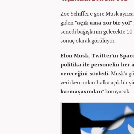
Zoë Schiffer'e göre Musk ayrıca
giden
"açık ama zor bir yol"
senedi bağışlarını gelecekte 10
sonuç olarak görülüyor.
Elon Musk, Twitter'ın Spac
politika ile personelin her 
vereceğini söyledi.
Musk'a gö
verirken onları halka açık bir ş
karmaşasından"
koruyacak.