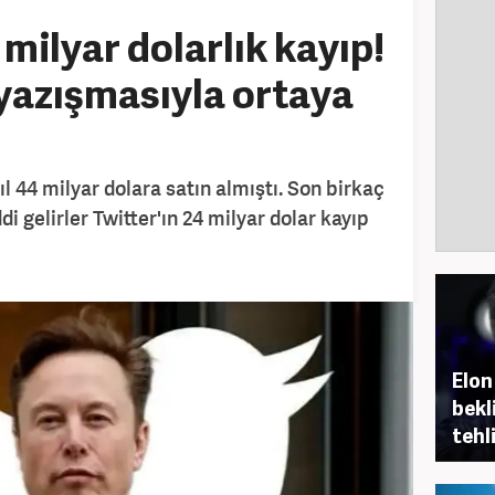
milyar dolarlık kayıp!
yazışmasıyla ortaya
ıl 44 milyar dolara satın almıştı. Son birkaç
di gelirler Twitter'ın 24 milyar dolar kayıp
Elon
bekli
tehl