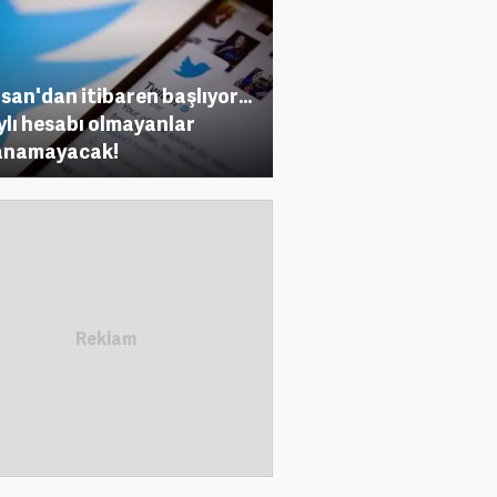
isan'dan itibaren başlıyor...
lı hesabı olmayanlar
anamayacak!