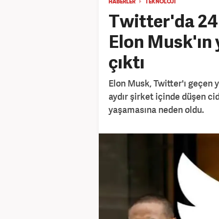
HABERLER
TEKNOLOJİ
Twitter'da 24 
Elon Musk'ın 
çıktı
Elon Musk, Twitter'ı geçen y
aydır şirket içinde düşen cid
yaşamasına neden oldu.