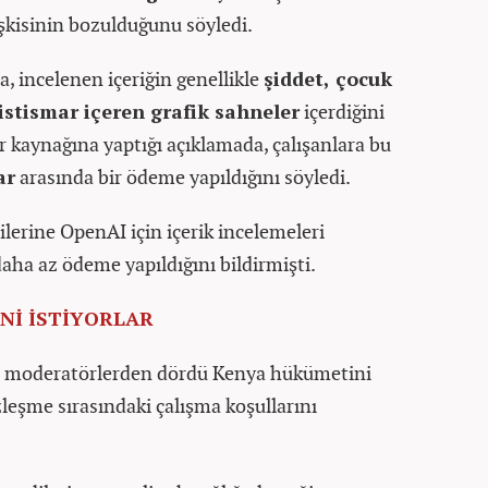
lişkisinin bozulduğunu söyledi.
, incelenen içeriğin genellikle
şiddet, çocuk
 istismar içeren grafik sahneler
içerdiğini
r kaynağına yaptığı açıklamada, çalışanlara bu
ar
arasında bir ödeme yapıldığını söyledi.
ilerine OpenAI için içerik incelemeleri
daha az ödeme yapıldığını bildirmişti.
Nİ İSTİYORLAR
e, moderatörlerden dördü Kenya hükümetini
eşme sırasındaki çalışma koşullarını