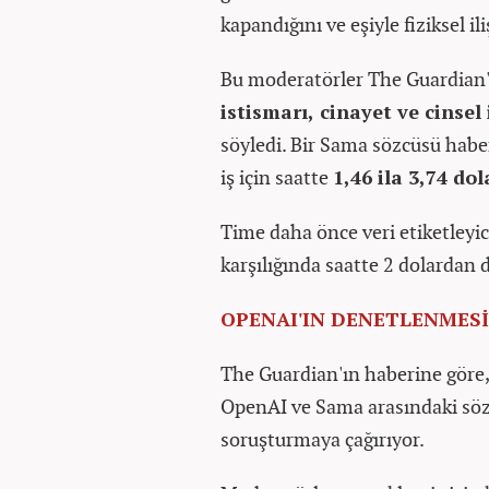
kapandığını ve eşiyle fiziksel i
Bu moderatörler The Guardian'a
istismarı, cinayet ve cinsel
söyledi. Bir Sama sözcüsü habe
iş için saatte
1,46 ila 3,74 dol
Time daha önce veri etiketleyic
karşılığında saatte 2 dolardan 
OPENAI'IN DENETLENMESİ
The Guardian'ın haberine gör
OpenAI ve Sama arasındaki sözl
soruşturmaya çağırıyor.