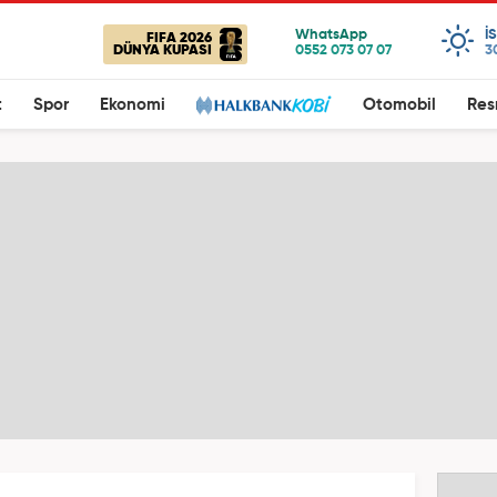
I
FIFA 2026
DÜNYA KUPASI
3
t
Spor
Ekonomi
Otomobil
Res