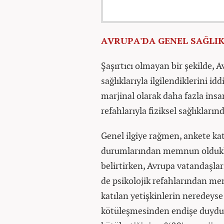
AVRUPA'DA GENEL SAĞLI
Şaşırtıcı olmayan bir şekilde, 
sağlıklarıyla ilgilendiklerini id
marjinal olarak daha fazla insa
refahlarıyla fiziksel sağlıkları
Genel ilgiye rağmen, ankete katı
durumlarından memnun oldukla
belirtirken, Avrupa vatandaşlar
de psikolojik refahlarından me
katılan yetişkinlerin neredeyse
kötüleşmesinden endişe duydukl