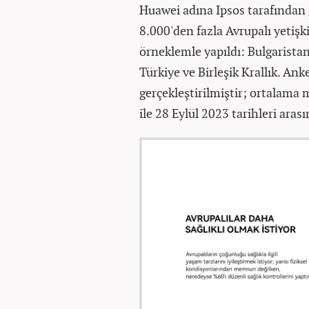
Huawei adına Ipsos tarafından g
8.000'den fazla Avrupalı yetişk
örneklemle yapıldı: Bulgarista
Türkiye ve Birleşik Krallık. Ank
gerçekleştirilmiştir; ortalama 
ile 28 Eylül 2023 tarihleri aras