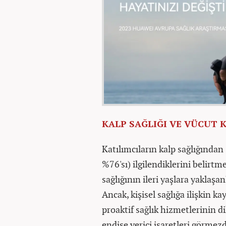
KALP SAĞLIĞI VE VÜCUT 
Katılımcıların kalp sağlığından 
%76'sı) ilgilendiklerini belirtm
sağlığının ileri yaşlara yaklaşan
Ancak, kişisel sağlığa ilişkin k
proaktif sağlık hizmetlerinin di
endişe verici işaretleri görmez