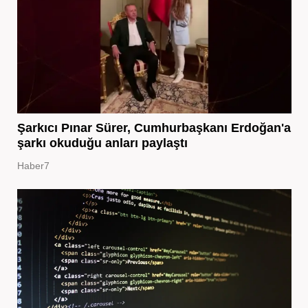
Şarkıcı Pınar Sürer, Cumhurbaşkanı Erdoğan'a
şarkı okuduğu anları paylaştı
Haber7