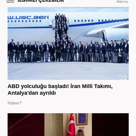
İLGİNİZİ ÇEKEBİLİR
Makroo
ABD yolculuğu başladı! İran Milli Takımı,
Antalya'dan ayrıldı
Haber7