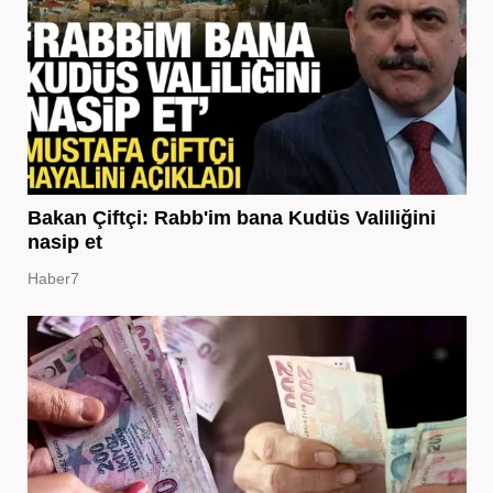
Bakan Çiftçi: Rabb'im bana Kudüs Valiliğini
nasip et
Haber7