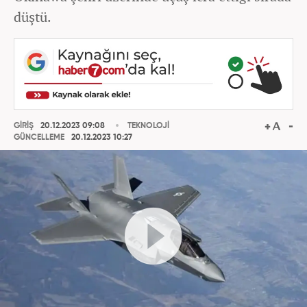
düştü.
GİRİŞ
20.12.2023 09:08
TEKNOLOJİ
GÜNCELLEME
20.12.2023 10:27