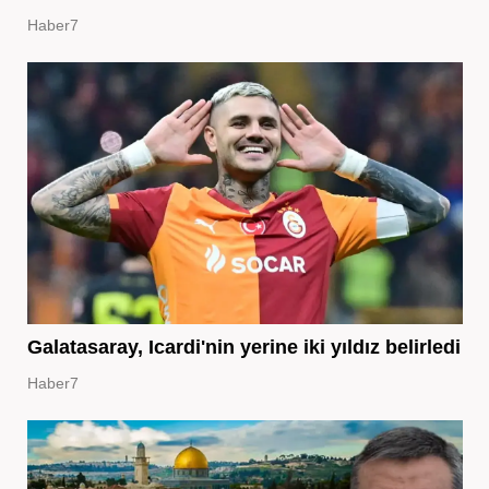
Haber7
Galatasaray, Icardi'nin yerine iki yıldız belirledi
Haber7