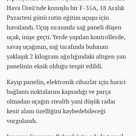
Hava Üssü’nde konuşlu bir F-35A, 18 Aralık
Pazartesi günü rutin eğitim uçuşu için
havalandı. Uçuş sırasında sağ paneli düşen
uçak, inişe geçti. Yerde yapılan kontrollerde,
savaş uçağının, sağ tarafında bulunan
yaklaşık 2 kilogram ağırlığındaki altıgen yan
panelinin eksik olduğu tespit edildi.
Kayıp panelin, elektronik cihazlar için harici
bağlantı noktalarını kapsadığı ve parça
olmadan uçağın stealth yani düşük radar
kesit alanı özelliğini kaybedebileceği
vurgulandı.