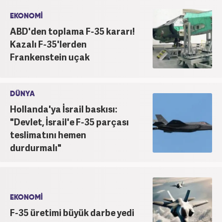
EKONOMİ
ABD'den toplama F-35 kararı!
Kazalı F-35'lerden
Frankenstein uçak
DÜNYA
Hollanda'ya İsrail baskısı:
"Devlet, İsrail'e F-35 parçası
teslimatını hemen
durdurmalı"
EKONOMİ
F-35 üretimi büyük darbe yedi