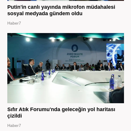
Putin'in canlı yayında mikrofon müdahalesi
sosyal medyada gündem oldu
Haber7
Sıfır Atık Forumu'nda geleceğin yol haritası
çizildi
Haber7