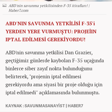
ABD'nin savunma yetkilisinden F-35 itirafları! |
Haber7.com
ABD'NIN SAVUNMA YETKİLİSİ F-35'i
YERDEN YERE VURMUŞTU: PROJEİIN
IPTAL EDİLMESİ GEREKİYORDU!
ABD'nin savunma yetkilisi Dan Grazier,
geçtiğimiz günlerde kaybolan F-35 uçağında
binlerce siber zayıf nokta bulunduğunu
belirterek, "projenin iptal edilmesi
gerekiyordu ama siyasi bir proje olduğu için
iptal edilmedi" açıklamasında bulunmuştu.
KAYNAK : SAVUNMASANAYİST | HABER7