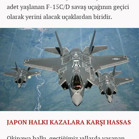
adet yaşlanan F-15C/D savaş uçağının geçici
olarak yerini alacak uçaklardan biridir.
JAPON HALKI KAZALARA KARŞI HASSAS
Okinawa halkı, geçtiğimiz yıllarda yaşanan