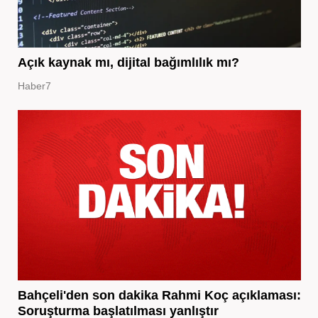
Açık kaynak mı, dijital bağımlılık mı?
Haber7
Bahçeli'den son dakika Rahmi Koç açıklaması:
Soruşturma başlatılması yanlıştır