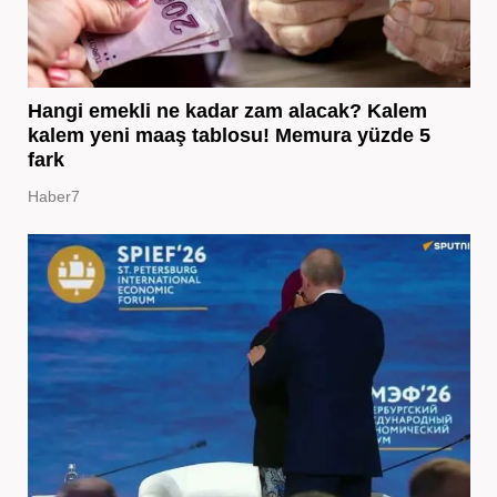
Hangi emekli ne kadar zam alacak? Kalem
kalem yeni maaş tablosu! Memura yüzde 5
fark
Haber7