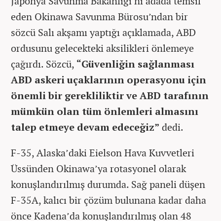
Japonya Savunma Bakanlığı’nı adada temsil
eden Okinawa Savunma Bürosu’ndan bir
sözcü Salı akşamı yaptığı açıklamada, ABD
ordusunu gelecekteki aksilikleri önlemeye
çağırdı. Sözcü,
“Güvenliğin sağlanması
ABD askeri uçaklarının operasyonu için
önemli bir gerekliliktir ve ABD tarafının
mümkün olan tüm önlemleri almasını
talep etmeye devam edeceğiz”
dedi.
F-35, Alaska’daki Eielson Hava Kuvvetleri
Üssünden Okinawa’ya rotasyonel olarak
konuşlandırılmış durumda. Sağ paneli düşen
F-35A, kalıcı bir çözüm bulunana kadar daha
önce Kadena’da konuşlandırılmış olan 48