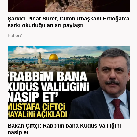
Şarkıcı Pınar Sürer, Cumhurbaşkanı Erdoğan'a
şarkı okuduğu anları paylaştı
Haber7
Bakan Çiftçi: Rabb'im bana Kudüs Valiliğini
nasip et