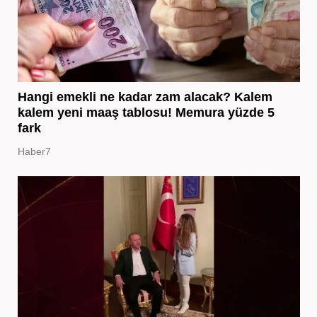
Hangi emekli ne kadar zam alacak? Kalem
kalem yeni maaş tablosu! Memura yüzde 5
fark
Haber7