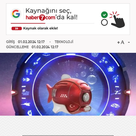
GİRİŞ
01.02.2024 12:17
TEKNOLOJİ
GÜNCELLEME
01.02.2024 12:17