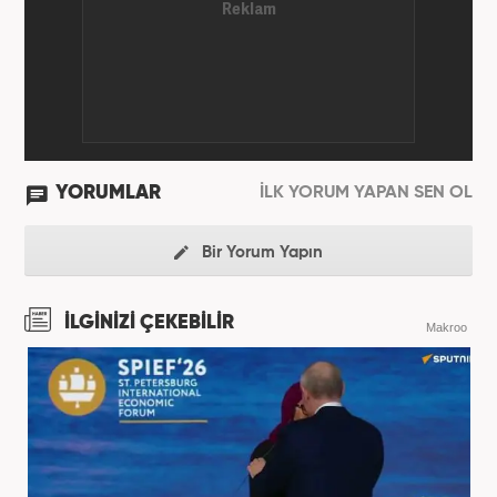
YORUMLAR
İLK YORUM YAPAN SEN OL
Bir Yorum Yapın
İLGİNİZİ ÇEKEBİLİR
Makroo