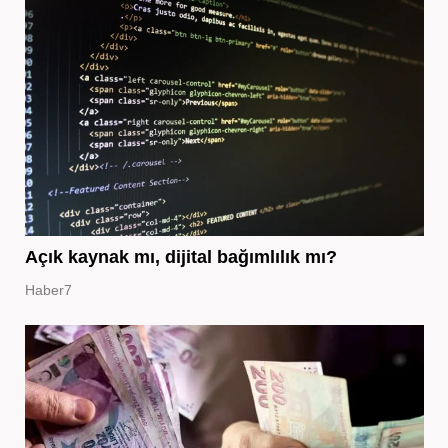
Açık kaynak mı, dijital bağımlılık mı?
Haber7