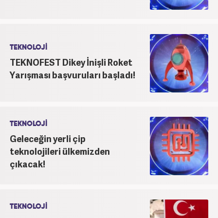
TEKNOLOJİ
TEKNOFEST Dikey İnişli Roket
Yarışması başvuruları başladı!
TEKNOLOJİ
Geleceğin yerli çip
teknolojileri ülkemizden
çıkacak!
TEKNOLOJİ