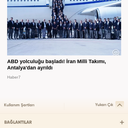
ABD yolculuğu başladı! İran Milli Takımı,
Antalya'dan ayrıldı
Haber7
Yukarı Çık
Kullanım Şartları
BAĞLANTILAR