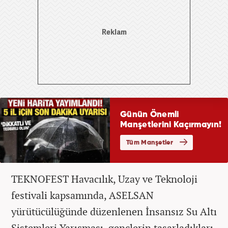
TEKNOFEST Havacılık, Uzay ve Teknoloji
festivali kapsamında, ASELSAN
yürütücülüğünde düzenlenen İnsansız Su Altı
Sistemleri Yarışması, gençlerin tasarladıkları