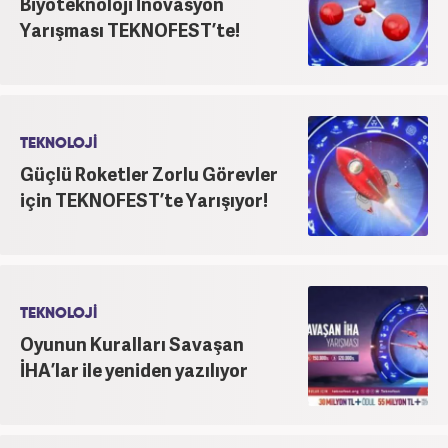
Biyoteknoloji İnovasyon
Yarışması TEKNOFEST’te!
TEKNOLOJİ
Güçlü Roketler Zorlu Görevler
için TEKNOFEST’te Yarışıyor!
TEKNOLOJİ
Oyunun Kuralları Savaşan
İHA’lar ile yeniden yazılıyor