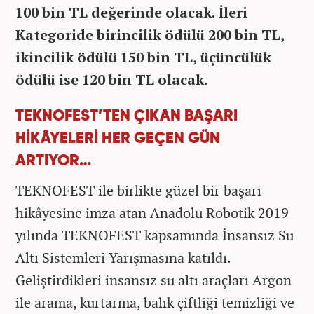
100 bin TL değerinde olacak. İleri
Kategoride birincilik ödülü 200 bin TL,
ikincilik ödülü 150 bin TL, üçüncülük
ödülü ise 120 bin TL olacak.
TEKNOFEST’TEN ÇIKAN BAŞARI
HİKÂYELERİ HER GEÇEN GÜN
ARTIYOR…
TEKNOFEST ile birlikte güzel bir başarı
hikâyesine imza atan Anadolu Robotik 2019
yılında TEKNOFEST kapsamında İnsansız Su
Altı Sistemleri Yarışmasına katıldı.
Geliştirdikleri insansız su altı araçları Argon
ile arama, kurtarma, balık çiftliği temizliği ve