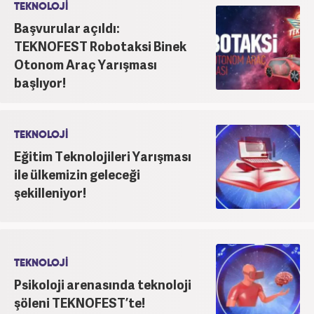
TEKNOLOJİ
Başvurular açıldı:
TEKNOFEST Robotaksi Binek
Otonom Araç Yarışması
başlıyor!
TEKNOLOJİ
Eğitim Teknolojileri Yarışması
ile ülkemizin geleceği
şekilleniyor!
TEKNOLOJİ
Psikoloji arenasında teknoloji
şöleni TEKNOFEST’te!