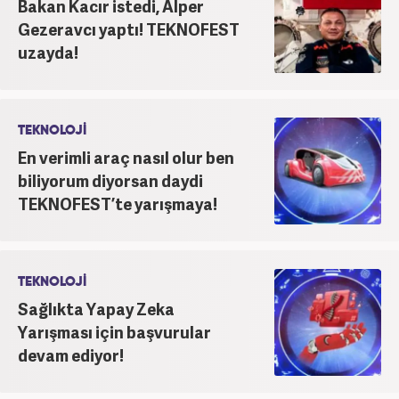
Bakan Kacır istedi, Alper
Gezeravcı yaptı! TEKNOFEST
uzayda!
TEKNOLOJİ
En verimli araç nasıl olur ben
biliyorum diyorsan daydi
TEKNOFEST’te yarışmaya!
TEKNOLOJİ
Sağlıkta Yapay Zeka
Yarışması için başvurular
devam ediyor!