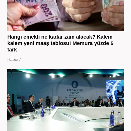
Hangi emekli ne kadar zam alacak? Kalem
kalem yeni maaş tablosu! Memura yüzde 5
fark
Haber7