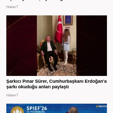
Haber7
Şarkıcı Pınar Sürer, Cumhurbaşkanı Erdoğan'a
şarkı okuduğu anları paylaştı
Haber7