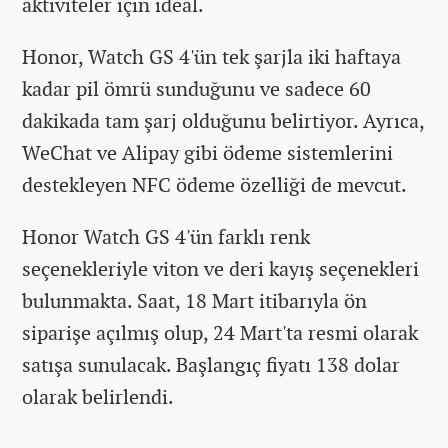
aktiviteler için ideal.
Honor, Watch GS 4'ün tek şarjla iki haftaya
kadar pil ömrü sunduğunu ve sadece 60
dakikada tam şarj olduğunu belirtiyor. Ayrıca,
WeChat ve Alipay gibi ödeme sistemlerini
destekleyen NFC ödeme özelliği de mevcut.
Honor Watch GS 4'ün farklı renk
seçenekleriyle viton ve deri kayış seçenekleri
bulunmakta. Saat, 18 Mart itibarıyla ön
siparişe açılmış olup, 24 Mart'ta resmi olarak
satışa sunulacak. Başlangıç fiyatı 138 dolar
olarak belirlendi.