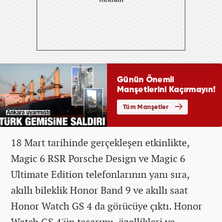
18 Mart tarihinde gerçekleşen etkinlikte,
Magic 6 RSR Porsche Design ve Magic 6
Ultimate Edition telefonlarının yanı sıra,
akıllı bileklik Honor Band 9 ve akıllı saat
Honor Watch GS 4 da görücüye çıktı. Honor
Watch GS 4'ün tasarımı, özellikleri ve