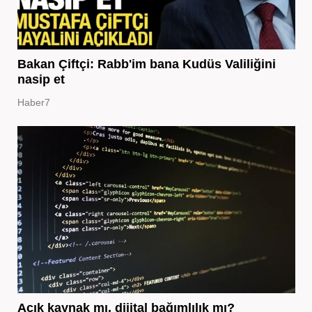
Bakan Çiftçi: Rabb'im bana Kudüs Valiliğini
nasip et
Haber7
Açık kaynak mı, dijital bağımlılık mı?