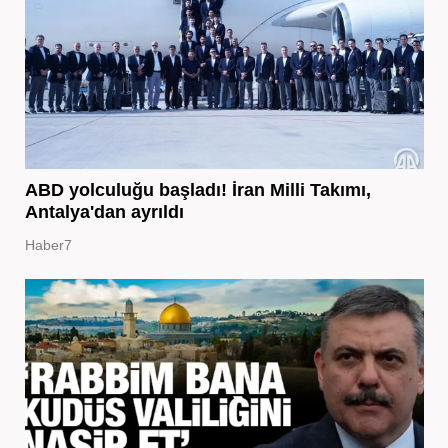
ABD yolculuğu başladı! İran Milli Takımı,
Antalya'dan ayrıldı
Haber7