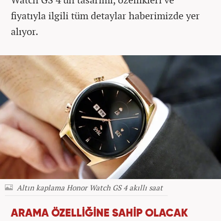
fiyatıyla ilgili tüm detaylar haberimizde yer
alıyor.
Altın kaplama Honor Watch GS 4 akıllı saat
ARAMA ÖZELLİĞİNE SAHİP OLACAK