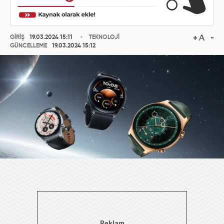
GİRİŞ
19.03.2024 15:11
TEKNOLOJİ
GÜNCELLEME
19.03.2024 15:12