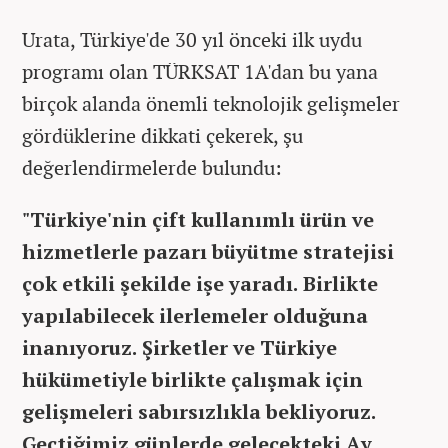
Urata, Türkiye'de 30 yıl önceki ilk uydu
programı olan TÜRKSAT 1A'dan bu yana
birçok alanda önemli teknolojik gelişmeler
gördüklerine dikkati çekerek, şu
değerlendirmelerde bulundu:
"Türkiye'nin çift kullanımlı ürün ve
hizmetlerle pazarı büyütme stratejisi
çok etkili şekilde işe yaradı. Birlikte
yapılabilecek ilerlemeler olduğuna
inanıyoruz. Şirketler ve Türkiye
hükümetiyle birlikte çalışmak için
gelişmeleri sabırsızlıkla bekliyoruz.
Geçtiğimiz günlerde gelecekteki Ay