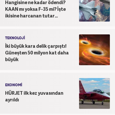
Hangisine ne kadar ödendi?
KAAN mı yoksa F-35 mi? İşte
ikisine harcanan tutar...
TEKNOLOJİ
İki büyük kara delik çarpıştı!
Güneşten 50 milyon kat daha
büyük
EKONOMİ
HÜRJET ilk kez yuvasından
ayrıldı