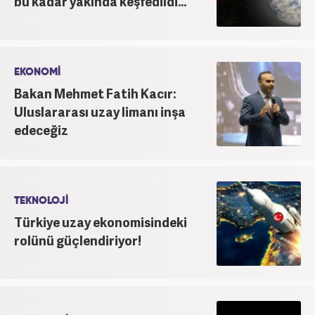
bu kadar yakında keşfedildi...
EKONOMİ
Bakan Mehmet Fatih Kacır:
Uluslararası uzay limanı inşa
edeceğiz
TEKNOLOJİ
Türkiye uzay ekonomisindeki
rolünü güçlendiriyor!