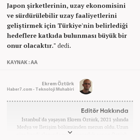
Japon şirketlerinin, uzay ekonomisini
ve sürdürülebilir uzay faaliyetlerini
geliştirmek için Türkiye'nin belirlediği
hedeflere katkıda bulunması büyük bir
onur olacaktır."
dedi.
KAYNAK : AA
Ekrem Öztürk
Haber7.com - Teknoloji Muhabiri
Editör Hakkında
İstanbul'da yaşayan Ekrem Öztürk, 2021 yılında
Medya ve İletişim bölümünden mezun oldu. Uzun
süre kendi alanında metin yazarlığı yapan Öztürk,