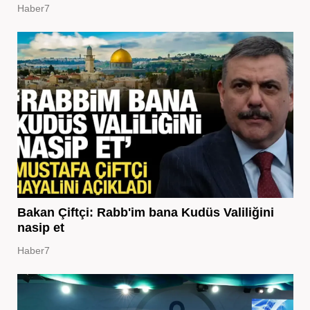
Haber7
Bakan Çiftçi: Rabb'im bana Kudüs Valiliğini
nasip et
Haber7