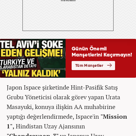
Japon Ispace şirketinde Hint-Pasifik Satış
Grubu Yöneticisi olarak görev yapan Urata
Masayuki, konuya ilişkin AA muhabirine
yaptığı değerlendirmede, Ispace'in
"Mission
1",
Hindistan Uzay Ajansının
"Chandrayaan-3"
ve Japonya Uzay