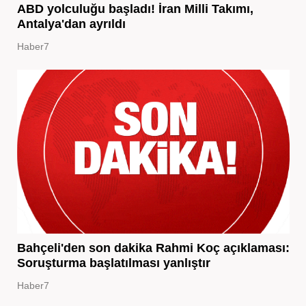
ABD yolculuğu başladı! İran Milli Takımı,
Antalya'dan ayrıldı
Haber7
Bahçeli'den son dakika Rahmi Koç açıklaması:
Soruşturma başlatılması yanlıştır
Haber7