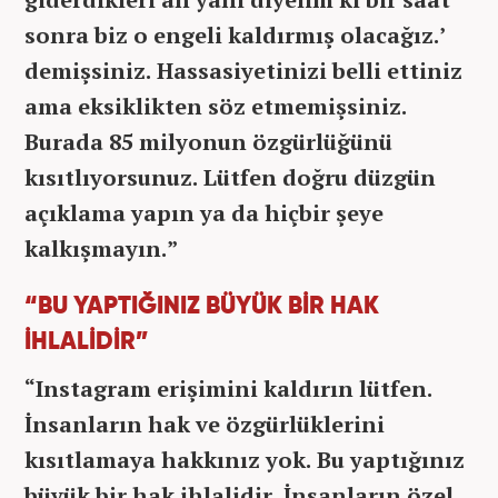
sonra biz o engeli kaldırmış olacağız.’
demişsiniz. Hassasiyetinizi belli ettiniz
ama eksiklikten söz etmemişsiniz.
Burada 85 milyonun özgürlüğünü
kısıtlıyorsunuz. Lütfen doğru düzgün
açıklama yapın ya da hiçbir şeye
kalkışmayın.”
“BU YAPTIĞINIZ BÜYÜK BİR HAK
İHLALİDİR”
“Instagram erişimini kaldırın lütfen.
İnsanların hak ve özgürlüklerini
kısıtlamaya hakkınız yok. Bu yaptığınız
büyük bir hak ihlalidir. İnsanların özel