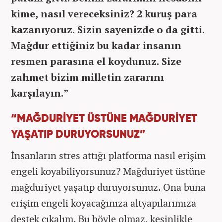
kime, nasıl vereceksiniz? 2 kuruş para
kazanıyoruz. Sizin sayenizde o da gitti.
Mağdur ettiğiniz bu kadar insanın
resmen parasına el koydunuz. Size
zahmet bizim milletin zararını
karşılayın.”
“MAĞDURİYET ÜSTÜNE MAĞDURİYET
YAŞATIP DURUYORSUNUZ”
İnsanların stres attığı platforma nasıl erişim
engeli koyabiliyorsunuz? Mağduriyet üstüne
mağduriyet yaşatıp duruyorsunuz. Ona buna
erişim engeli koyacağınıza altyapılarımıza
destek çıkalım. Bu böyle olmaz, kesinlikle