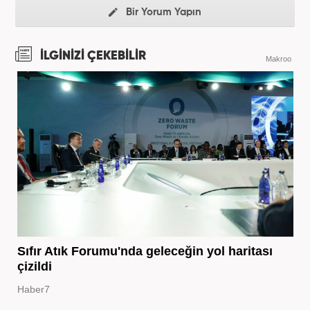
Bir Yorum Yapın
İLGİNİZİ ÇEKEBİLİR
Makroo
Sıfır Atık Forumu'nda geleceğin yol haritası
çizildi
Haber7