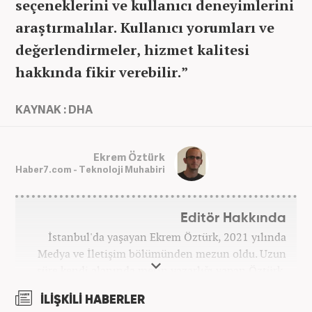
seçeneklerini ve kullanıcı deneyimlerini
araştırmalılar. Kullanıcı yorumları ve
değerlendirmeler, hizmet kalitesi
hakkında fikir verebilir.​”
KAYNAK : DHA
Ekrem Öztürk
Haber7.com - Teknoloji Muhabiri
Editör Hakkında
İstanbul'da yaşayan Ekrem Öztürk, 2021 yılında
Medya ve İletişim bölümünden mezun oldu. Uzun
süre kendi alanında metin yazarlığı yapan Öztürk,
şu an Haber7.com'da "Muhabir - Editör" olarak görev
İLİŞKİLİ HABERLER
yapmaktadır. Ayrıca günümüz insan ilişkilerinde