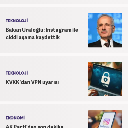
TEKNOLOJİ
Bakan Uraloğlu: Instagram ile
ciddi aşama kaydettik
TEKNOLOJİ
KVKK'dan VPN uyarısı
EKONOMİ
AK Parti’den son dakika