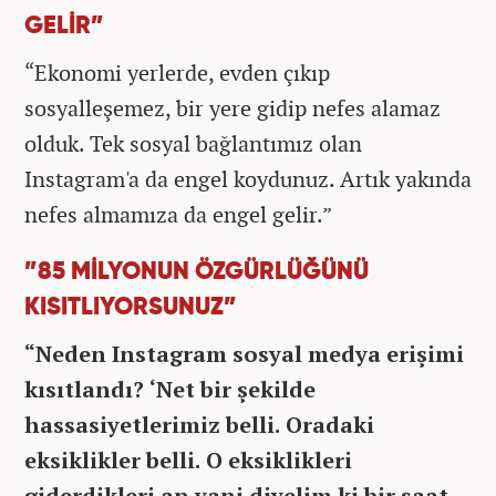
GELİR”
“Ekonomi yerlerde, evden çıkıp
sosyalleşemez, bir yere gidip nefes alamaz
olduk. Tek sosyal bağlantımız olan
Instagram'a da engel koydunuz. Artık yakında
nefes almamıza da engel gelir.”
”85 MİLYONUN ÖZGÜRLÜĞÜNÜ
KISITLIYORSUNUZ”
“Neden Instagram sosyal medya erişimi
kısıtlandı? ‘Net bir şekilde
hassasiyetlerimiz belli. Oradaki
eksiklikler belli. O eksiklikleri
giderdikleri an yani diyelim ki bir saat