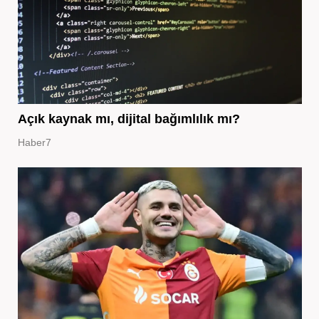
Açık kaynak mı, dijital bağımlılık mı?
Haber7