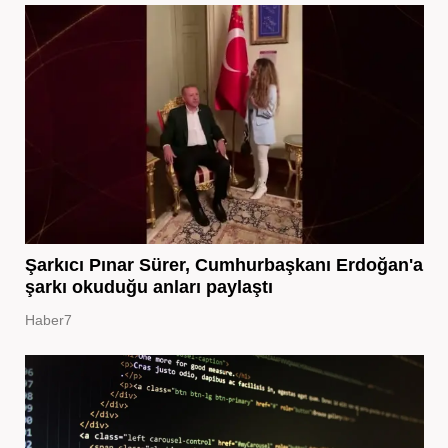
Şarkıcı Pınar Sürer, Cumhurbaşkanı Erdoğan'a
şarkı okuduğu anları paylaştı
Haber7