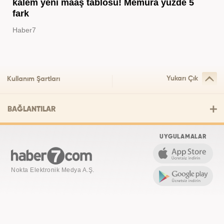
kalem yeni maaş tablosu! Memura yüzde 5
fark
Haber7
Yukarı Çık
Kullanım Şartları
BAĞLANTILAR
UYGULAMALAR
Nokta Elektronik Medya A.Ş.