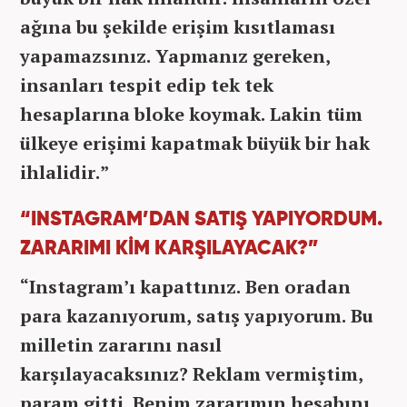
ağına bu şekilde erişim kısıtlaması
yapamazsınız. Yapmanız gereken,
insanları tespit edip tek tek
hesaplarına bloke koymak. Lakin tüm
ülkeye erişimi kapatmak büyük bir hak
ihlalidir.”
“INSTAGRAM’DAN SATIŞ YAPIYORDUM.
ZARARIMI KİM KARŞILAYACAK?”
“Instagram’ı kapattınız. Ben oradan
para kazanıyorum, satış yapıyorum. Bu
milletin zararını nasıl
karşılayacaksınız? Reklam vermiştim,
param gitti. Benim zararımın hesabını