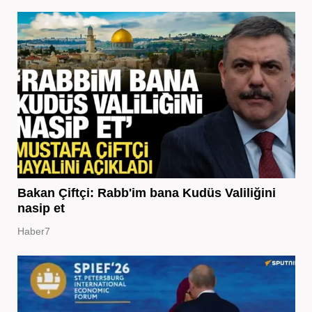
Bakan Çiftçi: Rabb'im bana Kudüs Valiliğini
nasip et
Haber7