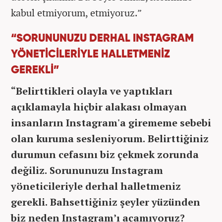
kabul etmiyorum, etmiyoruz.”
“SORUNUNUZU DERHAL INSTAGRAM
YÖNETİCİLERİYLE HALLETMENİZ
GEREKLİ”
“Belirttikleri olayla ve yaptıkları
açıklamayla hiçbir alakası olmayan
insanların Instagram'a girememe sebebi
olan kuruma sesleniyorum. Belirttiğiniz
durumun cefasını biz çekmek zorunda
değiliz. Sorununuzu Instagram
yöneticileriyle derhal halletmeniz
gerekli. Bahsettiğiniz şeyler yüzünden
biz neden Instagram’ı açamıyoruz?