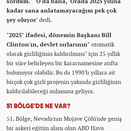
sordum." "O da bana, 'Orada 2025 yılına
kadar sana anlatamayacağım pek çok
şey oluyor'
dedi.
"2025" ifadesi, dönemin Başkanı Bill
Clinton'ın, devlet sırlarının"
otomatik
olarak gizliliğinin kaldırılması" için 25 yıllık
bir süre belirleyen bir kararnamesine atıfta
bulunuyor olabilir. Bu da 1990'lı yıllara ait
birçok çok gizli projenin yakında gizliliğinin
kaldırılabileceği anlamına geliyor.
51 BÖLGE'DE NE VAR?
51. Bölge, Nevada'nın Mojave Çölü'nde geniş
bir askeri eğitim alanı olan ABD Hava