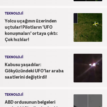
TEKNOLOJİ
Yolcu uçağının üzerinden
uçtular! Pilotların 'UFO
konuşmaları' ortaya çıktı:
Çok hızlılar!
TEKNOLOJİ
Kabusu yaşadılar:
Gökyüzündeki UFO'lar araba
saatlerini değiştirdi!
TEKNOLOJİ
ABD ordusunun belgeleri