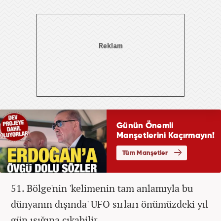
51. Bölge'nin 'kelimenin tam anlamıyla bu
dünyanın dışında' UFO sırları önümüzdeki yıl
gün ışığına çıkabilir.