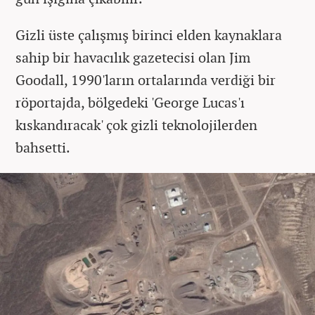
Gizli üste çalışmış birinci elden kaynaklara
sahip bir havacılık gazetecisi olan Jim
Goodall, 1990'ların ortalarında verdiği bir
röportajda, bölgedeki 'George Lucas'ı
kıskandıracak' çok gizli teknolojilerden
bahsetti.