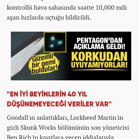
kontrollü hava sahasında saatte 10,000 mili
aşan hızlarda uçtuğu bildirildi.
"EN İYİ BEYİNLERİN 40 YIL
DÜŞÜNEMEYECEĞİ VERİLER VAR"
Goodall'ın anlattıkları, Lockheed Martin'in
gizli Skunk Works bölümünün son yöneticisi
Ben Rich'in kayıtlara geçen iddialarıyla