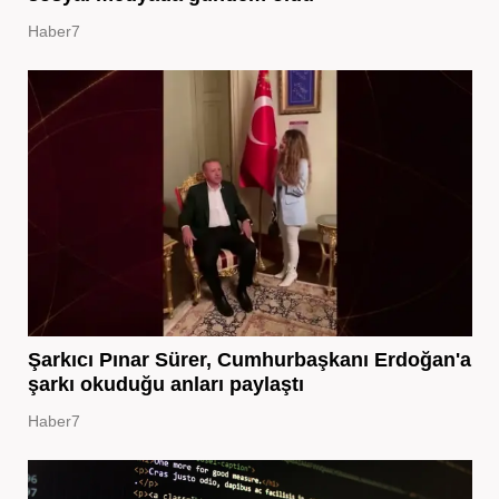
Haber7
Şarkıcı Pınar Sürer, Cumhurbaşkanı Erdoğan'a
şarkı okuduğu anları paylaştı
Haber7