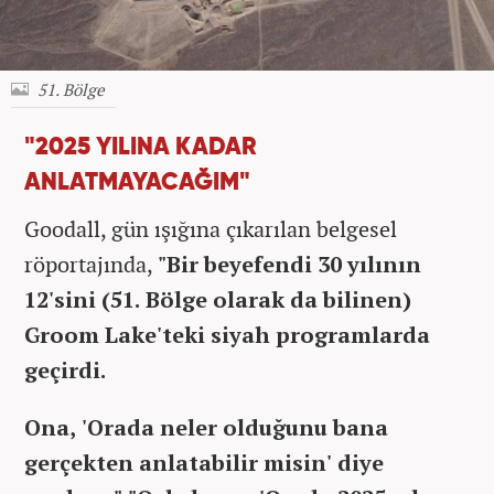
51. Bölge
"2025 YILINA KADAR
ANLATMAYACAĞIM"
Goodall, gün ışığına çıkarılan belgesel
röportajında,
"Bir beyefendi 30 yılının
12'sini (51. Bölge olarak da bilinen)
Groom Lake'teki siyah programlarda
geçirdi.
Ona, 'Orada neler olduğunu bana
gerçekten anlatabilir misin' diye