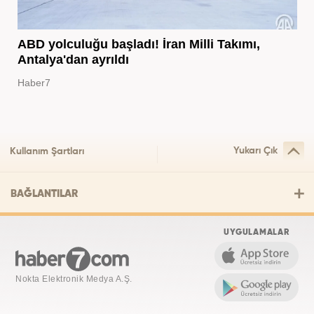
ABD yolculuğu başladı! İran Milli Takımı,
Antalya'dan ayrıldı
Haber7
Yukarı Çık
Kullanım Şartları
BAĞLANTILAR
UYGULAMALAR
Nokta Elektronik Medya A.Ş.