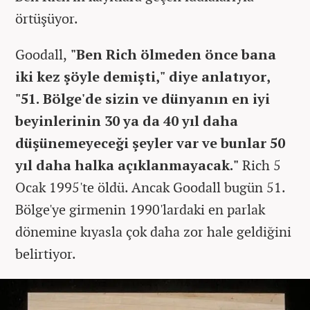
örtüşüyor.
Goodall,
"Ben Rich ölmeden önce bana
iki kez şöyle demişti," diye anlatıyor,
"51. Bölge'de sizin ve dünyanın en iyi
beyinlerinin 30 ya da 40 yıl daha
düşünemeyeceği şeyler var ve bunlar 50
yıl daha halka açıklanmayacak."
Rich 5
Ocak 1995'te öldü. Ancak Goodall bugün 51.
Bölge'ye girmenin 1990'lardaki en parlak
dönemine kıyasla çok daha zor hale geldiğini
belirtiyor.