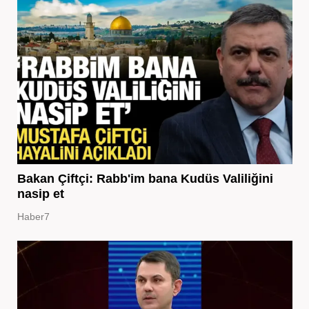
Bakan Çiftçi: Rabb'im bana Kudüs Valiliğini
nasip et
Haber7