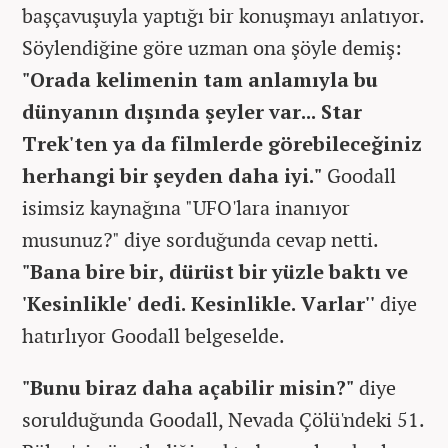
başçavuşuyla yaptığı bir konuşmayı anlatıyor.
Söylendiğine göre uzman ona şöyle demiş:
"Orada kelimenin tam anlamıyla bu
dünyanın dışında şeyler var... Star
Trek'ten ya da filmlerde görebileceğiniz
herhangi bir şeyden daha iyi."
Goodall
isimsiz kaynağına "UFO'lara inanıyor
musunuz?" diye sorduğunda cevap netti.
"Bana bire bir, dürüst bir yüzle baktı ve
'Kesinlikle' dedi. Kesinlikle. Varlar''
diye
hatırlıyor Goodall belgeselde.
"Bunu biraz daha açabilir misin?"
diye
sorulduğunda Goodall, Nevada Çölü'ndeki 51.