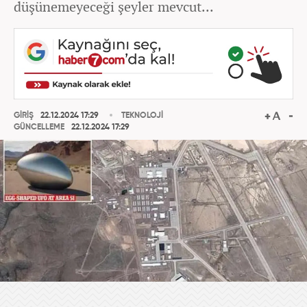
düşünemeyeceği şeyler mevcut...
GİRİŞ
22.12.2024 17:29
TEKNOLOJİ
GÜNCELLEME
22.12.2024 17:29