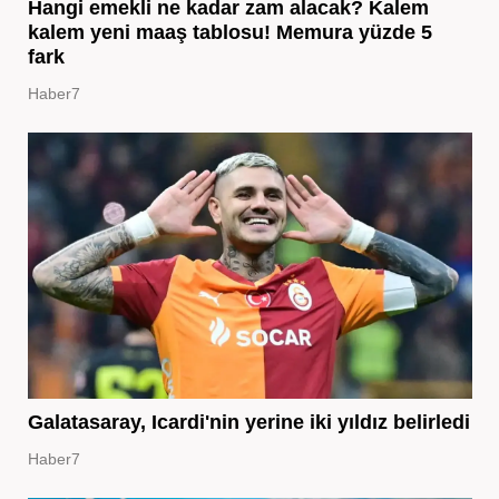
Hangi emekli ne kadar zam alacak? Kalem
kalem yeni maaş tablosu! Memura yüzde 5
fark
Haber7
Galatasaray, Icardi'nin yerine iki yıldız belirledi
Haber7