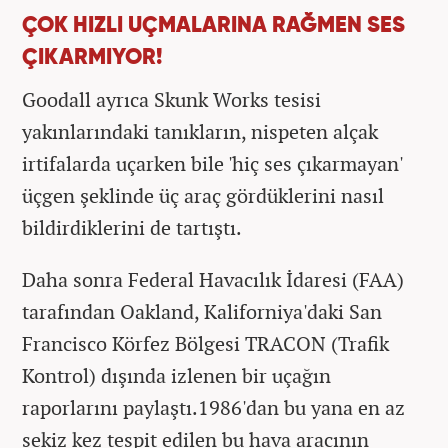
ÇOK HIZLI UÇMALARINA RAĞMEN SES
ÇIKARMIYOR!
Goodall ayrıca Skunk Works tesisi
yakınlarındaki tanıkların, nispeten alçak
irtifalarda uçarken bile 'hiç ses çıkarmayan'
üçgen şeklinde üç araç gördüklerini nasıl
bildirdiklerini de tartıştı.
Daha sonra Federal Havacılık İdaresi (FAA)
tarafından Oakland, Kaliforniya'daki San
Francisco Körfez Bölgesi TRACON (Trafik
Kontrol) dışında izlenen bir uçağın
raporlarını paylaştı.1986'dan bu yana en az
sekiz kez tespit edilen bu hava aracının