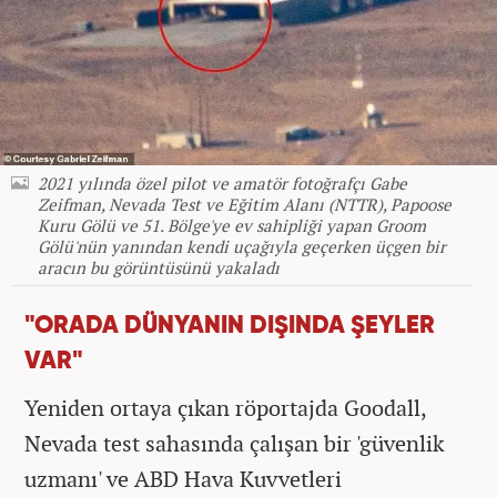
2021 yılında özel pilot ve amatör fotoğrafçı Gabe
Zeifman, Nevada Test ve Eğitim Alanı (NTTR), Papoose
Kuru Gölü ve 51. Bölge'ye ev sahipliği yapan Groom
Gölü'nün yanından kendi uçağıyla geçerken üçgen bir
aracın bu görüntüsünü yakaladı
"ORADA DÜNYANIN DIŞINDA ŞEYLER
VAR"
Yeniden ortaya çıkan röportajda Goodall,
Nevada test sahasında çalışan bir 'güvenlik
uzmanı' ve ABD Hava Kuvvetleri