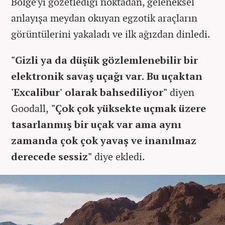
Bölge'yi gözetlediği noktadan, geleneksel
anlayışa meydan okuyan egzotik araçların
görüntülerini yakaladı ve ilk ağızdan dinledi.
"Gizli ya da düşük gözlemlenebilir bir
elektronik savaş uçağı var. Bu uçaktan
'Excalibur' olarak bahsediliyor"
diyen
Goodall,
"Çok çok yüksekte uçmak üzere
tasarlanmış bir uçak var ama aynı
zamanda çok çok yavaş ve inanılmaz
derecede sessiz"
diye ekledi.