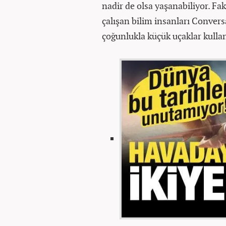
nadir de olsa yaşanabiliyor. Fak
çalışan bilim insanları Convers
çoğunlukla küçük uçaklar kullan