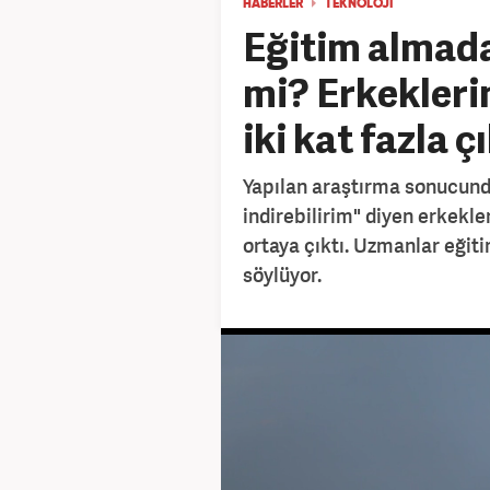
HABERLER
TEKNOLOJİ
Eğitim almadan
mi? Erkekleri
iki kat fazla çı
Yapılan araştırma sonucund
indirebilirim" diyen erkekle
ortaya çıktı. Uzmanlar eğit
söylüyor.