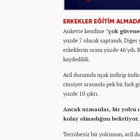
ERKEKLER EĞİTİM ALMADA
Ankette kendine
"çok güvene
yüzde 7 olarak saptandı. Diğe
erkeklerin oranı yüzde 46'ydı. 
kaydedildi.
Acil durumda uçak indirip indi
cinsiyet arasında pek bir fark 
yüzde 10 çıktı.
Ancak uzmanlar, bir yolcu
kolay olmadığını belirtiyor.
Tecrübesiz bir yolcunun, acil d