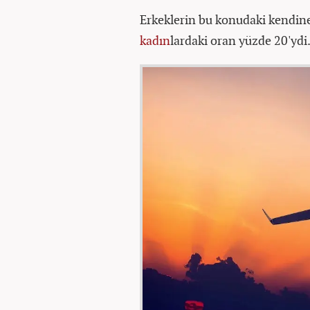
Erkeklerin bu konudaki kendine
kadın
lardaki oran yüzde 20'ydi