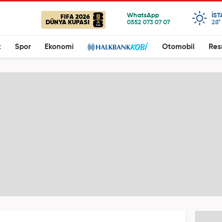
IS
FIFA 2026
DÜNYA KUPASI
28°
t
Spor
Ekonomi
Otomobil
Res