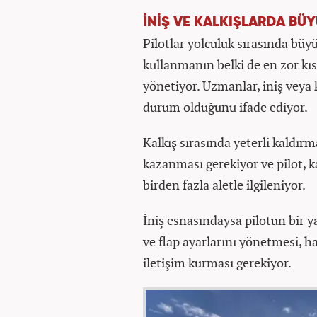
İNİŞ VE KALKIŞLARDA BÜY
Pilotlar yolculuk sırasında büy
kullanmanın belki de en zor kısı
yönetiyor. Uzmanlar, iniş veya 
durum olduğunu ifade ediyor.
Kalkış sırasında yeterli kaldır
kazanması gerekiyor ve pilot, k
birden fazla aletle ilgileniyor.
İniş esnasındaysa pilotun bir 
ve flap ayarlarını yönetmesi, ha
iletişim kurması gerekiyor.