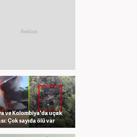
a ve Kolombiya'da uçak
sı: Çok sayıda ölü var