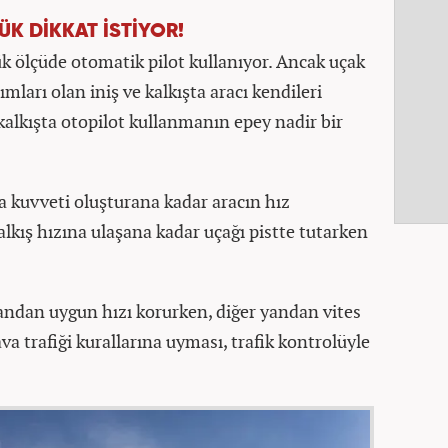
ÜK DİKKAT İSTİYOR!
ük ölçüde otomatik pilot kullanıyor. Ancak uçak
mları olan iniş ve kalkışta aracı kendileri
kalkışta otopilot kullanmanın epey nadir bir
ma kuvveti oluşturana kadar aracın hız
alkış hızına ulaşana kadar uçağı pistte tutarken
yandan uygun hızı korurken, diğer yandan vites
va trafiği kurallarına uyması, trafik kontrolüyle