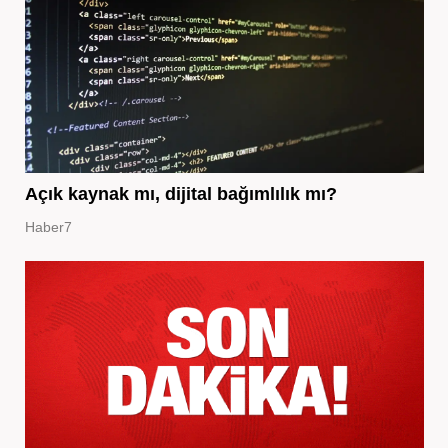
Açık kaynak mı, dijital bağımlılık mı?
Haber7