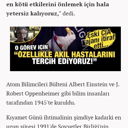
en kötü etkilerini önlemek için hala
yetersiz kalıyoruz,"
dedi.
Atom Bilimcileri Bülteni Albert Einstein ve J.
Robert Oppenheimer gibi bilim insanları
tarafından 1945'te kuruldu.
Kıyamet Günü ihtimalinin şimdiye kadarki en
uzun süresi 1991'de Sovyetler Birliği'nin