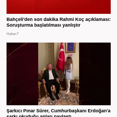
Bahçeli'den son dakika Rahmi Koç açıklaması:
Soruşturma başlatılması yanlıştır
Haber7
Şarkıcı Pınar Sürer, Cumhurbaşkanı Erdoğan'a
şarkı okuduğu anları paylaştı