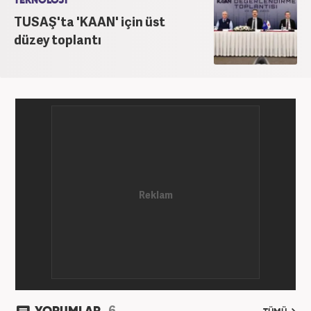
TEKNOLOJİ
TUSAŞ'ta 'KAAN' için üst
düzey toplantı
6