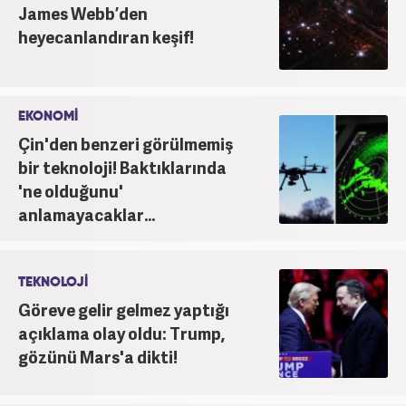
James Webb’den
heyecanlandıran keşif!
EKONOMİ
Çin'den benzeri görülmemiş
bir teknoloji! Baktıklarında
'ne olduğunu'
anlamayacaklar...
TEKNOLOJİ
Göreve gelir gelmez yaptığı
açıklama olay oldu: Trump,
gözünü Mars'a dikti!