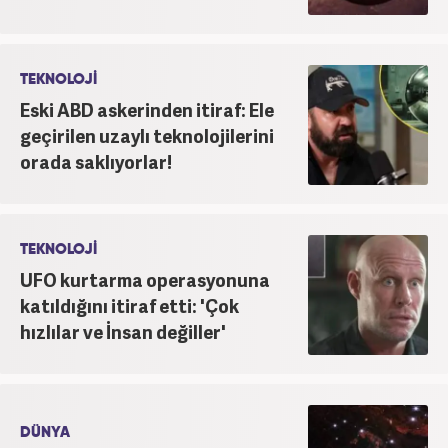
TEKNOLOJİ
Eski ABD askerinden itiraf: Ele
geçirilen uzaylı teknolojilerini
orada saklıyorlar!
TEKNOLOJİ
UFO kurtarma operasyonuna
katıldığını itiraf etti: 'Çok
hızlılar ve İnsan değiller'
DÜNYA