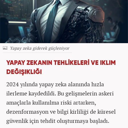
Yapay zeka giderek güçleniyor
YAPAY ZEKANIN TEHLİKELERİ VE IKLIM
DEĞIŞIKLIĞI
2024 yılında yapay zeka alanında hızla
ilerleme kaydedildi. Bu gelişmelerin askeri
amaçlarla kullanılma riski artarken,
dezenformasyon ve bilgi kirliliği de küresel
güvenlik için tehdit oluşturmaya başladı.