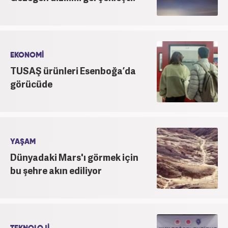
EKONOMİ
TUSAŞ ürünleri Esenboğa’da
görücüde
YAŞAM
Dünyadaki Mars'ı görmek için
bu şehre akın ediliyor