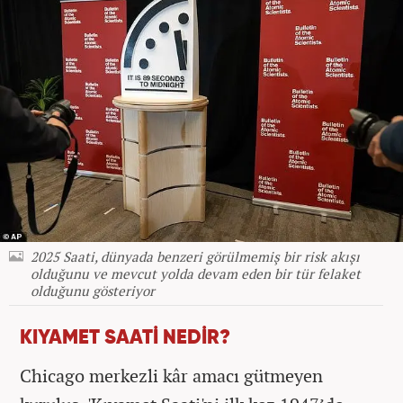
2025 Saati, dünyada benzeri görülmemiş bir risk akışı
olduğunu ve mevcut yolda devam eden bir tür felaket
olduğunu gösteriyor
KIYAMET SAATİ NEDİR?
Chicago merkezli kâr amacı gütmeyen