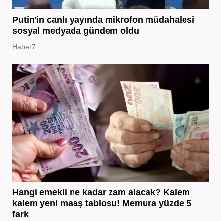
Putin'in canlı yayında mikrofon müdahalesi
sosyal medyada gündem oldu
Haber7
Hangi emekli ne kadar zam alacak? Kalem
kalem yeni maaş tablosu! Memura yüzde 5
fark