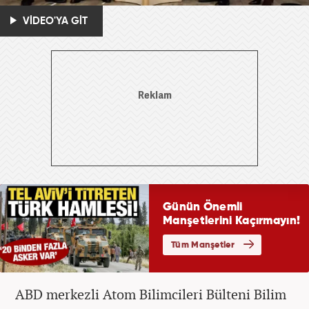
VİDEO'YA GİT
ABD merkezli Atom Bilimcileri Bülteni Bilim