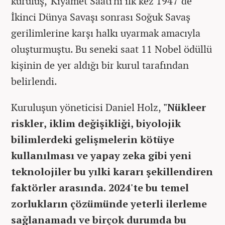
kuruluş, 'Kıyamet Saati'ni ilk kez 1947’de
İkinci Dünya Savaşı sonrası Soğuk Savaş
gerilimlerine karşı halkı uyarmak amacıyla
oluşturmuştu. Bu seneki saat 11 Nobel ödüllü
kişinin de yer aldığı bir kurul tarafından
belirlendi.
Kuruluşun yöneticisi Daniel Holz,
"Nükleer
riskler, iklim değişikliği, biyolojik
bilimlerdeki gelişmelerin kötüye
kullanılması ve yapay zeka gibi yeni
teknolojiler bu yılki kararı şekillendiren
faktörler arasında. 2024'te bu temel
zorlukların çözümünde yeterli ilerleme
sağlanamadı ve birçok durumda bu