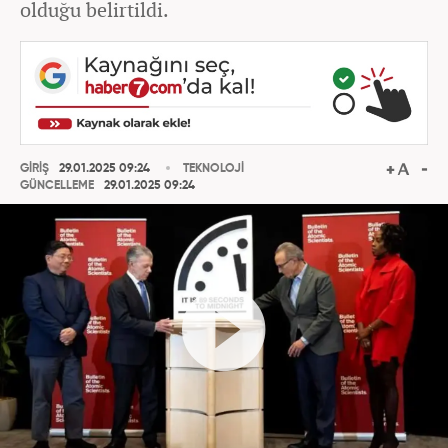
olduğu belirtildi.
GİRİŞ
29.01.2025 09:24
TEKNOLOJİ
GÜNCELLEME
29.01.2025 09:24