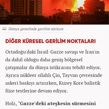
Dünya genelinde gerilim sürüyor
DİĞER KÜRESEL GERİLİM NOKTALARI
Ortadoğu'daki İsrail-Gazze savaşı ve İran'ın
da dahil olduğu daha geniş bölgesel
çatışmalar da dünya istikrarını tehdit ediyor.
Ayrıca nükleer silahlı Çin, Tayvan çevresinde
askeri baskıyı artırırken, Kuzey Kore balistik
füze testlerine devam ediyor.
Holz,
"Gazze'deki ateşkesin sürmesini