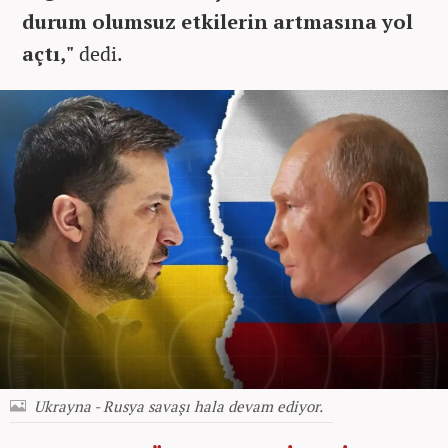
durum olumsuz etkilerin artmasına yol
açtı,"
dedi.
Ukrayna - Rusya savaşı hala devam ediyor.