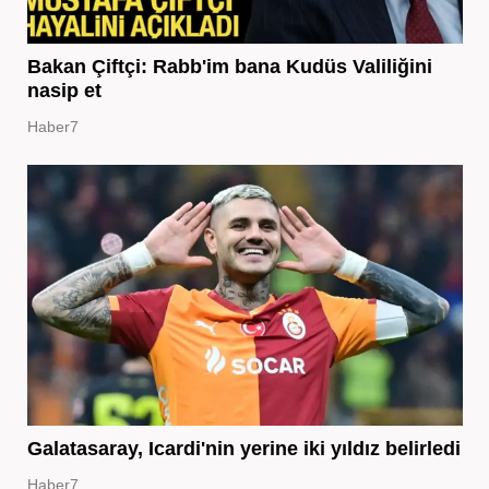
Bakan Çiftçi: Rabb'im bana Kudüs Valiliğini
nasip et
Haber7
Galatasaray, Icardi'nin yerine iki yıldız belirledi
Haber7