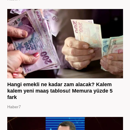
Hangi emekli ne kadar zam alacak? Kalem
kalem yeni maaş tablosu! Memura yüzde 5
fark
Haber7