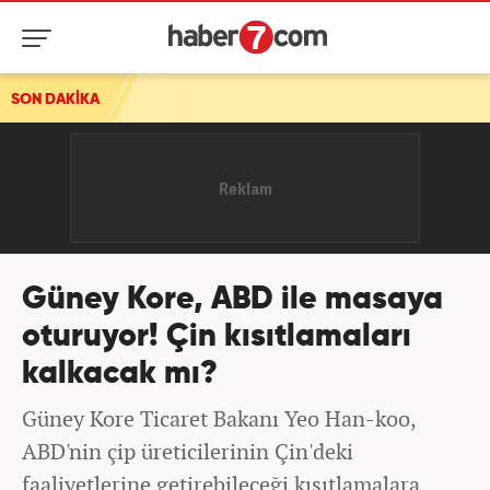
SON DAKİKA
Güney Kore, ABD ile masaya
oturuyor! Çin kısıtlamaları
kalkacak mı?
Güney Kore Ticaret Bakanı Yeo Han-koo,
ABD'nin çip üreticilerinin Çin'deki
faaliyetlerine getirebileceği kısıtlamalara