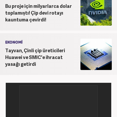
Bu proje için milyarlarca dolar
toplamıştı! Çip devi rotayı
kauntuma çevirdi!
EKONOMİ
Tayvan, Çinli çip üreticileri
Huawei ve SMIC'e ihracat
yasağı getirdi