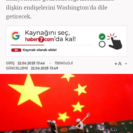
ilişkin endişelerini Washington'da dile
getirecek.
GİRİŞ
22.06.2025 13:46
TEKNOLOJİ
GÜNCELLEME
22.06.2025 13:49