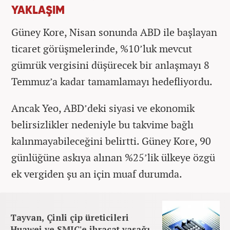
YAKLAŞIM
Güney Kore, Nisan sonunda ABD ile başlayan
ticaret görüşmelerinde, %10’luk mevcut
gümrük vergisini düşürecek bir anlaşmayı 8
Temmuz’a kadar tamamlamayı hedefliyordu.
Ancak Yeo, ABD’deki siyasi ve ekonomik
belirsizlikler nedeniyle bu takvime bağlı
kalınmayabileceğini belirtti. Güney Kore, 90
günlüğüne askıya alınan %25’lik ülkeye özgü
ek vergiden şu an için muaf durumda.
Tayvan, Çinli çip üreticileri
Huawei ve SMIC'e ihracat yasağı