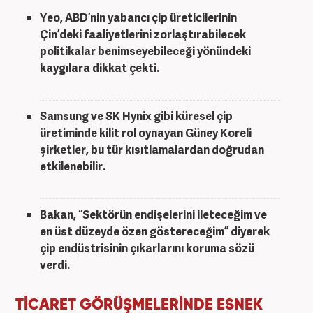
Yeo, ABD’nin yabancı çip üreticilerinin
Çin’deki faaliyetlerini zorlaştırabilecek
politikalar benimseyebileceği yönündeki
kaygılara dikkat çekti.
Samsung ve SK Hynix gibi küresel çip
üretiminde kilit rol oynayan Güney Koreli
şirketler, bu tür kısıtlamalardan doğrudan
etkilenebilir.
Bakan,
“Sektörün endişelerini ileteceğim ve
en üst düzeyde özen göstereceğim”
diyerek
çip endüstrisinin çıkarlarını koruma sözü
verdi.
TİCARET GÖRÜŞMELERİNDE ESNEK