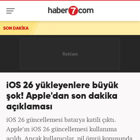
SON DAKİKA
iOS 26 yükleyenlere büyük
şok! Apple'dan son dakika
açıklaması
iOS 26 güncellemesi batarya katili çıktı.
Apple’ın iOS 26 güncellemesi kullanıma
açıldı. Ancak kullanıcılar, pil ömrü konusunda