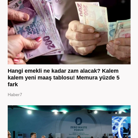
Hangi emekli ne kadar zam alacak? Kalem
kalem yeni maaş tablosu! Memura yüzde 5
fark
Haber7