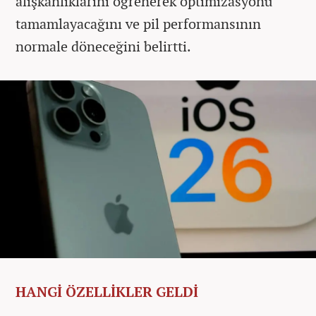
alışkanlıklarını öğrenerek optimizasyonu
tamamlayacağını ve pil performansının
normale döneceğini belirtti.
HANGİ ÖZELLİKLER GELDİ