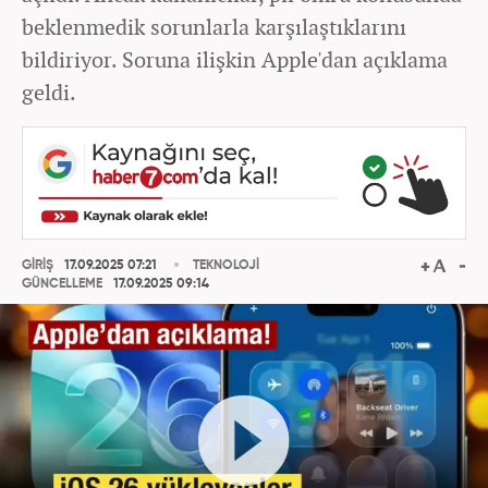
beklenmedik sorunlarla karşılaştıklarını
bildiriyor. Soruna ilişkin Apple'dan açıklama
geldi.
GİRİŞ
17.09.2025 07:21
TEKNOLOJİ
GÜNCELLEME
17.09.2025 09:14