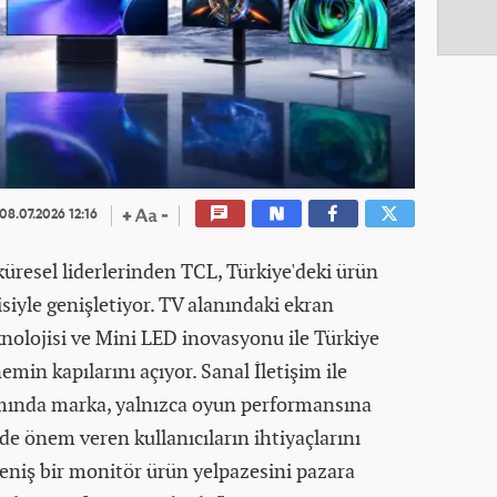
08.07.2026 12:16
küresel liderlerinden TCL, Türkiye'deki ürün
iyle genişletiyor. TV alanındaki ekran
olojisi ve Mini LED inovasyonu ile Türkiye
min kapılarını açıyor. Sanal İletişim ile
psamında marka, yalnızca oyun performansına
 de önem veren kullanıcıların ihtiyaçlarını
eniş bir monitör ürün yelpazesini pazara