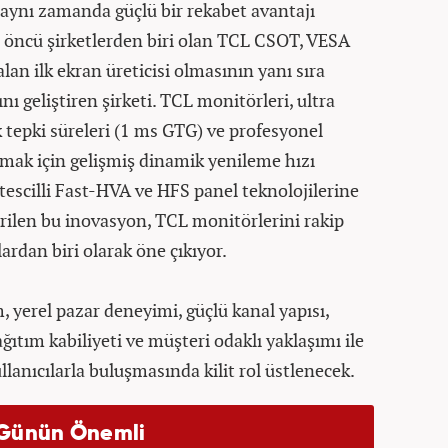
aynı zamanda güçlü bir rekabet avantajı
de öncü şirketlerden biri olan TCL CSOT, VESA
lan ilk ekran üreticisi olmasının yanı sıra
nı geliştiren şirketi. TCL monitörleri, ultra
 tepki süreleri (1 ms GTG) ve profesyonel
ak için gelişmiş dinamik yenileme hızı
 tescilli Fast-HVA ve HFS panel teknolojilerine
irilen bu inovasyon, TCL monitörlerini rakip
rdan biri olarak öne çıkıyor.
 yerel pazar deneyimi, güçlü kanal yapısı,
ğıtım kabiliyeti ve müşteri odaklı yaklaşımı ile
lanıcılarla buluşmasında kilit rol üstlenecek.