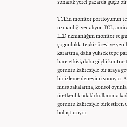
sunarak yerel pazarda güçlü bir
TCL'in monitör portföyünün te
uzmanlığı yer alıyor. TCL, ami
LED uzmanlığını monitör segme
çoğunlukla tepki süresi ve yen
karartma, daha yüksek tepe parl
hare etkisi, daha güçlü kontrast
görüntü kalitesiyle bir araya g
bir izleme deneyimi sunuyor. 
müsabakalarına, konsol oyunlar
üretkenlik odaklı kullanıma ka
görüntü kalitesiyle birleştiren 
buluşturuyor.