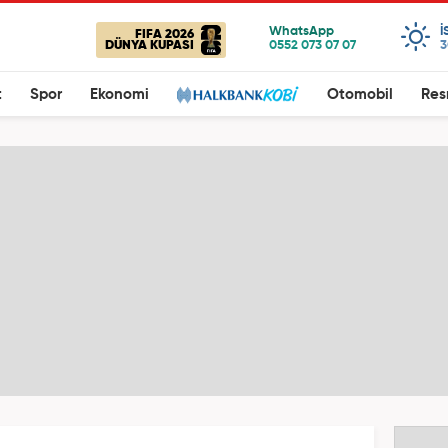
I
FIFA 2026
DÜNYA KUPASI
3
t
Spor
Ekonomi
Otomobil
Res