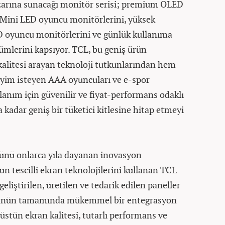
azarına sunacağı monitör serisi; premium OLED
-Mini LED oyuncu monitörlerini, yüksek
D oyuncu monitörlerini ve günlük kullanıma
zümlerini kapsıyor. TCL, bu geniş ürün
alitesi arayan teknoloji tutkunlarından hem
eyim isteyen AAA oyuncuları ve e-spor
lanım için güvenilir ve fiyat-performans odaklı
 kadar geniş bir tüketici kitlesine hitap etmeyi
cünü onlarca yıla dayanan inovasyon
n tescilli ekran teknolojilerini kullanan TCL
eliştirilen, üretilen ve tedarik edilen paneller
ünün tamamında mükemmel bir entegrasyon
 üstün ekran kalitesi, tutarlı performans ve